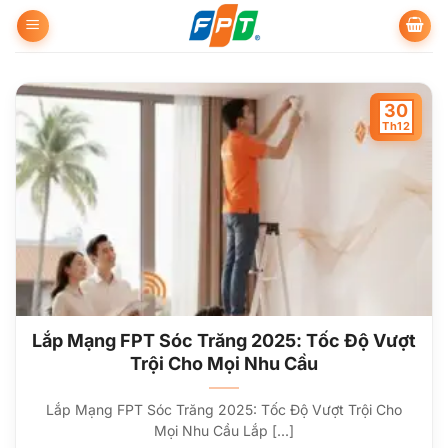
Bỏ
qua
nội
dung
30
Th12
Lắp Mạng FPT Sóc Trăng 2025: Tốc Độ Vượt
Trội Cho Mọi Nhu Cầu
Lắp Mạng FPT Sóc Trăng 2025: Tốc Độ Vượt Trội Cho
Mọi Nhu Cầu Lắp [...]