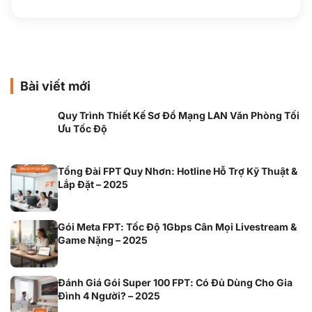
Bài viết mới
Quy Trình Thiết Kế Sơ Đồ Mạng LAN Văn Phòng Tối
Ưu Tốc Độ
Tổng Đài FPT Quy Nhơn: Hotline Hỗ Trợ Kỹ Thuật &
Lắp Đặt – 2025
Gói Meta FPT: Tốc Độ 1Gbps Cân Mọi Livestream &
Game Nặng – 2025
Đánh Giá Gói Super 100 FPT: Có Đủ Dùng Cho Gia
Đình 4 Người? – 2025