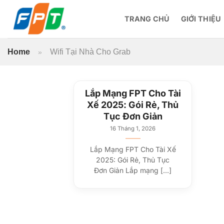
Bỏ
qua
TRANG CHỦ
GIỚI THIỆU
nội
dung
Home
Wifi Tại Nhà Cho Grab
»
Lắp Mạng FPT Cho Tài
Xế 2025: Gói Rẻ, Thủ
Tục Đơn Giản
16 Tháng 1, 2026
Lắp Mạng FPT Cho Tài Xế
2025: Gói Rẻ, Thủ Tục
Đơn Giản Lắp mạng [...]