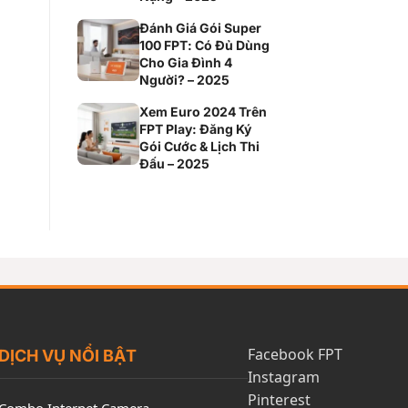
Đánh Giá Gói Super
100 FPT: Có Đủ Dùng
Cho Gia Đình 4
Người? – 2025
Xem Euro 2024 Trên
FPT Play: Đăng Ký
Gói Cước & Lịch Thi
Đấu – 2025
Facebook FPT
DỊCH VỤ NỔI BẬT
Instagram
Pinterest