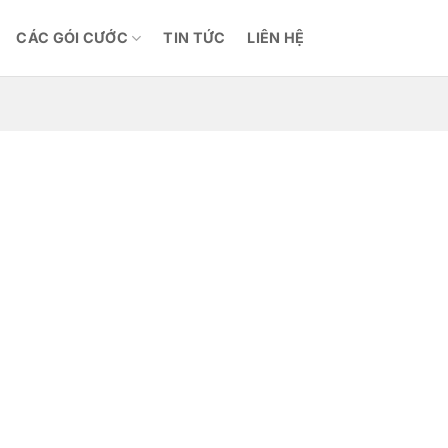
CÁC GÓI CƯỚC
TIN TỨC
LIÊN HỆ