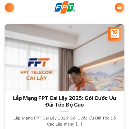
Bỏ
qua
nội
dung
10
Th1
Lắp Mạng FPT Cai Lậy 2025: Gói Cước Ưu
Đãi Tốc Độ Cao
Lắp Mạng FPT Cai Lậy 2025: Gói Cước Ưu Đãi Tốc Độ
Cao Lắp mạng [...]