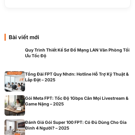
Bài viết mới
Quy Trình Thiết Kế Sơ Đồ Mạng LAN Văn Phòng Tối
Ưu Tốc Độ
Tổng Đài FPT Quy Nhơn: Hotline Hỗ Trợ Kỹ Thuật &
Lắp Đặt – 2025
Gói Meta FPT: Tốc Độ 1Gbps Cân Mọi Livestream &
Game Nặng – 2025
Đánh Giá Gói Super 100 FPT: Có Đủ Dùng Cho Gia
Đình 4 Người? – 2025