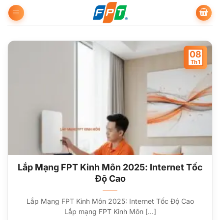
Bỏ
qua
nội
dung
08
Th1
Lắp Mạng FPT Kinh Môn 2025: Internet Tốc
Độ Cao
Lắp Mạng FPT Kinh Môn 2025: Internet Tốc Độ Cao
Lắp mạng FPT Kinh Môn [...]