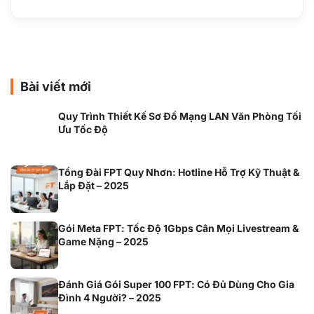
Bài viết mới
Quy Trình Thiết Kế Sơ Đồ Mạng LAN Văn Phòng Tối
Ưu Tốc Độ
Tổng Đài FPT Quy Nhơn: Hotline Hỗ Trợ Kỹ Thuật &
Lắp Đặt – 2025
Gói Meta FPT: Tốc Độ 1Gbps Cân Mọi Livestream &
Game Nặng – 2025
Đánh Giá Gói Super 100 FPT: Có Đủ Dùng Cho Gia
Đình 4 Người? – 2025