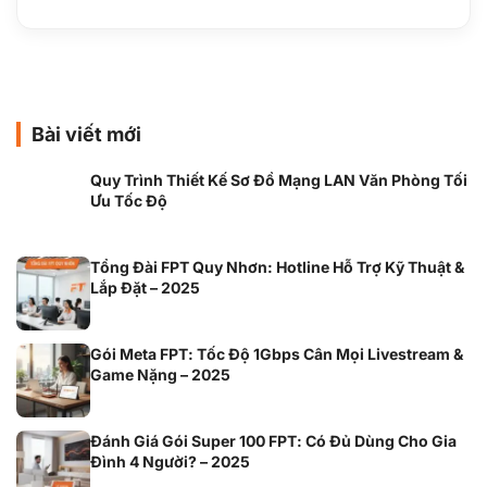
Bài viết mới
Quy Trình Thiết Kế Sơ Đồ Mạng LAN Văn Phòng Tối
Ưu Tốc Độ
Tổng Đài FPT Quy Nhơn: Hotline Hỗ Trợ Kỹ Thuật &
Lắp Đặt – 2025
Gói Meta FPT: Tốc Độ 1Gbps Cân Mọi Livestream &
Game Nặng – 2025
Đánh Giá Gói Super 100 FPT: Có Đủ Dùng Cho Gia
Đình 4 Người? – 2025