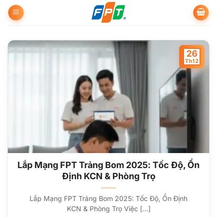
Bỏ
qua
nội
dung
26
Th12
Lắp Mạng FPT Trảng Bom 2025: Tốc Độ, Ổn
Định KCN & Phòng Trọ
Lắp Mạng FPT Trảng Bom 2025: Tốc Độ, Ổn Định
KCN & Phòng Trọ Việc [...]