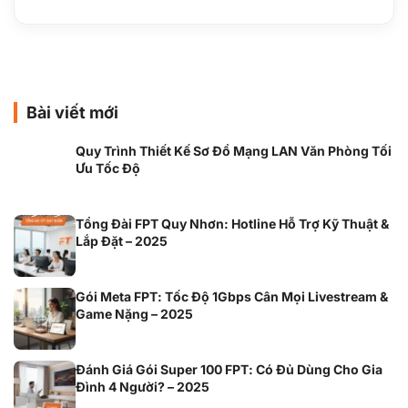
Bài viết mới
Quy Trình Thiết Kế Sơ Đồ Mạng LAN Văn Phòng Tối
Ưu Tốc Độ
Tổng Đài FPT Quy Nhơn: Hotline Hỗ Trợ Kỹ Thuật &
Lắp Đặt – 2025
Gói Meta FPT: Tốc Độ 1Gbps Cân Mọi Livestream &
Game Nặng – 2025
Đánh Giá Gói Super 100 FPT: Có Đủ Dùng Cho Gia
Đình 4 Người? – 2025