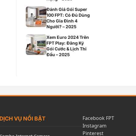
Đánh Giá Gói Super
100 FPT: Có Đủ Dùng
Cho Gia Đình 4
Người? – 2025
Xem Euro 2024 Trên
FPT Play: Đăng Ký
Gói Cước & Lịch Thi
Đấu – 2025
Facebook FPT
DỊCH VỤ NỔI BẬT
Instagram
Pinterest