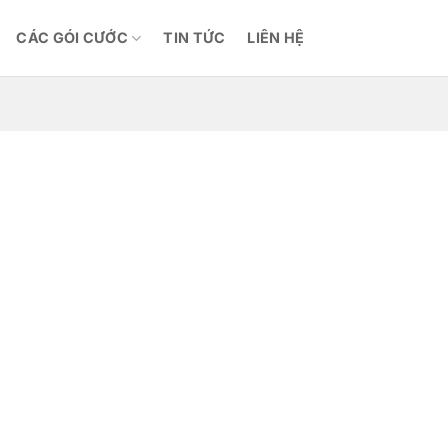
CÁC GÓI CƯỚC
TIN TỨC
LIÊN HỆ