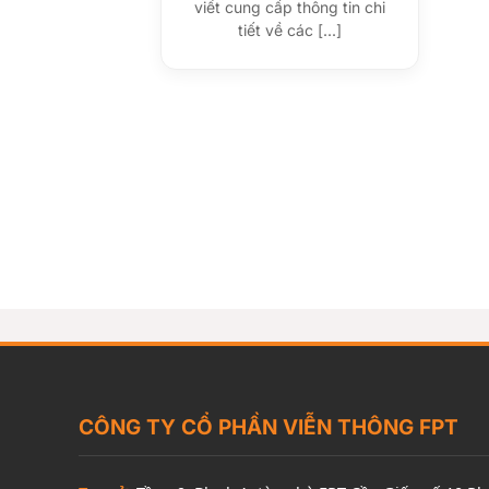
viết cung cấp thông tin chi
tiết về các [...]
CÔNG TY CỔ PHẦN VIỄN THÔNG FPT