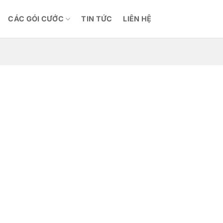
CÁC GÓI CƯỚC
TIN TỨC
LIÊN HỆ