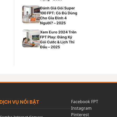
Đánh Giá Gói Super
100 FPT: Có Đủ Dùng
Cho Gia Đình 4
Người? – 2025
Xem Euro 2024 Trên
FPT Play: Đăng Ký
Gói Cước & Lịch Thi
Đấu – 2025
Facebook FPT
DỊCH VỤ NỔI BẬT
Instagram
Pinterest