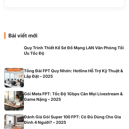
Bài viết mới
Quy Trình Thiết Kế Sơ Đồ Mạng LAN Văn Phòng Tối
Ưu Tốc Độ
Tổng Đài FPT Quy Nhơn: Hotline Hỗ Trợ Kỹ Thuật &
Lắp Đặt – 2025
Gói Meta FPT: Tốc Độ 1Gbps Cân Mọi Livestream &
Game Nặng – 2025
Đánh Giá Gói Super 100 FPT: Có Đủ Dùng Cho Gia
Đình 4 Người? – 2025