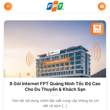
Bỏ
qua
nội
dung
16
Th12
8 Gói Internet FPT Quảng Ninh Tốc Độ Cao
Cho Du Thuyền & Khách Sạn
Tóm tắt nội dung chính Bài viết cung cấp thông tin chi
tiết về dịch [...]