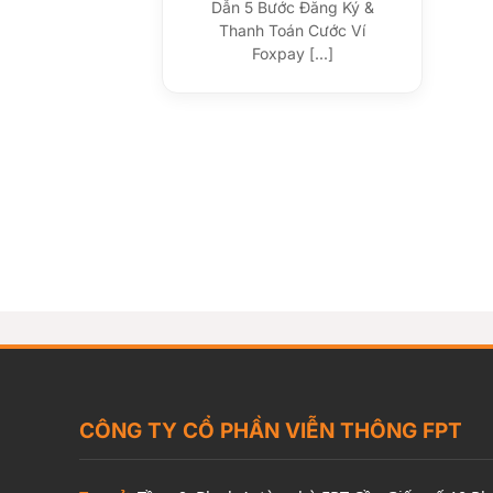
Dẫn 5 Bước Đăng Ký &
Thanh Toán Cước Ví
Foxpay [...]
CÔNG TY CỔ PHẦN VIỄN THÔNG FPT