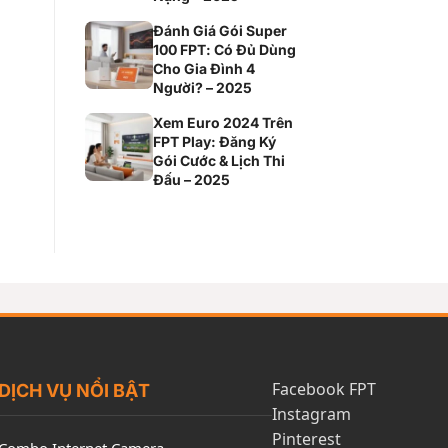
Đánh Giá Gói Super
100 FPT: Có Đủ Dùng
Cho Gia Đình 4
Người? – 2025
Xem Euro 2024 Trên
FPT Play: Đăng Ký
Gói Cước & Lịch Thi
Đấu – 2025
Facebook FPT
DỊCH VỤ NỔI BẬT
Instagram
Pinterest