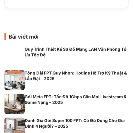
Bài viết mới
Quy Trình Thiết Kế Sơ Đồ Mạng LAN Văn Phòng Tối
Ưu Tốc Độ
Tổng Đài FPT Quy Nhơn: Hotline Hỗ Trợ Kỹ Thuật &
Lắp Đặt – 2025
Gói Meta FPT: Tốc Độ 1Gbps Cân Mọi Livestream &
Game Nặng – 2025
Đánh Giá Gói Super 100 FPT: Có Đủ Dùng Cho Gia
Đình 4 Người? – 2025