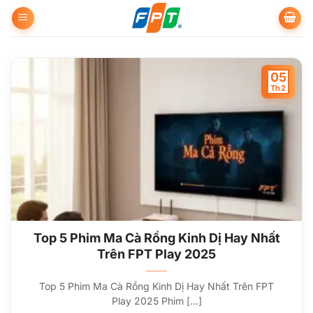
Bỏ
qua
nội
dung
05
Th2
Top 5 Phim Ma Cà Rồng Kinh Dị Hay Nhất
Trên FPT Play 2025
Top 5 Phim Ma Cà Rồng Kinh Dị Hay Nhất Trên FPT
Play 2025 Phim [...]