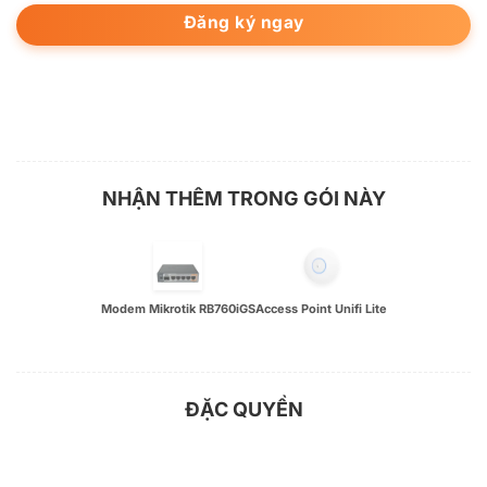
Đăng ký ngay
NHẬN THÊM TRONG GÓI NÀY
Modem Mikrotik RB760iGS
Access Point Unifi Lite
ĐẶC QUYỀN