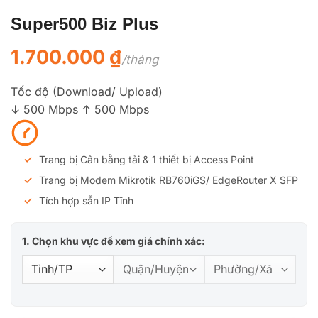
Super500 Biz Plus
1.700.000
₫
/tháng
Tốc độ (Download/ Upload)
↓ 500 Mbps
↑ 500 Mbps
Trang bị Cân bằng tải & 1 thiết bị Access Point
Trang bị Modem Mikrotik RB760iGS/ EdgeRouter X SFP
Tích hợp sẵn IP Tĩnh
1. Chọn khu vực để xem giá chính xác: