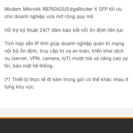
Modem Mikrotik RB760iGS/EdgeRouter X SFP tối ưu
cho doanh nghiệp vừa mở rộng quy mô
Hỗ trợ kỹ thuật 24/7 đảm bảo kết nối ổn định liên tục
Tích hợp sẵn IP tĩnh giúp doanh nghiệp quản trị mạng
nội bộ ổn định, truy cập từ xa an toàn, triển khai dịch
vụ (server, VPN, camera, IoT) mượt mà và nâng cao uy
tín, bảo mật hệ thống.
(*) Thiết bị thực tế đi kèm trong gói có thể khác nhau ở
từng khu vực