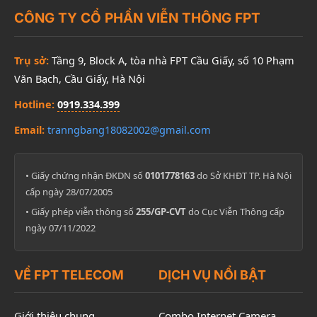
CÔNG TY CỔ PHẦN VIỄN THÔNG FPT
Trụ sở:
Tầng 9, Block A, tòa nhà FPT Cầu Giấy, số 10 Phạm
Văn Bạch, Cầu Giấy, Hà Nội
Hotline:
0919.334.399
Email:
tranngbang18082002@gmail.com
• Giấy chứng nhận ĐKDN số
0101778163
do Sở KHĐT TP. Hà Nội
cấp ngày 28/07/2005
• Giấy phép viễn thông số
255/GP-CVT
do Cục Viễn Thông cấp
ngày 07/11/2022
VỀ FPT TELECOM
DỊCH VỤ NỔI BẬT
Giới thiệu chung
Combo Internet Camera