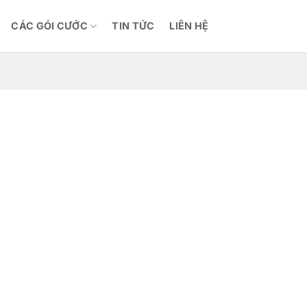
CÁC GÓI CƯỚC
TIN TỨC
LIÊN HỆ