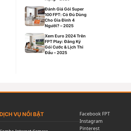
Đánh Giá Gói Super
100 FPT: Có Đủ Dùng
Cho Gia Đình 4
Người? – 2025
Xem Euro 2024 Trên
FPT Play: Đăng Ký
Gói Cước & Lịch Thi
Đấu – 2025
Facebook FPT
DỊCH VỤ NỔI BẬT
Instagram
Pinterest