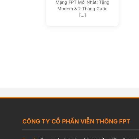
Mạng FPT Mới Nhất: Tặng
Modem & 2 Tháng Cước
[...]
CÔNG TY CỔ PHẦN VIỄN THÔNG FPT