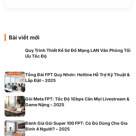
Bài viết mới
Quy Trình Thiết Kế Sơ Đồ Mạng LAN Văn Phòng Tối
Ưu Tốc Độ
Tổng Đài FPT Quy Nhơn: Hotline Hỗ Trợ Kỹ Thuật &
Lắp Đặt – 2025
Gói Meta FPT: Tốc Độ 1Gbps Cân Mọi Livestream &
Game Nặng – 2025
Đánh Giá Gói Super 100 FPT: Có Đủ Dùng Cho Gia
Đình 4 Người? – 2025