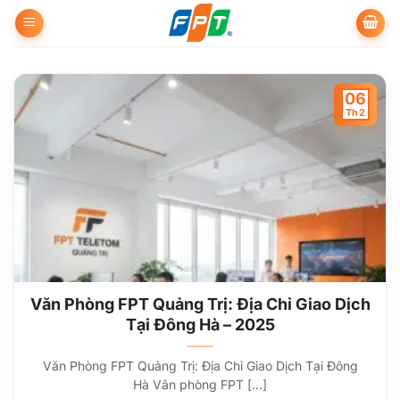
Bỏ
qua
nội
dung
06
Th2
Văn Phòng FPT Quảng Trị: Địa Chỉ Giao Dịch
Tại Đông Hà – 2025
Văn Phòng FPT Quảng Trị: Địa Chỉ Giao Dịch Tại Đông
Hà Văn phòng FPT [...]