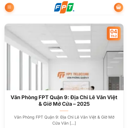
Bỏ
qua
nội
dung
04
Th2
Văn Phòng FPT Quận 9: Địa Chỉ Lê Văn Việt
& Giờ Mở Cửa – 2025
Văn Phòng FPT Quận 9: Địa Chỉ Lê Văn Việt & Giờ Mở
Cửa Văn [...]