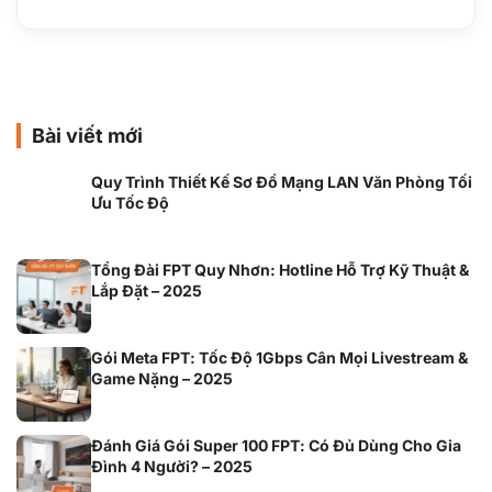
Bài viết mới
Quy Trình Thiết Kế Sơ Đồ Mạng LAN Văn Phòng Tối
Ưu Tốc Độ
Tổng Đài FPT Quy Nhơn: Hotline Hỗ Trợ Kỹ Thuật &
Lắp Đặt – 2025
Gói Meta FPT: Tốc Độ 1Gbps Cân Mọi Livestream &
Game Nặng – 2025
Đánh Giá Gói Super 100 FPT: Có Đủ Dùng Cho Gia
Đình 4 Người? – 2025