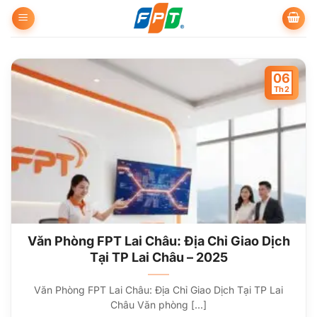
Bỏ
qua
nội
dung
06
Th2
Văn Phòng FPT Lai Châu: Địa Chỉ Giao Dịch
Tại TP Lai Châu – 2025
Văn Phòng FPT Lai Châu: Địa Chỉ Giao Dịch Tại TP Lai
Châu Văn phòng [...]