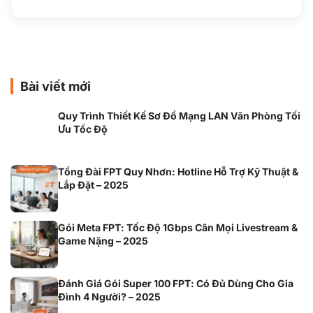
Bài viết mới
Quy Trình Thiết Kế Sơ Đồ Mạng LAN Văn Phòng Tối
Ưu Tốc Độ
Tổng Đài FPT Quy Nhơn: Hotline Hỗ Trợ Kỹ Thuật &
Lắp Đặt – 2025
Gói Meta FPT: Tốc Độ 1Gbps Cân Mọi Livestream &
Game Nặng – 2025
Đánh Giá Gói Super 100 FPT: Có Đủ Dùng Cho Gia
Đình 4 Người? – 2025