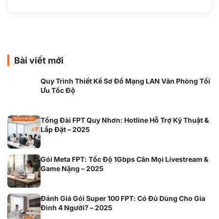
Bài viết mới
Quy Trình Thiết Kế Sơ Đồ Mạng LAN Văn Phòng Tối
Ưu Tốc Độ
Tổng Đài FPT Quy Nhơn: Hotline Hỗ Trợ Kỹ Thuật &
Lắp Đặt – 2025
Gói Meta FPT: Tốc Độ 1Gbps Cân Mọi Livestream &
Game Nặng – 2025
Đánh Giá Gói Super 100 FPT: Có Đủ Dùng Cho Gia
Đình 4 Người? – 2025