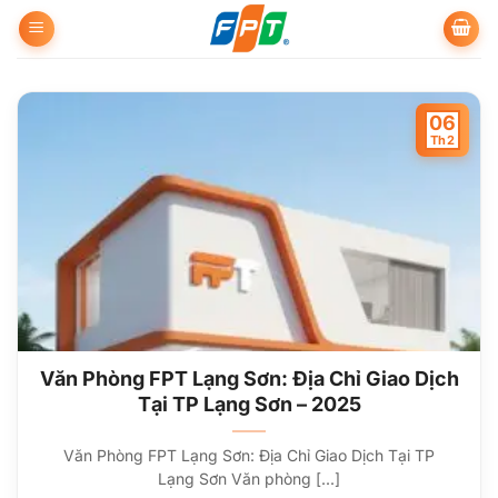
Bỏ
qua
nội
dung
06
Th2
Văn Phòng FPT Lạng Sơn: Địa Chỉ Giao Dịch
Tại TP Lạng Sơn – 2025
Văn Phòng FPT Lạng Sơn: Địa Chỉ Giao Dịch Tại TP
Lạng Sơn Văn phòng [...]