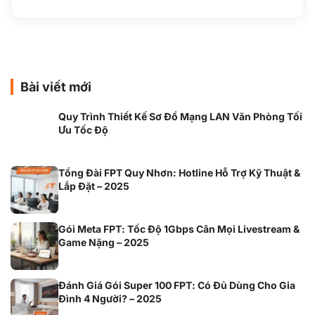
Bài viết mới
Quy Trình Thiết Kế Sơ Đồ Mạng LAN Văn Phòng Tối
Ưu Tốc Độ
Tổng Đài FPT Quy Nhơn: Hotline Hỗ Trợ Kỹ Thuật &
Lắp Đặt – 2025
Gói Meta FPT: Tốc Độ 1Gbps Cân Mọi Livestream &
Game Nặng – 2025
Đánh Giá Gói Super 100 FPT: Có Đủ Dùng Cho Gia
Đình 4 Người? – 2025