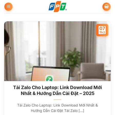
Bỏ
qua
nội
dung
07
Th2
Tải Zalo Cho Laptop: Link Download Mới
Nhất & Hướng Dẫn Cài Đặt – 2025
Tải Zalo Cho Laptop: Link Download Mới Nhất &
Hướng Dẫn Cài Đặt Tải Zalo [...]