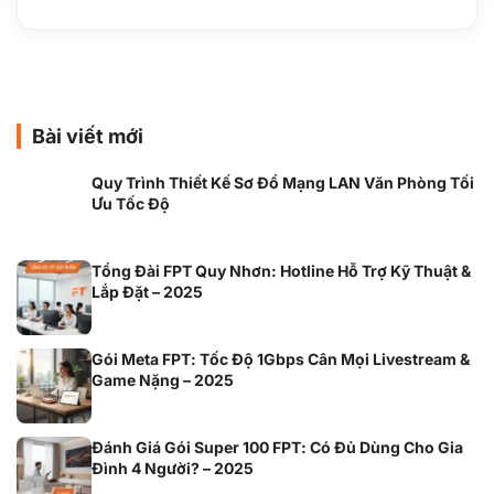
Bài viết mới
Quy Trình Thiết Kế Sơ Đồ Mạng LAN Văn Phòng Tối
Ưu Tốc Độ
Tổng Đài FPT Quy Nhơn: Hotline Hỗ Trợ Kỹ Thuật &
Lắp Đặt – 2025
Gói Meta FPT: Tốc Độ 1Gbps Cân Mọi Livestream &
Game Nặng – 2025
Đánh Giá Gói Super 100 FPT: Có Đủ Dùng Cho Gia
Đình 4 Người? – 2025