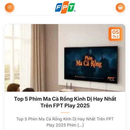
Bỏ
qua
nội
dung
05
Th2
Top 5 Phim Ma Cà Rồng Kinh Dị Hay Nhất
Trên FPT Play 2025
Top 5 Phim Ma Cà Rồng Kinh Dị Hay Nhất Trên FPT
Play 2025 Phim [...]