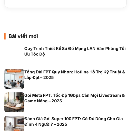
Bài viết mới
Quy Trình Thiết Kế Sơ Đồ Mạng LAN Văn Phòng Tối
Ưu Tốc Độ
Tổng Đài FPT Quy Nhơn: Hotline Hỗ Trợ Kỹ Thuật &
Lắp Đặt – 2025
Gói Meta FPT: Tốc Độ 1Gbps Cân Mọi Livestream &
Game Nặng – 2025
Đánh Giá Gói Super 100 FPT: Có Đủ Dùng Cho Gia
Đình 4 Người? – 2025