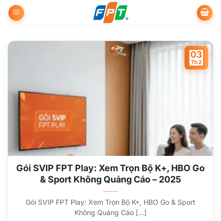
Bỏ
qua
nội
dung
03
Th2
Gói SVIP FPT Play: Xem Trọn Bộ K+, HBO Go
& Sport Không Quảng Cáo – 2025
Gói SVIP FPT Play: Xem Trọn Bộ K+, HBO Go & Sport
Không Quảng Cáo [...]