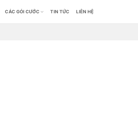
CÁC GÓI CƯỚC
TIN TỨC
LIÊN HỆ