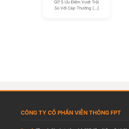
Gì? 5 Ưu Điểm Vượt Trội
So Với Cáp Thường [...]
CÔNG TY CỔ PHẦN VIỄN THÔNG FPT