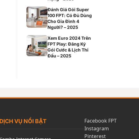
Đánh Giá Gói Super
100 FPT: Có Đủ Dùng
Cho Gia Đình 4
Người? – 2025
Xem Euro 2024 Trên
FPT Play: Đăng Ký
Gói Cước & Lịch Thi
Đấu – 2025
Facebook FPT
DỊCH VỤ NỔI BẬT
Instagram
Pinterest