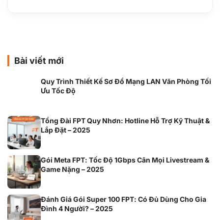
Bài viết mới
Quy Trình Thiết Kế Sơ Đồ Mạng LAN Văn Phòng Tối
Ưu Tốc Độ
Tổng Đài FPT Quy Nhơn: Hotline Hỗ Trợ Kỹ Thuật &
Lắp Đặt – 2025
Gói Meta FPT: Tốc Độ 1Gbps Cân Mọi Livestream &
Game Nặng – 2025
Đánh Giá Gói Super 100 FPT: Có Đủ Dùng Cho Gia
Đình 4 Người? – 2025