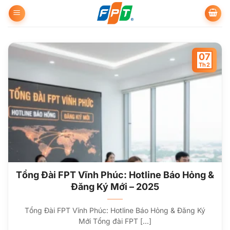
Bỏ
qua
nội
dung
07
Th2
Tổng Đài FPT Vĩnh Phúc: Hotline Báo Hỏng &
Đăng Ký Mới – 2025
Tổng Đài FPT Vĩnh Phúc: Hotline Báo Hỏng & Đăng Ký
Mới Tổng đài FPT [...]