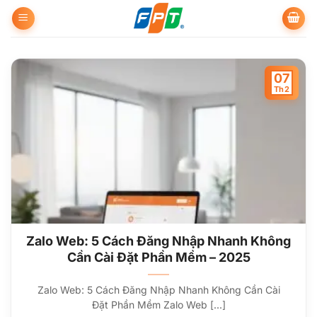
Bỏ
qua
nội
dung
07
Th2
Zalo Web: 5 Cách Đăng Nhập Nhanh Không
Cần Cài Đặt Phần Mềm – 2025
Zalo Web: 5 Cách Đăng Nhập Nhanh Không Cần Cài
Đặt Phần Mềm Zalo Web [...]