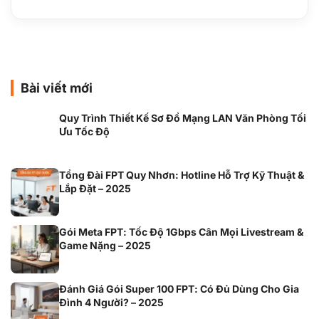
Bài viết mới
Quy Trình Thiết Kế Sơ Đồ Mạng LAN Văn Phòng Tối
Ưu Tốc Độ
Tổng Đài FPT Quy Nhơn: Hotline Hỗ Trợ Kỹ Thuật &
Lắp Đặt – 2025
Gói Meta FPT: Tốc Độ 1Gbps Cân Mọi Livestream &
Game Nặng – 2025
Đánh Giá Gói Super 100 FPT: Có Đủ Dùng Cho Gia
Đình 4 Người? – 2025