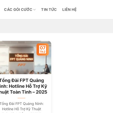
CÁC GÓI CƯỚC
TIN TỨC
LIÊN HỆ
07
Th2
Tổng Đài FPT Quảng
inh: Hotline Hỗ Trợ Kỹ
huật Toàn Tỉnh – 2025
Tổng Đài FPT Quảng Ninh:
Hotline Hỗ Trợ Kỹ Thuật