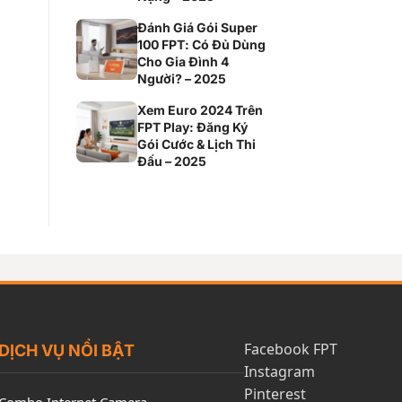
Đánh Giá Gói Super
100 FPT: Có Đủ Dùng
Cho Gia Đình 4
Người? – 2025
Xem Euro 2024 Trên
FPT Play: Đăng Ký
Gói Cước & Lịch Thi
Đấu – 2025
Facebook FPT
DỊCH VỤ NỔI BẬT
Instagram
Pinterest