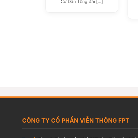
Cư Dân Tổng đài [...]
CÔNG TY CỔ PHẦN VIỄN THÔNG FPT