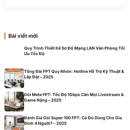
Bài viết mới
Quy Trình Thiết Kế Sơ Đồ Mạng LAN Văn Phòng Tối
Ưu Tốc Độ
Tổng Đài FPT Quy Nhơn: Hotline Hỗ Trợ Kỹ Thuật &
Lắp Đặt – 2025
Gói Meta FPT: Tốc Độ 1Gbps Cân Mọi Livestream &
Game Nặng – 2025
Đánh Giá Gói Super 100 FPT: Có Đủ Dùng Cho Gia
Đình 4 Người? – 2025