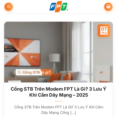
Bỏ
qua
nội
dung
07
Th2
Cổng STB Trên Modem FPT Là Gì? 3 Lưu Ý
Khi Cắm Dây Mạng – 2025
Cổng STB Trên Modem FPT Là Gì? 3 Lưu Ý Khi Cắm
Dây Mạng Cổng [...]