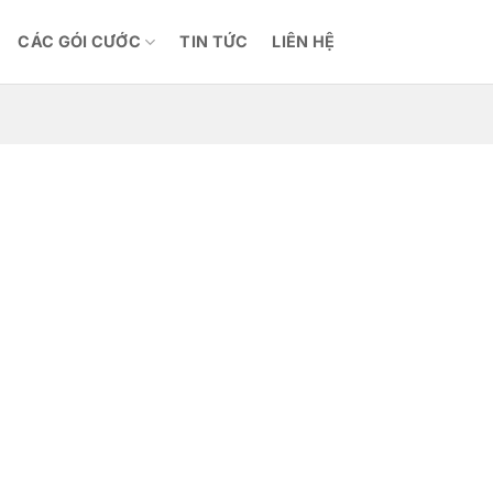
CÁC GÓI CƯỚC
TIN TỨC
LIÊN HỆ