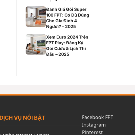
Đánh Giá Gói Super
100 FPT: Có Đủ Dùng
Cho Gia Đình 4
Người? – 2025
Xem Euro 2024 Trên
FPT Play: Đăng Ký
Gói Cước & Lịch Thi
Đấu – 2025
Facebook FPT
DỊCH VỤ NỔI BẬT
Instagram
Pinterest