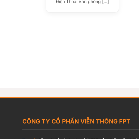
Điện Thoại Văn phòng [...]
CÔNG TY CỔ PHẦN VIỄN THÔNG FPT