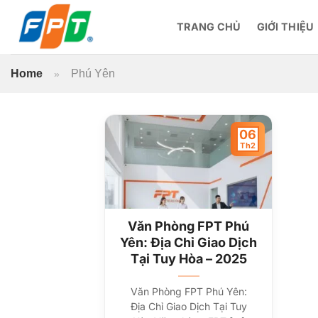
Bỏ
qua
TRANG CHỦ
GIỚI THIỆU
nội
dung
Home
Phú Yên
»
06
Th2
Văn Phòng FPT Phú
Yên: Địa Chỉ Giao Dịch
Tại Tuy Hòa – 2025
Văn Phòng FPT Phú Yên:
Địa Chỉ Giao Dịch Tại Tuy