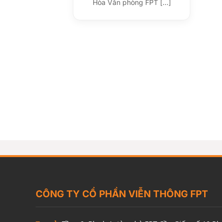
Hòa Văn phòng FPT [...]
CÔNG TY CỔ PHẦN VIỄN THÔNG FPT