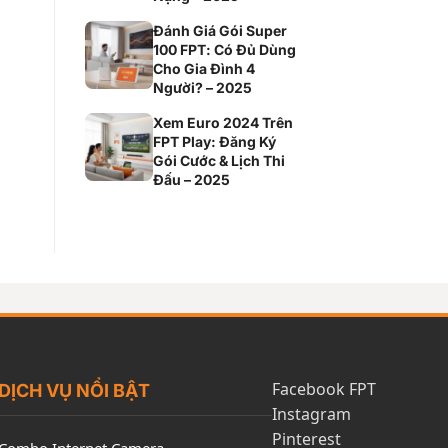
Đánh Giá Gói Super
100 FPT: Có Đủ Dùng
Cho Gia Đình 4
Người? – 2025
Xem Euro 2024 Trên
FPT Play: Đăng Ký
Gói Cước & Lịch Thi
Đấu – 2025
Facebook FPT
DỊCH VỤ NỔI BẬT
Instagram
Pinterest