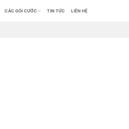
CÁC GÓI CƯỚC
TIN TỨC
LIÊN HỆ