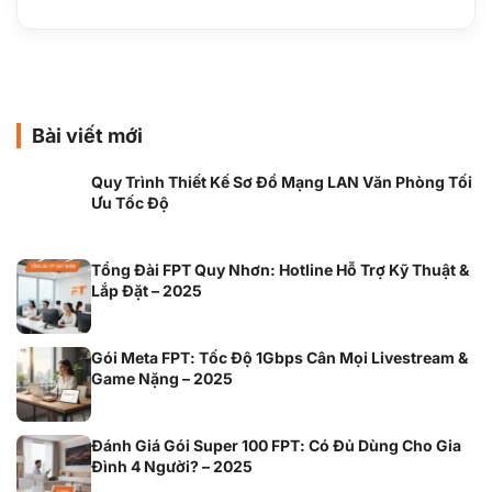
Bài viết mới
Quy Trình Thiết Kế Sơ Đồ Mạng LAN Văn Phòng Tối
Ưu Tốc Độ
Tổng Đài FPT Quy Nhơn: Hotline Hỗ Trợ Kỹ Thuật &
Lắp Đặt – 2025
Gói Meta FPT: Tốc Độ 1Gbps Cân Mọi Livestream &
Game Nặng – 2025
Đánh Giá Gói Super 100 FPT: Có Đủ Dùng Cho Gia
Đình 4 Người? – 2025