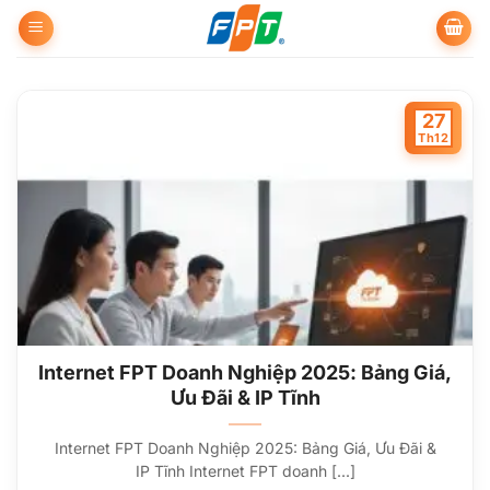
Bỏ
qua
nội
dung
27
Th12
Internet FPT Doanh Nghiệp 2025: Bảng Giá,
Ưu Đãi & IP Tĩnh
Internet FPT Doanh Nghiệp 2025: Bảng Giá, Ưu Đãi &
IP Tĩnh Internet FPT doanh [...]