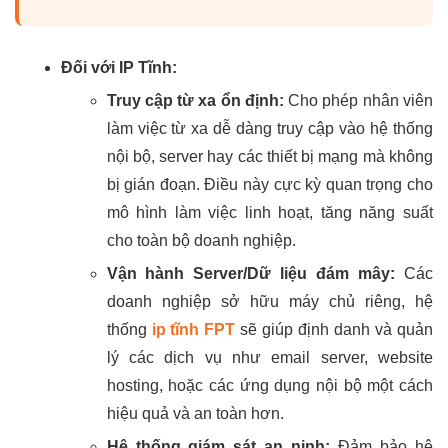
Đối với IP Tĩnh:
Truy cập từ xa ổn định:
Cho phép nhân viên
làm việc từ xa dễ dàng truy cập vào hệ thống
nội bộ, server hay các thiết bị mạng mà không
bị gián đoạn. Điều này cực kỳ quan trọng cho
mô hình làm việc linh hoạt, tăng năng suất
cho toàn bộ doanh nghiệp.
Vận hành Server/Dữ liệu đám mây:
Các
doanh nghiệp sở hữu máy chủ riêng, hệ
thống
ip tĩnh FPT
sẽ giúp định danh và quản
lý các dịch vụ như email server, website
hosting, hoặc các ứng dụng nội bộ một cách
hiệu quả và an toàn hơn.
Hệ thống giám sát an ninh:
Đảm bảo hệ