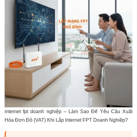
internet fpt doanh nghiệp – Làm Sao Để Yêu Cầu Xuất
Hóa Đơn Đỏ (VAT) Khi Lắp Internet FPT Doanh Nghiệp?