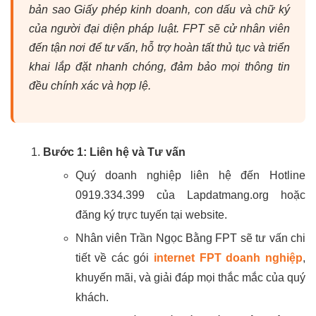
bản sao Giấy phép kinh doanh, con dấu và chữ ký
của người đại diện pháp luật. FPT sẽ cử nhân viên
đến tận nơi để tư vấn, hỗ trợ hoàn tất thủ tục và triển
khai lắp đặt nhanh chóng, đảm bảo mọi thông tin
đều chính xác và hợp lệ.
Bước 1: Liên hệ và Tư vấn
Quý doanh nghiệp liên hệ đến Hotline
0919.334.399 của Lapdatmang.org hoặc
đăng ký trực tuyến tại website.
Nhân viên Trần Ngọc Bằng FPT sẽ tư vấn chi
tiết về các gói
internet FPT doanh nghiệp
,
khuyến mãi, và giải đáp mọi thắc mắc của quý
khách.