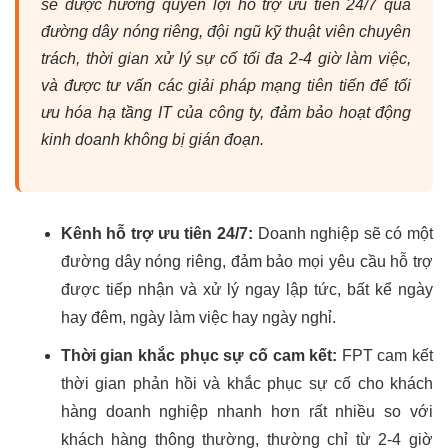
sẽ được hưởng quyền lợi hỗ trợ ưu tiên 24/7 qua
đường dây nóng riêng, đội ngũ kỹ thuật viên chuyên
trách, thời gian xử lý sự cố tối đa 2-4 giờ làm việc,
và được tư vấn các giải pháp mạng tiên tiến để tối
ưu hóa hạ tầng IT của công ty, đảm bảo hoạt động
kinh doanh không bị gián đoạn.
Kênh hỗ trợ ưu tiên 24/7:
Doanh nghiệp sẽ có một
đường dây nóng riêng, đảm bảo mọi yêu cầu hỗ trợ
được tiếp nhận và xử lý ngay lập tức, bất kể ngày
hay đêm, ngày làm việc hay ngày nghỉ.
Thời gian khắc phục sự cố cam kết:
FPT cam kết
thời gian phản hồi và khắc phục sự cố cho khách
hàng doanh nghiệp nhanh hơn rất nhiều so với
khách hàng thông thường, thường chỉ từ 2-4 giờ