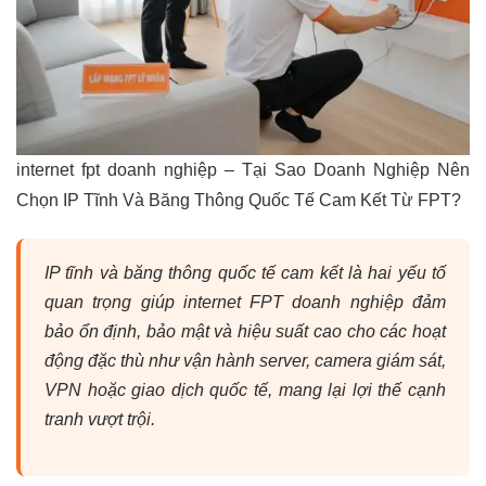
internet fpt doanh nghiệp – Tại Sao Doanh Nghiệp Nên
Chọn IP Tĩnh Và Băng Thông Quốc Tế Cam Kết Từ FPT?
IP tĩnh và băng thông quốc tế cam kết là hai yếu tố
quan trọng giúp internet FPT doanh nghiệp đảm
bảo ổn định, bảo mật và hiệu suất cao cho các hoạt
động đặc thù như vận hành server, camera giám sát,
VPN hoặc giao dịch quốc tế, mang lại lợi thế cạnh
tranh vượt trội.