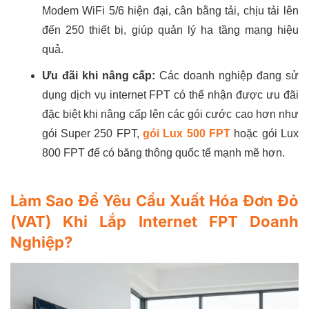
Modem WiFi 5/6 hiện đại, cân bằng tải, chịu tải lên
đến 250 thiết bị, giúp quản lý hạ tầng mạng hiệu
quả.
Ưu đãi khi nâng cấp:
Các doanh nghiệp đang sử
dụng dịch vụ internet FPT có thể nhận được ưu đãi
đặc biệt khi nâng cấp lên các gói cước cao hơn như
gói Super 250 FPT,
gói Lux 500 FPT
hoặc gói Lux
800 FPT để có băng thông quốc tế mạnh mẽ hơn.
Làm Sao Để Yêu Cầu Xuất Hóa Đơn Đỏ
(VAT) Khi Lắp Internet FPT Doanh
Nghiệp?