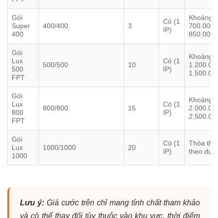
Gói
Khoảng
Có (1
Super
400/400
3
700.000 
IP)
400
850.000
Gói
Khoảng
Lux
Có (1
500/500
10
1.200.00
500
IP)
1.500.00
FPT
Gói
Khoảng
Lux
Có (1
800/800
15
2.000.00
800
IP)
2.500.00
FPT
Gói
Có (1
Thỏa thu
Lux
1000/1000
20
IP)
theo dự 
1000
Lưu ý:
Giá cước trên chỉ mang tính chất tham khảo
và có thể thay đổi tùy thuộc vào khu vực, thời điểm