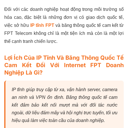
Đối với các doanh nghiệp hoạt động trong môi trường số
hóa cao, đặc biệt là những đơn vị có giao dịch quốc tế,
việc sở hữu
IP tĩnh FPT
và băng thông quốc tế cam kết từ
FPT Telecom không chỉ là một tiện ích mà còn là một lợi
thế cạnh tranh chiến lược.
Lợi Ích Của IP Tĩnh Và Băng Thông Quốc Tế
Cam Kết Đối Với Internet FPT Doanh
Nghiệp Là Gì?
IP tĩnh giúp truy cập từ xa, vận hành server, camera
an ninh và VPN ổn định. Băng thông quốc tế cam
kết đảm bảo kết nối mượt mà với đối tác nước
ngoài, dữ liệu đám mây và hội nghị trực tuyến, tối ưu
hiệu quả làm việc toàn cầu của doanh nghiệp.