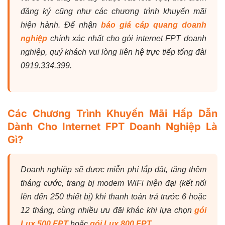
đăng ký cũng như các chương trình khuyến mãi
hiện hành. Để nhận
báo giá cáp quang doanh
nghiệp
chính xác nhất cho gói internet FPT doanh
nghiệp, quý khách vui lòng liên hệ trực tiếp tổng đài
0919.334.399.
Các Chương Trình Khuyến Mãi Hấp Dẫn
Dành Cho Internet FPT Doanh Nghiệp Là
Gì?
Doanh nghiệp sẽ được miễn phí lắp đặt, tặng thêm
tháng cước, trang bị modem WiFi hiện đại (kết nối
lên đến 250 thiết bị) khi thanh toán trả trước 6 hoặc
12 tháng, cùng nhiều ưu đãi khác khi lựa chọn
gói
Lux 500 FPT
hoặc
gói Lux 800 FPT
.