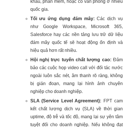
khẩu, phần mềm, hoặc có văn phòng ở nhiều
quốc gia.
Tối ưu ứng dụng đám mây:
Các dịch vụ
như Google Workspace, Microsoft 365,
Salesforce hay các nền tảng lưu trữ dữ liệu
đám mây quốc tế sẽ hoạt động ổn định và
hiệu quả hơn rất nhiều.
Hội nghị trực tuyến chất lượng cao:
Đảm
bảo các cuộc họp video call với đối tác nước
ngoài luôn sắc nét, âm thanh rõ ràng, không
bị gián đoạn, mang lại hình ảnh chuyên
nghiệp cho doanh nghiệp.
SLA (Service Level Agreement):
FPT cam
kết chất lượng dịch vụ (SLA) về thời gian
uptime, độ trễ và tốc độ, mang lại sự yên tâm
tuyệt đối cho doanh nghiệp. Nếu không đạt