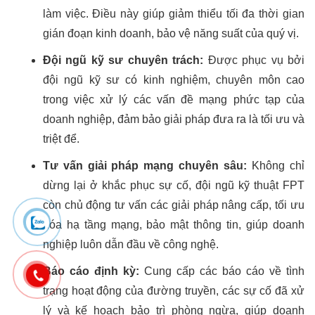
làm việc. Điều này giúp giảm thiểu tối đa thời gian
gián đoạn kinh doanh, bảo vệ năng suất của quý vị.
Đội ngũ kỹ sư chuyên trách:
Được phục vụ bởi
đội ngũ kỹ sư có kinh nghiệm, chuyên môn cao
trong việc xử lý các vấn đề mạng phức tạp của
doanh nghiệp, đảm bảo giải pháp đưa ra là tối ưu và
triệt để.
Tư vấn giải pháp mạng chuyên sâu:
Không chỉ
dừng lại ở khắc phục sự cố, đội ngũ kỹ thuật FPT
còn chủ động tư vấn các giải pháp nâng cấp, tối ưu
hóa hạ tầng mạng, bảo mật thông tin, giúp doanh
nghiệp luôn dẫn đầu về công nghệ.
Báo cáo định kỳ:
Cung cấp các báo cáo về tình
trạng hoạt động của đường truyền, các sự cố đã xử
lý và kế hoạch bảo trì phòng ngừa, giúp doanh