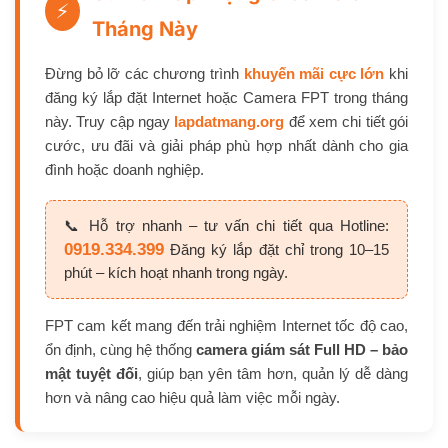
⚡
Tháng Này
Đừng bỏ lỡ các chương trình
khuyến mãi cực lớn
khi
đăng ký lắp đặt Internet hoặc Camera FPT trong tháng
này. Truy cập ngay
lapdatmang.org
để xem chi tiết gói
cước, ưu đãi và giải pháp phù hợp nhất dành cho gia
đình hoặc doanh nghiệp.
📞 Hỗ trợ nhanh – tư vấn chi tiết qua Hotline:
0919.334.399
Đăng ký lắp đặt chỉ trong 10–15
phút – kích hoạt nhanh trong ngày.
FPT cam kết mang đến trải nghiệm Internet tốc độ cao,
ổn định, cùng hệ thống
camera giám sát Full HD – bảo
mật tuyệt đối
, giúp bạn yên tâm hơn, quản lý dễ dàng
hơn và nâng cao hiệu quả làm việc mỗi ngày.