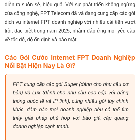
diễn ra suôn sẻ, hiệu quả. Với sự phát triển không ngừng
của công nghệ, FPT Telecom đã và đang cung cấp các gói
dịch vụ internet FPT doanh nghiệp với nhiều cải tiến vượt
trội, đặc biệt trong năm 2025, nhằm đáp ứng mọi yêu cầu
về tốc độ, độ ổn định và bảo mật.
Các Gói Cước Internet FPT Doanh Nghiệp
Nổi Bật Hiện Nay Là Gì?
FPT cung cấp các gói Super (dành cho nhu cầu cơ
bản) và Lux (dành cho nhu cầu cao cấp với băng
thông quốc tế và IP tĩnh), cùng nhiều gói tùy chỉnh
khác, đảm bảo mọi doanh nghiệp đều có thể tìm
thấy giải pháp phù hợp với báo giá cáp quang
doanh nghiệp cạnh tranh.