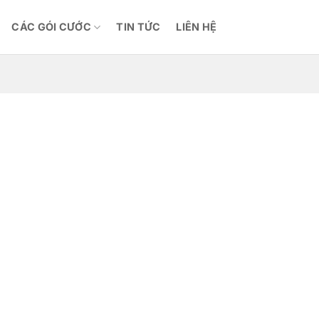
CÁC GÓI CƯỚC
TIN TỨC
LIÊN HỆ