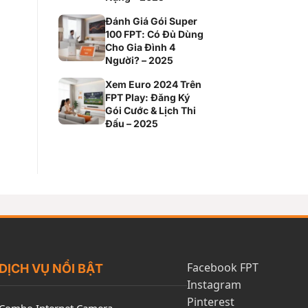
Đánh Giá Gói Super
100 FPT: Có Đủ Dùng
Cho Gia Đình 4
Người? – 2025
Xem Euro 2024 Trên
FPT Play: Đăng Ký
Gói Cước & Lịch Thi
Đấu – 2025
Facebook FPT
DỊCH VỤ NỔI BẬT
Instagram
Pinterest