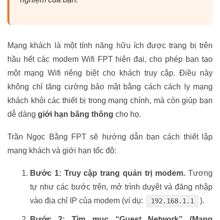
Mạng khách là một tính năng hữu ích được trang bị trên
hầu hết các modem Wifi FPT hiện đại, cho phép bạn tạo
một mạng Wifi riêng biệt cho khách truy cập. Điều này
không chỉ tăng cường bảo mật bằng cách cách ly mạng
khách khỏi các thiết bị trong mạng chính, mà còn giúp bạn
dễ dàng
giới hạn băng thông
cho họ.
Trần Ngọc Bằng FPT sẽ hướng dẫn bạn cách thiết lập
mạng khách và giới hạn tốc độ:
Bước 1: Truy cập trang quản trị modem.
Tương
tự như các bước trên, mở trình duyệt và đăng nhập
vào địa chỉ IP của modem (ví dụ:
).
192.168.1.1
Bước 2: Tìm mục “Guest Network” (Mạng