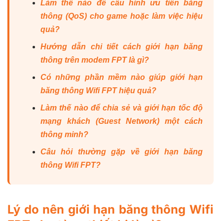
Làm thế nào để cấu hình ưu tiên băng
thông (QoS) cho game hoặc làm việc hiệu
quả?
Hướng dẫn chi tiết cách giới hạn băng
thông trên modem FPT là gì?
Có những phần mềm nào giúp giới hạn
băng thông Wifi FPT hiệu quả?
Làm thế nào để chia sẻ và giới hạn tốc độ
mạng khách (Guest Network) một cách
thông minh?
Câu hỏi thường gặp về giới hạn băng
thông Wifi FPT?
Lý do nên giới hạn băng thông Wifi