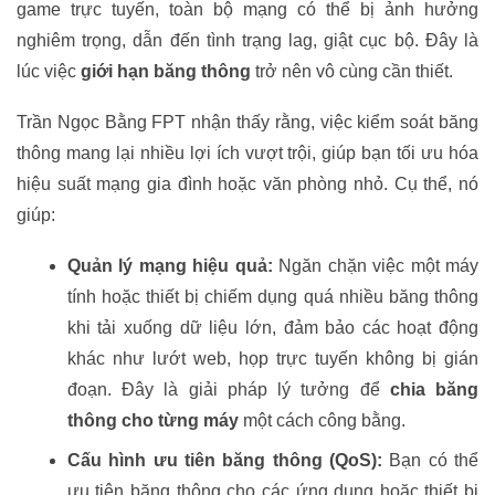
game trực tuyến, toàn bộ mạng có thể bị ảnh hưởng
nghiêm trọng, dẫn đến tình trạng lag, giật cục bộ. Đây là
lúc việc
giới hạn băng thông
trở nên vô cùng cần thiết.
Trần Ngọc Bằng FPT nhận thấy rằng, việc kiểm soát băng
thông mang lại nhiều lợi ích vượt trội, giúp bạn tối ưu hóa
hiệu suất mạng gia đình hoặc văn phòng nhỏ. Cụ thể, nó
giúp:
Quản lý mạng hiệu quả:
Ngăn chặn việc một máy
tính hoặc thiết bị chiếm dụng quá nhiều băng thông
khi tải xuống dữ liệu lớn, đảm bảo các hoạt động
khác như lướt web, họp trực tuyến không bị gián
đoạn. Đây là giải pháp lý tưởng để
chia băng
thông cho từng máy
một cách công bằng.
Cấu hình ưu tiên băng thông (QoS):
Bạn có thể
ưu tiên băng thông cho các ứng dụng hoặc thiết bị