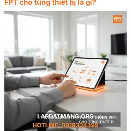
FPT cho từng thiết bị là gì?