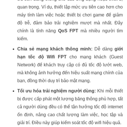
quan trọng. Ví dụ, thiết lập mức ưu tiên cao hơn cho
máy tính làm việc hoặc thiết bị chơi game để giảm
độ trễ, đảm bảo trải nghiệm mượt mà nhất. Đây
chính là tính năng
QoS FPT
mà nhiều người tìm
kiếm.
Chia sẻ mạng khách thông minh:
Dễ dàng
giới
hạn tốc độ Wifi FPT
cho mạng khách (Guest
Network) để khách truy cập có đủ tốc độ lướt web,
mà không ảnh hưởng đến hiệu suất mạng chính của
bạn, đồng thời duy trì bảo mật mạng.
Tối ưu hóa trải nghiệm người dùng:
Khi mỗi thiết
bị được cấp phát một lượng băng thông phù hợp, tất
cả người dùng đều có thể tận hưởng tốc độ internet
ổn định, nâng cao chất lượng làm việc, học tập và
giải trí. Điều này giúp kiểm soát tốc độ wifi hiệu quả.