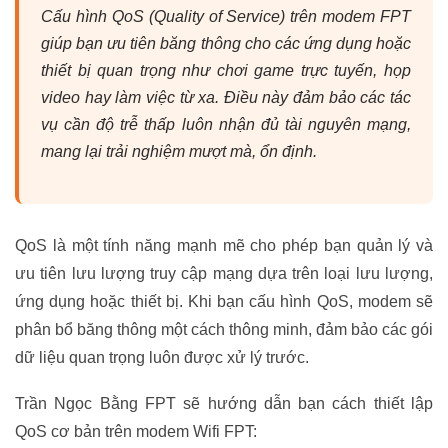
Cấu hình QoS (Quality of Service) trên modem FPT
giúp bạn ưu tiên băng thông cho các ứng dụng hoặc
thiết bị quan trọng như chơi game trực tuyến, họp
video hay làm việc từ xa. Điều này đảm bảo các tác
vụ cần độ trễ thấp luôn nhận đủ tài nguyên mạng,
mang lại trải nghiệm mượt mà, ổn định.
QoS là một tính năng mạnh mẽ cho phép bạn quản lý và
ưu tiên lưu lượng truy cập mạng dựa trên loại lưu lượng,
ứng dụng hoặc thiết bị. Khi bạn cấu hình QoS, modem sẽ
phân bổ băng thông một cách thông minh, đảm bảo các gói
dữ liệu quan trọng luôn được xử lý trước.
Trần Ngọc Bằng FPT sẽ hướng dẫn bạn cách thiết lập
QoS cơ bản trên modem Wifi FPT: