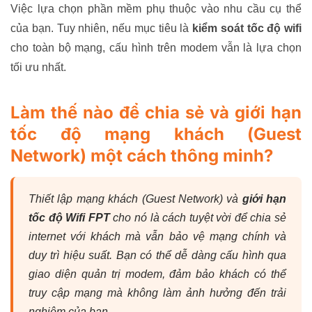
Việc lựa chọn phần mềm phụ thuộc vào nhu cầu cụ thể
của bạn. Tuy nhiên, nếu mục tiêu là
kiểm soát tốc độ wifi
cho toàn bộ mạng, cấu hình trên modem vẫn là lựa chọn
tối ưu nhất.
Làm thế nào để chia sẻ và giới hạn
tốc độ mạng khách (Guest
Network) một cách thông minh?
Thiết lập mạng khách (Guest Network) và
giới hạn
tốc độ Wifi FPT
cho nó là cách tuyệt vời để chia sẻ
internet với khách mà vẫn bảo vệ mạng chính và
duy trì hiệu suất. Bạn có thể dễ dàng cấu hình qua
giao diện quản trị modem, đảm bảo khách có thể
truy cập mạng mà không làm ảnh hưởng đến trải
nghiệm của bạn.