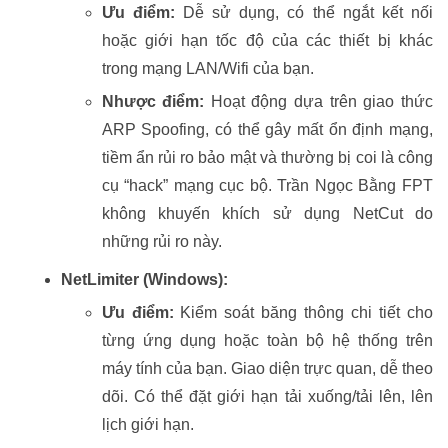
Ưu điểm:
Dễ sử dụng, có thể ngắt kết nối
hoặc giới hạn tốc độ của các thiết bị khác
trong mạng LAN/Wifi của bạn.
Nhược điểm:
Hoạt động dựa trên giao thức
ARP Spoofing, có thể gây mất ổn định mạng,
tiềm ẩn rủi ro bảo mật và thường bị coi là công
cụ “hack” mạng cục bộ. Trần Ngọc Bằng FPT
không khuyến khích sử dụng NetCut do
những rủi ro này.
NetLimiter (Windows):
Ưu điểm:
Kiểm soát băng thông chi tiết cho
từng ứng dụng hoặc toàn bộ hệ thống trên
máy tính của bạn. Giao diện trực quan, dễ theo
dõi. Có thể đặt giới hạn tải xuống/tải lên, lên
lịch giới hạn.