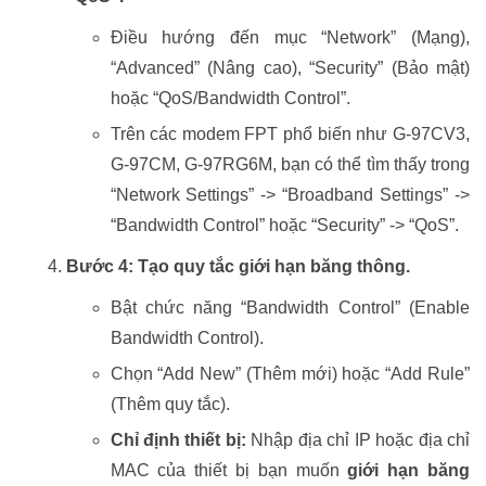
Điều hướng đến mục “Network” (Mạng),
“Advanced” (Nâng cao), “Security” (Bảo mật)
hoặc “QoS/Bandwidth Control”.
Trên các modem FPT phổ biến như G-97CV3,
G-97CM, G-97RG6M, bạn có thể tìm thấy trong
“Network Settings” -> “Broadband Settings” ->
“Bandwidth Control” hoặc “Security” -> “QoS”.
Bước 4: Tạo quy tắc giới hạn băng thông.
Bật chức năng “Bandwidth Control” (Enable
Bandwidth Control).
Chọn “Add New” (Thêm mới) hoặc “Add Rule”
(Thêm quy tắc).
Chỉ định thiết bị:
Nhập địa chỉ IP hoặc địa chỉ
MAC của thiết bị bạn muốn
giới hạn băng