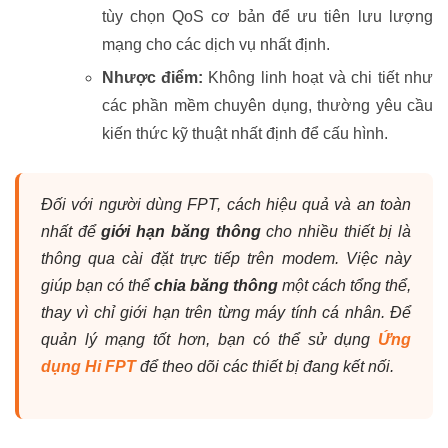
tùy chọn QoS cơ bản để ưu tiên lưu lượng
mạng cho các dịch vụ nhất định.
Nhược điểm:
Không linh hoạt và chi tiết như
các phần mềm chuyên dụng, thường yêu cầu
kiến thức kỹ thuật nhất định để cấu hình.
Đối với người dùng FPT, cách hiệu quả và an toàn
nhất để
giới hạn băng thông
cho nhiều thiết bị là
thông qua cài đặt trực tiếp trên modem. Việc này
giúp bạn có thể
chia băng thông
một cách tổng thể,
thay vì chỉ giới hạn trên từng máy tính cá nhân. Để
quản lý mạng tốt hơn, bạn có thể sử dụng
Ứng
dụng Hi FPT
để theo dõi các thiết bị đang kết nối.