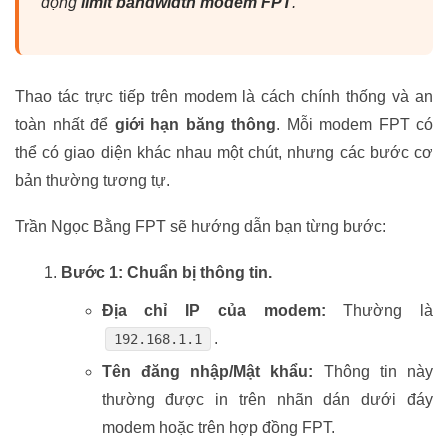
động
limit bandwidth modem FPT
.
Thao tác trực tiếp trên modem là cách chính thống và an
toàn nhất để
giới hạn băng thông
. Mỗi modem FPT có
thể có giao diện khác nhau một chút, nhưng các bước cơ
bản thường tương tự.
Trần Ngọc Bằng FPT sẽ hướng dẫn bạn từng bước:
Bước 1: Chuẩn bị thông tin.
Địa chỉ IP của modem:
Thường là
.
192.168.1.1
Tên đăng nhập/Mật khẩu:
Thông tin này
thường được in trên nhãn dán dưới đáy
modem hoặc trên hợp đồng FPT.