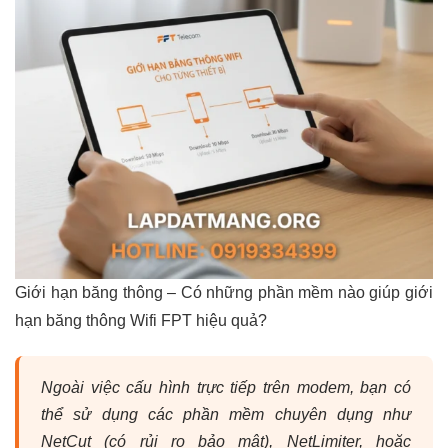
Giới hạn băng thông – Có những phần mềm nào giúp giới
hạn băng thông Wifi FPT hiệu quả?
Ngoài việc cấu hình trực tiếp trên modem, bạn có
thể sử dụng các phần mềm chuyên dụng như
NetCut (có rủi ro bảo mật), NetLimiter, hoặc