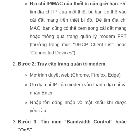
Địa chỉ IP/MAC của thiết bị cần giới hạn:
Để
tìm địa chỉ IP của một thiết bị, bạn có thể vào
cài đặt mạng trên thiết bị đó. Để tìm địa chỉ
MAC, bạn cũng có thể xem trong cài đặt mạng
hoặc thông qua trang quản lý modem FPT
(thường trong mục “DHCP Client List” hoặc
“Connected Devices”).
Bước 2: Truy cập trang quản trị modem.
Mở trình duyệt web (Chrome, Firefox, Edge).
Gõ địa chỉ IP của modem vào thanh địa chỉ và
nhấn Enter.
Nhập tên đăng nhập và mật khẩu khi được
yêu cầu.
Bước 3: Tìm mục “Bandwidth Control” hoặc
“QoS”.