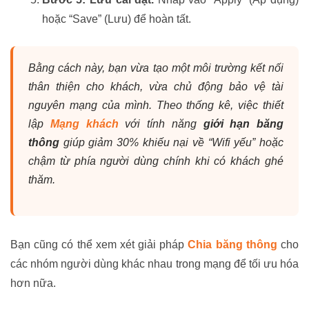
hoặc “Save” (Lưu) để hoàn tất.
Bằng cách này, bạn vừa tạo một môi trường kết nối
thân thiện cho khách, vừa chủ động bảo vệ tài
nguyên mạng của mình. Theo thống kê, việc thiết
lập
Mạng khách
với tính năng
giới hạn băng
thông
giúp giảm 30% khiếu nại về “Wifi yếu” hoặc
chậm từ phía người dùng chính khi có khách ghé
thăm.
Bạn cũng có thể xem xét giải pháp
Chia băng thông
cho
các nhóm người dùng khác nhau trong mạng để tối ưu hóa
hơn nữa.