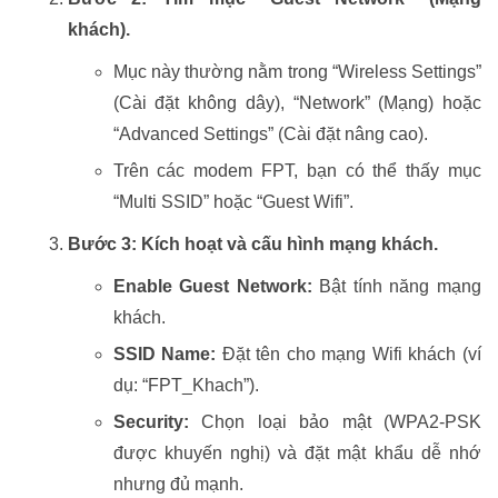
khách).
Mục này thường nằm trong “Wireless Settings”
(Cài đặt không dây), “Network” (Mạng) hoặc
“Advanced Settings” (Cài đặt nâng cao).
Trên các modem FPT, bạn có thể thấy mục
“Multi SSID” hoặc “Guest Wifi”.
Bước 3: Kích hoạt và cấu hình mạng khách.
Enable Guest Network:
Bật tính năng mạng
khách.
SSID Name:
Đặt tên cho mạng Wifi khách (ví
dụ: “FPT_Khach”).
Security:
Chọn loại bảo mật (WPA2-PSK
được khuyến nghị) và đặt mật khẩu dễ nhớ
nhưng đủ mạnh.