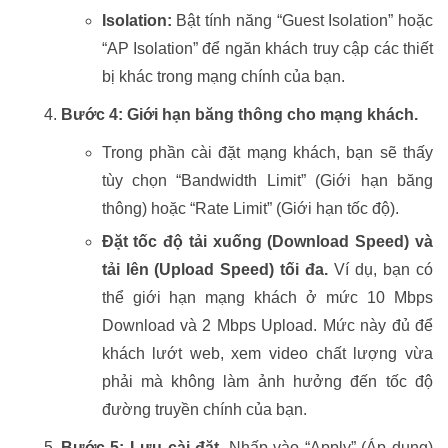
Isolation:
Bật tính năng “Guest Isolation” hoặc
“AP Isolation” để ngăn khách truy cập các thiết
bị khác trong mạng chính của bạn.
Bước 4: Giới hạn băng thông cho mạng khách.
Trong phần cài đặt mạng khách, bạn sẽ thấy
tùy chọn “Bandwidth Limit” (Giới hạn băng
thông) hoặc “Rate Limit” (Giới hạn tốc độ).
Đặt tốc độ tải xuống (Download Speed) và
tải lên (Upload Speed) tối đa.
Ví dụ, bạn có
thể giới hạn mạng khách ở mức 10 Mbps
Download và 2 Mbps Upload. Mức này đủ để
khách lướt web, xem video chất lượng vừa
phải mà không làm ảnh hưởng đến tốc độ
đường truyền chính của bạn.
Bước 5: Lưu cài đặt.
Nhấp vào “Apply” (Áp dụng)