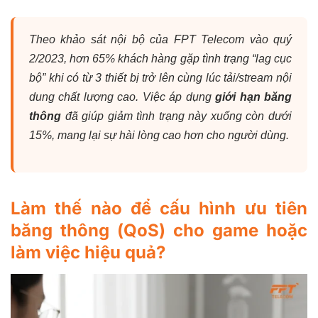
Theo khảo sát nội bộ của FPT Telecom vào quý
2/2023, hơn 65% khách hàng gặp tình trạng “lag cục
bộ” khi có từ 3 thiết bị trở lên cùng lúc tải/stream nội
dung chất lượng cao. Việc áp dụng
giới hạn băng
thông
đã giúp giảm tình trạng này xuống còn dưới
15%, mang lại sự hài lòng cao hơn cho người dùng.
Làm thế nào để cấu hình ưu tiên
băng thông (QoS) cho game hoặc
làm việc hiệu quả?