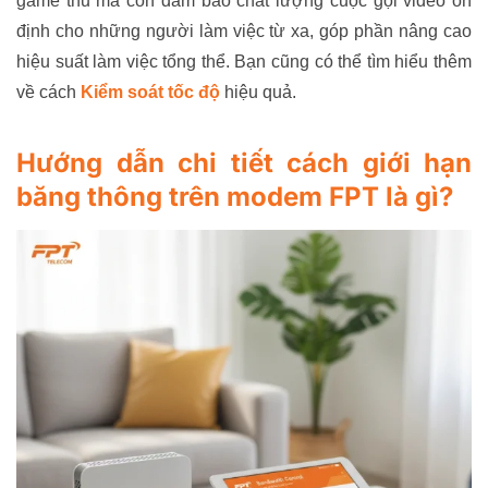
game thủ mà còn đảm bảo chất lượng cuộc gọi video ổn
định cho những người làm việc từ xa, góp phần nâng cao
hiệu suất làm việc tổng thể. Bạn cũng có thể tìm hiểu thêm
về cách
Kiểm soát tốc độ
hiệu quả.
Hướng dẫn chi tiết cách giới hạn
băng thông trên modem FPT là gì?