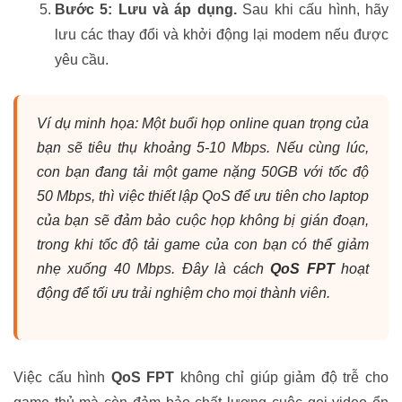
Bước 5: Lưu và áp dụng.
Sau khi cấu hình, hãy
lưu các thay đổi và khởi động lại modem nếu được
yêu cầu.
Ví dụ minh họa: Một buổi họp online quan trọng của
bạn sẽ tiêu thụ khoảng 5-10 Mbps. Nếu cùng lúc,
con bạn đang tải một game nặng 50GB với tốc độ
50 Mbps, thì việc thiết lập QoS để ưu tiên cho laptop
của bạn sẽ đảm bảo cuộc họp không bị gián đoạn,
trong khi tốc độ tải game của con bạn có thể giảm
nhẹ xuống 40 Mbps. Đây là cách
QoS FPT
hoạt
động để tối ưu trải nghiệm cho mọi thành viên.
Việc cấu hình
QoS FPT
không chỉ giúp giảm độ trễ cho