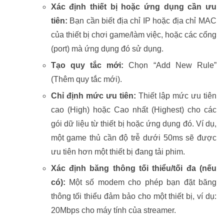
Xác định thiết bị hoặc ứng dụng cần ưu
tiên:
Bạn cần biết địa chỉ IP hoặc địa chỉ MAC
của thiết bị chơi game/làm việc, hoặc các cổng
(port) mà ứng dụng đó sử dụng.
Tạo quy tắc mới:
Chọn “Add New Rule”
(Thêm quy tắc mới).
Chỉ định mức ưu tiên:
Thiết lập mức ưu tiên
cao (High) hoặc Cao nhất (Highest) cho các
gói dữ liệu từ thiết bị hoặc ứng dụng đó. Ví dụ,
một game thủ cần độ trễ dưới 50ms sẽ được
ưu tiên hơn một thiết bị đang tải phim.
Xác định băng thông tối thiểu/tối đa (nếu
có):
Một số modem cho phép bạn đặt băng
thông tối thiểu đảm bảo cho một thiết bị, ví dụ:
20Mbps cho máy tính của streamer.