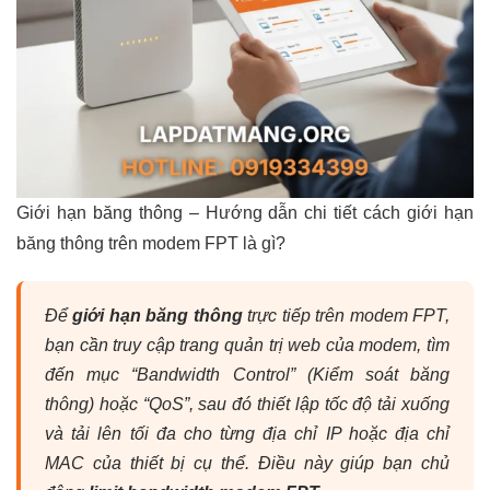
Giới hạn băng thông – Hướng dẫn chi tiết cách giới hạn
băng thông trên modem FPT là gì?
Để
giới hạn băng thông
trực tiếp trên modem FPT,
bạn cần truy cập trang quản trị web của modem, tìm
đến mục “Bandwidth Control” (Kiểm soát băng
thông) hoặc “QoS”, sau đó thiết lập tốc độ tải xuống
và tải lên tối đa cho từng địa chỉ IP hoặc địa chỉ
MAC của thiết bị cụ thể. Điều này giúp bạn chủ