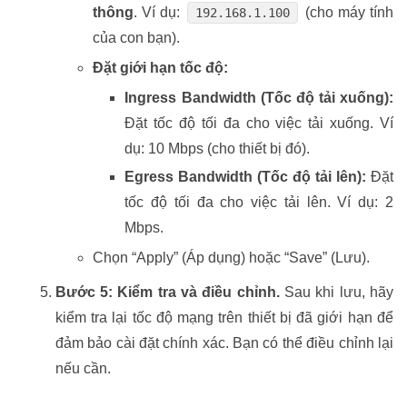
thông
. Ví dụ:
(cho máy tính
192.168.1.100
của con bạn).
Đặt giới hạn tốc độ:
Ingress Bandwidth (Tốc độ tải xuống):
Đặt tốc độ tối đa cho việc tải xuống. Ví
dụ: 10 Mbps (cho thiết bị đó).
Egress Bandwidth (Tốc độ tải lên):
Đặt
tốc độ tối đa cho việc tải lên. Ví dụ: 2
Mbps.
Chọn “Apply” (Áp dụng) hoặc “Save” (Lưu).
Bước 5: Kiểm tra và điều chỉnh.
Sau khi lưu, hãy
kiểm tra lại tốc độ mạng trên thiết bị đã giới hạn để
đảm bảo cài đặt chính xác. Bạn có thể điều chỉnh lại
nếu cần.