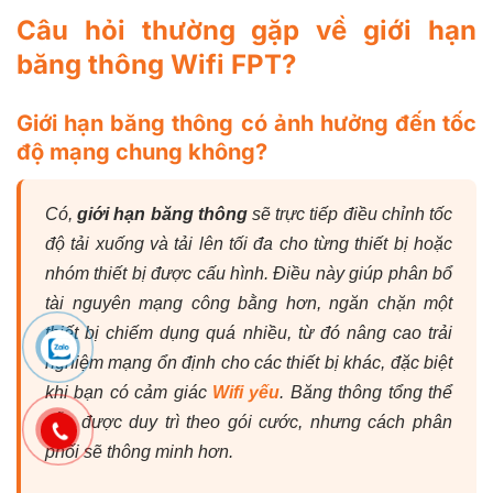
Câu hỏi thường gặp về giới hạn
băng thông Wifi FPT?
Giới hạn băng thông có ảnh hưởng đến tốc
độ mạng chung không?
Có,
giới hạn băng thông
sẽ trực tiếp điều chỉnh tốc
độ tải xuống và tải lên tối đa cho từng thiết bị hoặc
nhóm thiết bị được cấu hình. Điều này giúp phân bổ
tài nguyên mạng công bằng hơn, ngăn chặn một
thiết bị chiếm dụng quá nhiều, từ đó nâng cao trải
nghiệm mạng ổn định cho các thiết bị khác, đặc biệt
khi bạn có cảm giác
Wifi yếu
. Băng thông tổng thể
vẫn được duy trì theo gói cước, nhưng cách phân
phối sẽ thông minh hơn.