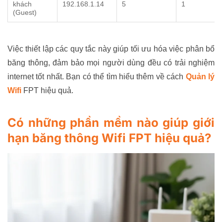
khách
192.168.1.14
5
1
(Guest)
Việc thiết lập các quy tắc này giúp tối ưu hóa việc phân bổ
băng thông, đảm bảo mọi người dùng đều có trải nghiệm
internet tốt nhất. Bạn có thể tìm hiểu thêm về cách
Quản lý
Wifi
FPT hiệu quả.
Có những phần mềm nào giúp giới
hạn băng thông Wifi FPT hiệu quả?