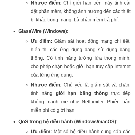
Nhược điểm:
Chỉ giới hạn trên máy tính cài
đặt phần mềm, không ảnh hưởng đến các thiết
bị khác trong mạng. Là phần mềm trả phí.
GlassWire (Windows):
Ưu điểm:
Giám sát hoạt động mạng chi tiết,
hiển thị các ứng dụng đang sử dụng băng
thông. Có tính năng tường lửa thông minh,
cho phép chặn hoặc giới hạn truy cập internet
của từng ứng dụng.
Nhược điểm:
Chủ yếu là giám sát và chặn,
tính năng
giới hạn băng thông
trực tiếp
không mạnh mẽ như NetLimiter. Phiên bản
miễn phí có giới hạn.
QoS trong hệ điều hành (Windows/macOS):
Ưu điểm:
Một số hệ điều hành cung cấp các