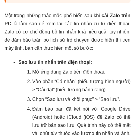
Một trong những thắc mắc phổ biến sau khi
cài Zalo trên
PC
là làm sao để xem lại các tin nhắn cũ từ điện thoại.
Zalo có cơ chế đồng bộ tin nhắn khá hiệu quả, tuy nhiên,
để đảm bảo toàn bộ lịch sử trò chuyện được hiển thị trên
máy tính, bạn cần thực hiện một số bước:
Sao lưu tin nhắn trên điện thoại:
Mở ứng dụng Zalo trên điện thoại.
Vào phần “Cá nhân” (biểu tượng hình người)
> “Cài đặt” (biểu tượng bánh răng).
Chọn “Sao lưu và khôi phục” > “Sao lưu”.
Đảm bảo bạn đã kết nối với Google Drive
(Android) hoặc iCloud (iOS) để Zalo có thể
lưu trữ bản sao lưu. Quá trình này có thể mất
vài phút tùy thuộc vào lượng tin nhắn và ảnh.