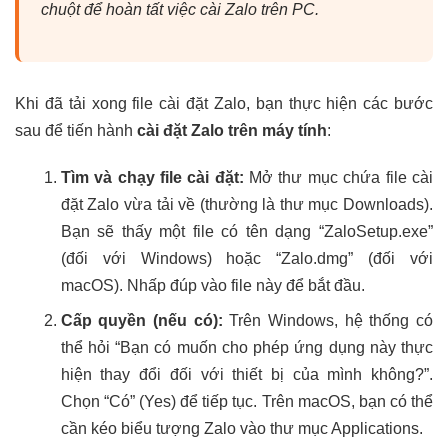
chuột để hoàn tất việc cài Zalo trên PC.
Khi đã tải xong file cài đặt Zalo, bạn thực hiện các bước
sau để tiến hành
cài đặt Zalo trên máy tính
:
Tìm và chạy file cài đặt:
Mở thư mục chứa file cài
đặt Zalo vừa tải về (thường là thư mục Downloads).
Bạn sẽ thấy một file có tên dạng “ZaloSetup.exe”
(đối với Windows) hoặc “Zalo.dmg” (đối với
macOS). Nhấp đúp vào file này để bắt đầu.
Cấp quyền (nếu có):
Trên Windows, hệ thống có
thể hỏi “Bạn có muốn cho phép ứng dụng này thực
hiện thay đổi đối với thiết bị của mình không?”.
Chọn “Có” (Yes) để tiếp tục. Trên macOS, bạn có thể
cần kéo biểu tượng Zalo vào thư mục Applications.