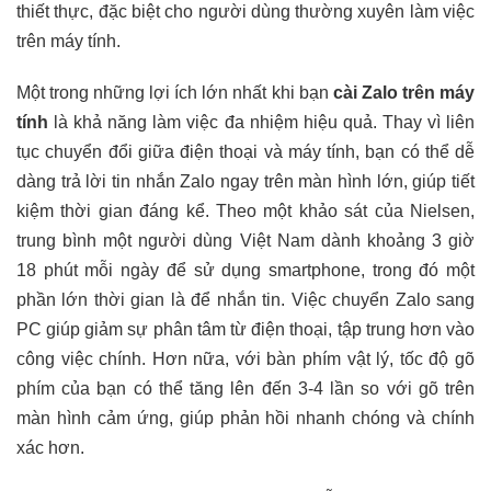
thiết thực, đặc biệt cho người dùng thường xuyên làm việc
trên máy tính.
Một trong những lợi ích lớn nhất khi bạn
cài Zalo trên máy
tính
là khả năng làm việc đa nhiệm hiệu quả. Thay vì liên
tục chuyển đổi giữa điện thoại và máy tính, bạn có thể dễ
dàng trả lời tin nhắn Zalo ngay trên màn hình lớn, giúp tiết
kiệm thời gian đáng kể. Theo một khảo sát của Nielsen,
trung bình một người dùng Việt Nam dành khoảng 3 giờ
18 phút mỗi ngày để sử dụng smartphone, trong đó một
phần lớn thời gian là để nhắn tin. Việc chuyển Zalo sang
PC giúp giảm sự phân tâm từ điện thoại, tập trung hơn vào
công việc chính. Hơn nữa, với bàn phím vật lý, tốc độ gõ
phím của bạn có thể tăng lên đến 3-4 lần so với gõ trên
màn hình cảm ứng, giúp phản hồi nhanh chóng và chính
xác hơn.