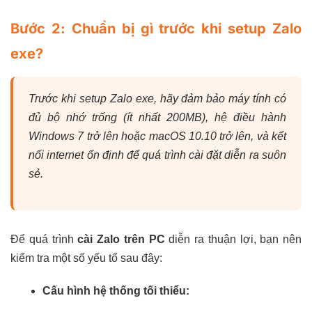
Bước 2: Chuẩn bị gì trước khi setup Zalo
exe?
Trước khi setup Zalo exe, hãy đảm bảo máy tính có
đủ bộ nhớ trống (ít nhất 200MB), hệ điều hành
Windows 7 trở lên hoặc macOS 10.10 trở lên, và kết
nối internet ổn định để quá trình cài đặt diễn ra suôn
sẻ.
Để quá trình
cài Zalo trên PC
diễn ra thuận lợi, bạn nên
kiểm tra một số yếu tố sau đây:
Cấu hình hệ thống tối thiểu: