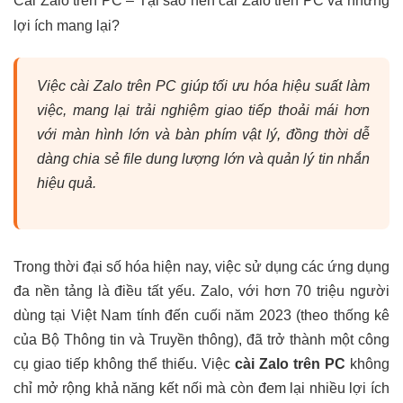
Cài Zalo trên PC – Tại sao nên cài Zalo trên PC và những
lợi ích mang lại?
Việc cài Zalo trên PC giúp tối ưu hóa hiệu suất làm
việc, mang lại trải nghiệm giao tiếp thoải mái hơn
với màn hình lớn và bàn phím vật lý, đồng thời dễ
dàng chia sẻ file dung lượng lớn và quản lý tin nhắn
hiệu quả.
Trong thời đại số hóa hiện nay, việc sử dụng các ứng dụng
đa nền tảng là điều tất yếu. Zalo, với hơn 70 triệu người
dùng tại Việt Nam tính đến cuối năm 2023 (theo thống kê
của Bộ Thông tin và Truyền thông), đã trở thành một công
cụ giao tiếp không thể thiếu. Việc
cài Zalo trên PC
không
chỉ mở rộng khả năng kết nối mà còn đem lại nhiều lợi ích