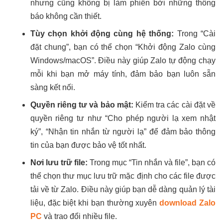
nhưng cũng không bị làm phiền bởi những thông
báo không cần thiết.
Tùy chọn khởi động cùng hệ thống:
Trong “Cài
đặt chung”, bạn có thể chọn “Khởi động Zalo cùng
Windows/macOS”. Điều này giúp Zalo tự động chạy
mỗi khi bạn mở máy tính, đảm bảo bạn luôn sẵn
sàng kết nối.
Quyền riêng tư và bảo mật:
Kiểm tra các cài đặt về
quyền riêng tư như “Cho phép người lạ xem nhật
ký”, “Nhận tin nhắn từ người lạ” để đảm bảo thông
tin của bạn được bảo vệ tốt nhất.
Nơi lưu trữ file:
Trong mục “Tin nhắn và file”, bạn có
thể chọn thư mục lưu trữ mặc định cho các file được
tải về từ Zalo. Điều này giúp bạn dễ dàng quản lý tài
liệu, đặc biệt khi bạn thường xuyên
download Zalo
PC
và trao đổi nhiều file.