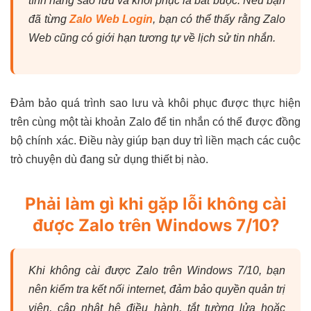
tính năng sao lưu và khôi phục là bắt buộc. Nếu bạn
đã từng
Zalo Web Login
, bạn có thể thấy rằng Zalo
Web cũng có giới hạn tương tự về lịch sử tin nhắn.
Đảm bảo quá trình sao lưu và khôi phục được thực hiện
trên cùng một tài khoản Zalo để tin nhắn có thể được đồng
bộ chính xác. Điều này giúp bạn duy trì liền mạch các cuộc
trò chuyện dù đang sử dụng thiết bị nào.
Phải làm gì khi gặp lỗi không cài
được Zalo trên Windows 7/10?
Khi không cài được Zalo trên Windows 7/10, bạn
nên kiểm tra kết nối internet, đảm bảo quyền quản trị
viên, cập nhật hệ điều hành, tắt tường lửa hoặc