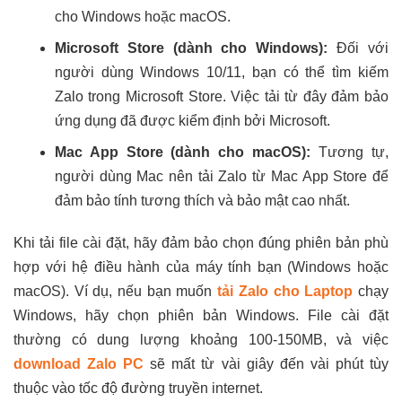
cho Windows hoặc macOS.
Microsoft Store (dành cho Windows):
Đối với
người dùng Windows 10/11, bạn có thể tìm kiếm
Zalo trong Microsoft Store. Việc tải từ đây đảm bảo
ứng dụng đã được kiểm định bởi Microsoft.
Mac App Store (dành cho macOS):
Tương tự,
người dùng Mac nên tải Zalo từ Mac App Store để
đảm bảo tính tương thích và bảo mật cao nhất.
Khi tải file cài đặt, hãy đảm bảo chọn đúng phiên bản phù
hợp với hệ điều hành của máy tính bạn (Windows hoặc
macOS). Ví dụ, nếu bạn muốn
tải Zalo cho Laptop
chạy
Windows, hãy chọn phiên bản Windows. File cài đặt
thường có dung lượng khoảng 100-150MB, và việc
download Zalo PC
sẽ mất từ vài giây đến vài phút tùy
thuộc vào tốc độ đường truyền internet.