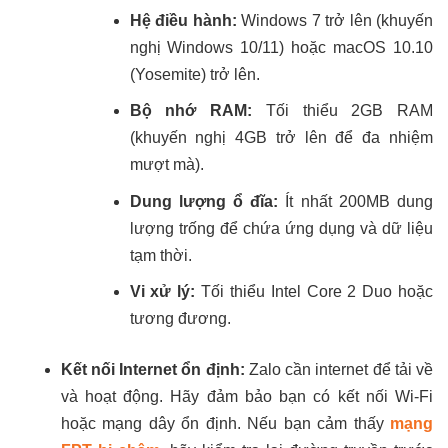
Hệ điều hành:
Windows 7 trở lên (khuyến
nghị Windows 10/11) hoặc macOS 10.10
(Yosemite) trở lên.
Bộ nhớ RAM:
Tối thiểu 2GB RAM
(khuyến nghị 4GB trở lên để đa nhiệm
mượt mà).
Dung lượng ổ đĩa:
Ít nhất 200MB dung
lượng trống để chứa ứng dụng và dữ liệu
tạm thời.
Vi xử lý:
Tối thiểu Intel Core 2 Duo hoặc
tương đương.
Kết nối Internet ổn định:
Zalo cần internet để tải về
và hoạt động. Hãy đảm bảo bạn có kết nối Wi-Fi
hoặc mạng dây ổn định. Nếu bạn cảm thấy
mạng