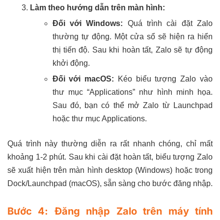
Làm theo hướng dẫn trên màn hình:
Đối với Windows:
Quá trình cài đặt Zalo
thường tự động. Một cửa sổ sẽ hiện ra hiển
thị tiến độ. Sau khi hoàn tất, Zalo sẽ tự động
khởi động.
Đối với macOS:
Kéo biểu tượng Zalo vào
thư mục “Applications” như hình minh họa.
Sau đó, bạn có thể mở Zalo từ Launchpad
hoặc thư mục Applications.
Quá trình này thường diễn ra rất nhanh chóng, chỉ mất
khoảng 1-2 phút. Sau khi cài đặt hoàn tất, biểu tượng Zalo
sẽ xuất hiện trên màn hình desktop (Windows) hoặc trong
Dock/Launchpad (macOS), sẵn sàng cho bước đăng nhập.
Bước 4: Đăng nhập Zalo trên máy tính