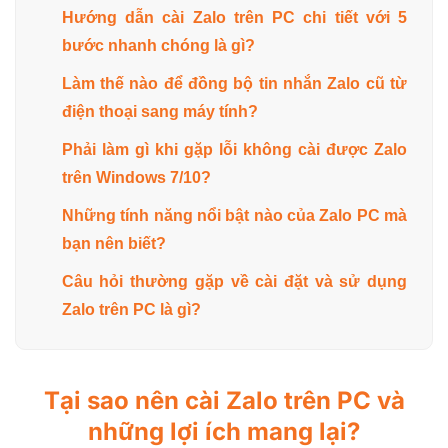
Hướng dẫn cài Zalo trên PC chi tiết với 5
bước nhanh chóng là gì?
Làm thế nào để đồng bộ tin nhắn Zalo cũ từ
điện thoại sang máy tính?
Phải làm gì khi gặp lỗi không cài được Zalo
trên Windows 7/10?
Những tính năng nổi bật nào của Zalo PC mà
bạn nên biết?
Câu hỏi thường gặp về cài đặt và sử dụng
Zalo trên PC là gì?
Tại sao nên cài Zalo trên PC và
những lợi ích mang lại?