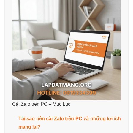
Cài Zalo trên PC – Mục Lục
Tại sao nên cài Zalo trên PC và những lợi ích
mang lại?