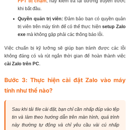
FPT bị chậm
, hãy kiểm tra lại đường truyền trước
khi bắt đầu.
Quyền quản trị viên:
Đảm bảo bạn có quyền quản
trị viên trên máy tính để có thể thực hiện
setup Zalo
exe
mà không gặp phải các thông báo lỗi.
Việc chuẩn bị kỹ lưỡng sẽ giúp bạn tránh được các lỗi
không đáng có và rút ngắn thời gian để hoàn thành việc
cài Zalo trên PC
.
Bước 3: Thực hiện cài đặt Zalo vào máy
tính như thế nào?
Sau khi tải file cài đặt, bạn chỉ cần nhấp đúp vào tệp
tin và làm theo hướng dẫn trên màn hình, quá trình
này thường tự động và chỉ yêu cầu vài cú nhấp