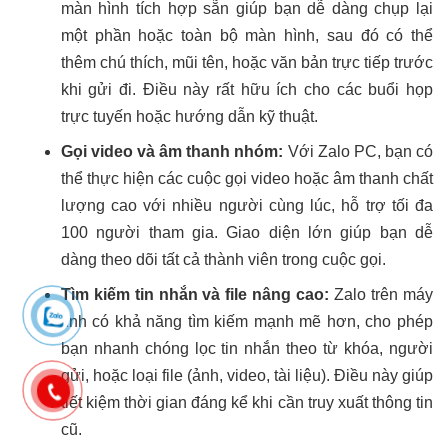
màn hình tích hợp sẵn giúp bạn dễ dàng chụp lại
một phần hoặc toàn bộ màn hình, sau đó có thể
thêm chú thích, mũi tên, hoặc văn bản trực tiếp trước
khi gửi đi. Điều này rất hữu ích cho các buổi họp
trực tuyến hoặc hướng dẫn kỹ thuật.
Gọi video và âm thanh nhóm:
Với Zalo PC, bạn có
thể thực hiện các cuộc gọi video hoặc âm thanh chất
lượng cao với nhiều người cùng lúc, hỗ trợ tối đa
100 người tham gia. Giao diện lớn giúp bạn dễ
dàng theo dõi tất cả thành viên trong cuộc gọi.
Tìm kiếm tin nhắn và file nâng cao:
Zalo trên máy
tính có khả năng tìm kiếm mạnh mẽ hơn, cho phép
bạn nhanh chóng lọc tin nhắn theo từ khóa, người
gửi, hoặc loại file (ảnh, video, tài liệu). Điều này giúp
tiết kiệm thời gian đáng kể khi cần truy xuất thông tin
cũ.