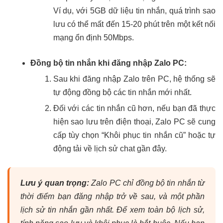
Ví dụ, với 5GB dữ liệu tin nhắn, quá trình sao
lưu có thể mất đến 15-20 phút trên một kết nối
mạng ổn định 50Mbps.
Đồng bộ tin nhắn khi đăng nhập Zalo PC:
Sau khi đăng nhập Zalo trên PC, hệ thống sẽ
tự động đồng bộ các tin nhắn mới nhất.
Đối với các tin nhắn cũ hơn, nếu bạn đã thực
hiện sao lưu trên điện thoại, Zalo PC sẽ cung
cấp tùy chọn “Khôi phục tin nhắn cũ” hoặc tự
động tải về lịch sử chat gần đây.
Lưu ý quan trọng:
Zalo PC chỉ đồng bộ tin nhắn từ
thời điểm bạn đăng nhập trở về sau, và một phần
lịch sử tin nhắn gần nhất. Để xem toàn bộ lịch sử,