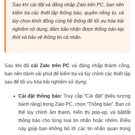
Sau khi cài đặt và đăng nhập Zalo trên PC, bạn nên
kiểm tra các thiết lập thông báo, quyền riêng tư, và
tùy chọn khởi động cùng hệ thống để tối ưu hóa trải
nghiệm sử dụng, đảm bảo nhận được thông báo kịp
thời và bảo vệ thông tin cá nhân.
Sau khi đã
cài Zalo trên PC
và đăng nhập thành công,
bạn nên dành vài phút để kiểm tra và tùy chỉnh các thiết lập
sau để tối ưu hóa trải nghiệm sử dụng:
Cài đặt thông báo:
Truy cập “Cài đặt” (biểu tượng
bánh răng) trong Zalo PC, chọn “Thông báo”. Bạn có
thể tùy chỉnh âm thanh, hiển thị pop-up, và bật/tắt
thông báo cho từng loại tin nhắn hoặc nhóm. Điều
này giúp bạn không bỏ lỡ các tin nhắn quan trọng