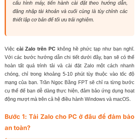
cấu hình máy, tiến hành cài đặt theo hướng dẫn,
đăng nhập tài khoản và cuối cùng là tùy chỉnh các
thiết lập cơ bản để tối ưu trải nghiệm.
Việc
cài Zalo trên PC
không hề phức tạp như bạn nghĩ.
Với các bước hướng dẫn chi tiết dưới đây, bạn sẽ có thể
hoàn tất quá trình tải và cài đặt Zalo một cách nhanh
chóng, chỉ trong khoảng 5-10 phút tùy thuộc vào tốc độ
mạng của bạn. Trần Ngọc Bằng FPT sẽ chỉ ra từng bước
cụ thể để bạn dễ dàng thực hiện, đảm bảo ứng dụng hoạt
động mượt mà trên cả hệ điều hành Windows và macOS.
Bước 1: Tải Zalo cho PC ở đâu để đảm bảo
an toàn?