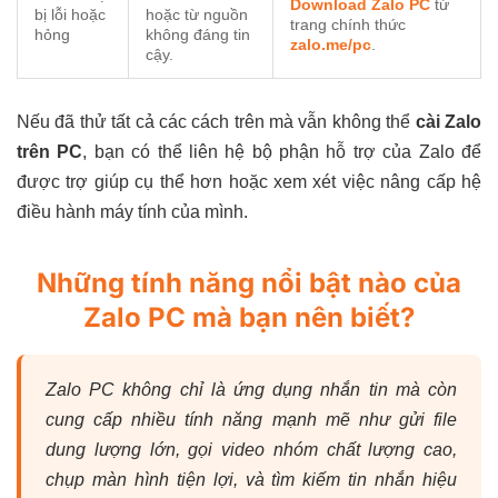
Download Zalo PC
từ
bị lỗi hoặc
hoặc từ nguồn
trang chính thức
hỏng
không đáng tin
zalo.me/pc
.
cậy.
Nếu đã thử tất cả các cách trên mà vẫn không thể
cài Zalo
trên PC
, bạn có thể liên hệ bộ phận hỗ trợ của Zalo để
được trợ giúp cụ thể hơn hoặc xem xét việc nâng cấp hệ
điều hành máy tính của mình.
Những tính năng nổi bật nào của
Zalo PC mà bạn nên biết?
Zalo PC không chỉ là ứng dụng nhắn tin mà còn
cung cấp nhiều tính năng mạnh mẽ như gửi file
dung lượng lớn, gọi video nhóm chất lượng cao,
chụp màn hình tiện lợi, và tìm kiếm tin nhắn hiệu