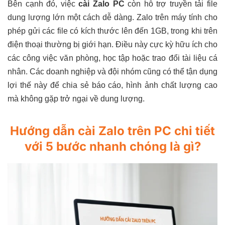
Bên cạnh đó, việc
cài Zalo PC
còn hỗ trợ truyền tải file
dung lượng lớn một cách dễ dàng. Zalo trên máy tính cho
phép gửi các file có kích thước lên đến 1GB, trong khi trên
điện thoại thường bị giới hạn. Điều này cực kỳ hữu ích cho
các công việc văn phòng, học tập hoặc trao đổi tài liệu cá
nhân. Các doanh nghiệp và đội nhóm cũng có thể tận dụng
lợi thế này để chia sẻ báo cáo, hình ảnh chất lượng cao
mà không gặp trở ngại về dung lượng.
Hướng dẫn cài Zalo trên PC chi tiết
với 5 bước nhanh chóng là gì?