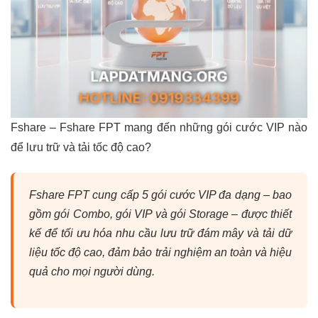
Fshare – Fshare FPT mang đến những gói cước VIP nào
để lưu trữ và tải tốc độ cao?
Fshare FPT cung cấp 5 gói cước VIP đa dạng – bao
gồm gói Combo, gói VIP và gói Storage – được thiết
kế để tối ưu hóa nhu cầu lưu trữ đám mây và tải dữ
liệu tốc độ cao, đảm bảo trải nghiệm an toàn và hiệu
quả cho mọi người dùng.