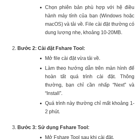
Chọn phiên bản phù hợp với hệ điều
hành máy tính của bạn (Windows hoặc
macOS) và tải về. File cài đặt thường có
dung lượng nhẹ, khoảng 10-20MB.
Bước 2: Cài đặt Fshare Tool:
Mở file cài đặt vừa tải về.
Làm theo hướng dẫn trên màn hình để
hoàn tất quá trình cài đặt. Thông
thường, bạn chỉ cần nhấp “Next” và
“Install”.
Quá trình này thường chỉ mất khoảng 1-
2 phút.
Bước 3: Sử dụng Fshare Tool:
Mở Fshare Tool sau khi cài đặt.