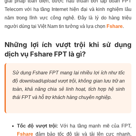
giải pháp toàn diện, được hậu thuẫn bởi tập đoàn FPT
Telecom với hạ tầng Internet hiện đại và kinh nghiệm lâu
năm trong lĩnh vực công nghệ. Đây là lý do hàng triệu
người dùng tại Việt Nam tin tưởng và lựa chọn
Fshare
.
Những lợi ích vượt trội khi sử dụng
dịch vụ Fshare FPT là gì?
Sử dụng Fshare FPT mang lại nhiều lợi ích như tốc
độ download/upload vượt trội, không gian lưu trữ an
toàn, khả năng chia sẻ linh hoạt, tích hợp hệ sinh
thái FPT và hỗ trợ khách hàng chuyên nghiệp.
Tốc độ vượt trội:
Với hạ tầng mạnh mẽ của FPT,
Fshare
đảm bảo tốc độ tải và tải lên cực nhanh,