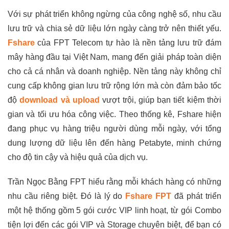
Với sự phát triển không ngừng của công nghệ số, nhu cầu
lưu trữ và chia sẻ dữ liệu lớn ngày càng trở nên thiết yếu.
Fshare
của FPT Telecom tự hào là nền tảng lưu trữ đám
mây hàng đầu tại Việt Nam, mang đến giải pháp toàn diện
cho cả cá nhân và doanh nghiệp. Nền tảng này không chỉ
cung cấp không gian lưu trữ rộng lớn mà còn đảm bảo tốc
độ
download và upload
vượt trội, giúp bạn tiết kiệm thời
gian và tối ưu hóa công việc. Theo thống kê, Fshare hiện
đang phục vụ hàng triệu người dùng mỗi ngày, với tổng
dung lượng dữ liệu lên đến hàng Petabyte, minh chứng
cho độ tin cậy và hiệu quả của dịch vụ.
Trần Ngọc Bằng FPT hiểu rằng mỗi khách hàng có những
nhu cầu riêng biệt. Đó là lý do
Fshare FPT
đã phát triển
một hệ thống gồm 5 gói cước VIP linh hoạt, từ gói Combo
tiện lợi đến các gói VIP và Storage chuyên biệt, để bạn có