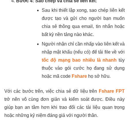
Bước 4: Sao chép và chia sẻ liên kết:
Sau khi thiết lập xong, sao chép liên kết
được tạo và gửi cho người bạn muốn
chia sẻ thông qua email, tin nhắn hoặc
bất kỳ nền tảng nào khác.
Người nhận chỉ cần nhấp vào liên kết và
nhập mật khẩu (nếu có) để tải file về với
tốc độ mạng bao nhiêu là nhanh
tùy
thuộc vào gói cước họ đang sử dụng
hoặc mã code
Fshare
họ sở hữu.
Với các bước trên, việc chia sẻ dữ liệu trên
Fshare FPT
trở nên vô cùng đơn giản và kiểm soát được. Điều này
giúp bạn an tâm hơn khi trao đổi các tài liệu quan trọng
hoặc những kỷ niệm đáng giá với người thân.