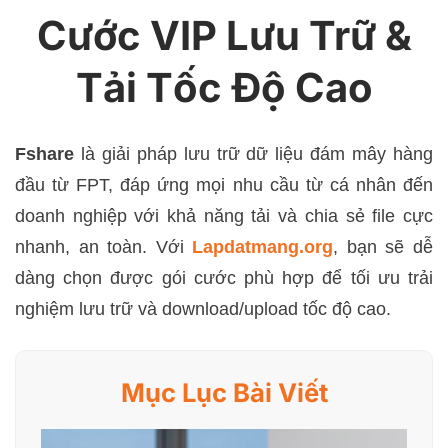
Cước VIP Lưu Trữ &
Tải Tốc Độ Cao
Fshare
là giải pháp lưu trữ dữ liệu đám mây hàng
đầu từ FPT, đáp ứng mọi nhu cầu từ cá nhân đến
doanh nghiệp với khả năng tải và chia sẻ file cực
nhanh, an toàn. Với
Lapdatmang.org
, bạn sẽ dễ
dàng chọn được gói cước phù hợp để tối ưu trải
nghiệm lưu trữ và download/upload tốc độ cao.
Mục Lục Bài Viết