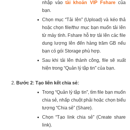
nhập vào
tài khoản VIP Fshare
của
bạn.
Chọn mục “Tải lên” (Upload) và kéo thả
hoặc chọn file/thư mục bạn muốn tải lên
từ máy tính. Fshare hỗ trợ tải lên các file
dung lượng lên đến hàng trăm GB nếu
bạn có gói Storage phù hợp.
Sau khi tải lên thành công, file sẽ xuất
hiện trong “Quản lý tập tin” của bạn.
Bước 2: Tạo liên kết chia sẻ:
Trong “Quản lý tập tin”, tìm file bạn muốn
chia sẻ, nhấp chuột phải hoặc chọn biểu
tượng “Chia sẻ” (Share).
Chọn “Tạo link chia sẻ” (Create share
link).