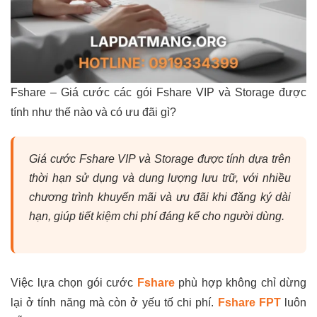
Fshare – Giá cước các gói Fshare VIP và Storage được
tính như thế nào và có ưu đãi gì?
Giá cước Fshare VIP và Storage được tính dựa trên
thời hạn sử dụng và dung lượng lưu trữ, với nhiều
chương trình khuyến mãi và ưu đãi khi đăng ký dài
hạn, giúp tiết kiệm chi phí đáng kể cho người dùng.
Việc lựa chọn gói cước
Fshare
phù hợp không chỉ dừng
lại ở tính năng mà còn ở yếu tố chi phí.
Fshare FPT
luôn