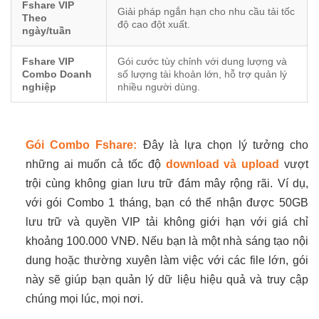
Fshare VIP
Giải pháp ngắn hạn cho nhu cầu tải tốc
Theo
độ cao đột xuất.
ngày/tuần
Fshare VIP
Gói cước tùy chỉnh với dung lượng và
Combo Doanh
số lượng tài khoản lớn, hỗ trợ quản lý
nghiệp
nhiều người dùng.
Gói Combo Fshare:
Đây là lựa chọn lý tưởng cho
những ai muốn cả tốc độ
download và upload
vượt
trội cùng không gian lưu trữ đám mây rộng rãi. Ví dụ,
với gói Combo 1 tháng, bạn có thể nhận được 50GB
lưu trữ và quyền VIP tải không giới hạn với giá chỉ
khoảng 100.000 VNĐ. Nếu bạn là một nhà sáng tạo nội
dung hoặc thường xuyên làm việc với các file lớn, gói
này sẽ giúp bạn quản lý dữ liệu hiệu quả và truy cập
chúng mọi lúc, mọi nơi.