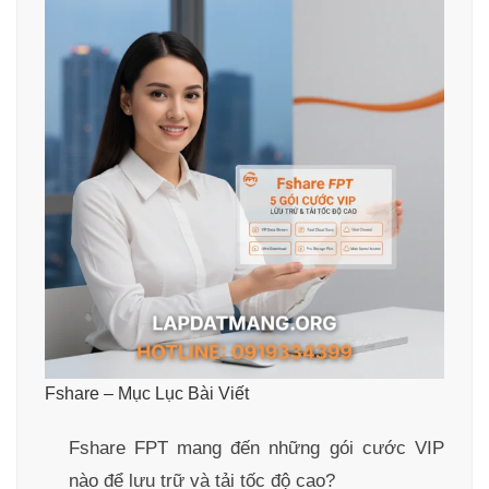
Fshare – Mục Lục Bài Viết
Fshare FPT mang đến những gói cước VIP
nào để lưu trữ và tải tốc độ cao?