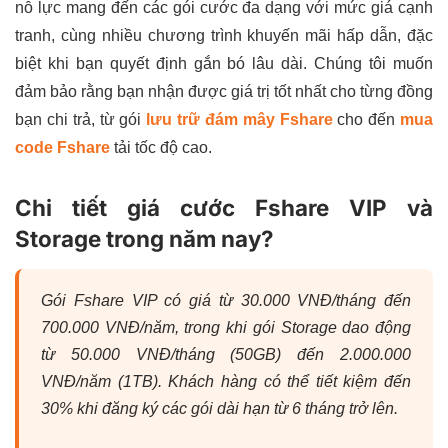
nỗ lực mang đến các gói cước đa dạng với mức giá cạnh
tranh, cùng nhiều chương trình khuyến mãi hấp dẫn, đặc
biệt khi bạn quyết định gắn bó lâu dài. Chúng tôi muốn
đảm bảo rằng bạn nhận được giá trị tốt nhất cho từng đồng
bạn chi trả, từ gói
lưu trữ đám mây Fshare
cho đến
mua
code Fshare
tải tốc độ cao.
Chi tiết giá cước Fshare VIP và
Storage trong năm nay?
Gói Fshare VIP có giá từ 30.000 VNĐ/tháng đến
700.000 VNĐ/năm, trong khi gói Storage dao động
từ 50.000 VNĐ/tháng (50GB) đến 2.000.000
VNĐ/năm (1TB). Khách hàng có thể tiết kiệm đến
30% khi đăng ký các gói dài hạn từ 6 tháng trở lên.