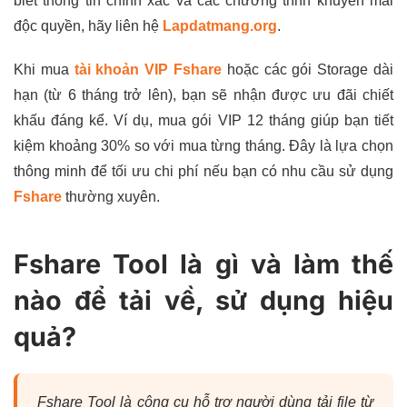
biết thông tin chính xác và các chương trình khuyến mãi
độc quyền, hãy liên hệ
Lapdatmang.org
.
Khi mua
tài khoản VIP Fshare
hoặc các gói Storage dài
hạn (từ 6 tháng trở lên), bạn sẽ nhận được ưu đãi chiết
khấu đáng kể. Ví dụ, mua gói VIP 12 tháng giúp bạn tiết
kiệm khoảng 30% so với mua từng tháng. Đây là lựa chọn
thông minh để tối ưu chi phí nếu bạn có nhu cầu sử dụng
Fshare
thường xuyên.
Fshare Tool là gì và làm thế
nào để tải về, sử dụng hiệu
quả?
Fshare Tool là công cụ hỗ trợ người dùng tải file từ