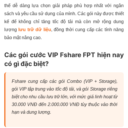
thể dễ dàng lựa chọn giải pháp phù hợp nhất với ngân
sách và yêu cầu sử dụng của mình. Các gói này được thiết
kế để không chỉ tăng tốc độ tải mà còn mở rộng dung
lượng
lưu trữ dữ liệu
, đồng thời cung cấp các tính năng
bảo mật nâng cao.
Các gói cước VIP Fshare FPT hiện nay
có gì đặc biệt?
Fshare cung cấp các gói Combo (VIP + Storage),
gói VIP tập trung vào tốc độ tải, và gói Storage riêng
biệt cho nhu cầu lưu trữ lớn, với mức giá linh hoạt từ
30.000 VNĐ đến 2.000.000 VNĐ tùy thuộc vào thời
hạn và dung lượng.