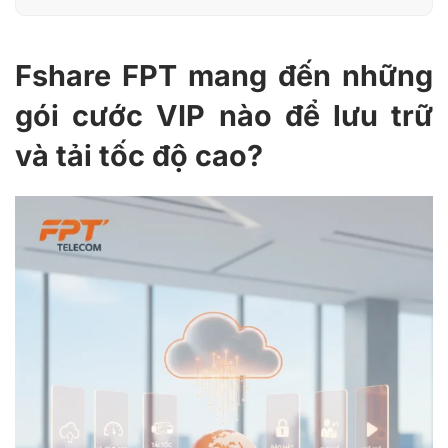
Fshare FPT mang đến những
gói cước VIP nào để lưu trữ
và tải tốc độ cao?