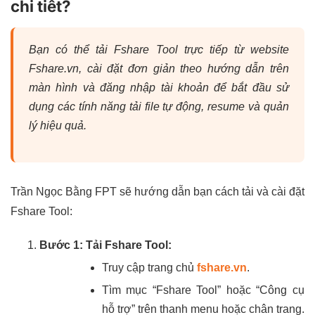
chi tiết?
Bạn có thể tải Fshare Tool trực tiếp từ website
Fshare.vn, cài đặt đơn giản theo hướng dẫn trên
màn hình và đăng nhập tài khoản để bắt đầu sử
dụng các tính năng tải file tự động, resume và quản
lý hiệu quả.
Trần Ngọc Bằng FPT sẽ hướng dẫn bạn cách tải và cài đặt
Fshare Tool:
Bước 1: Tải Fshare Tool:
Truy cập trang chủ
fshare.vn
.
Tìm mục “Fshare Tool” hoặc “Công cụ
hỗ trợ” trên thanh menu hoặc chân trang.