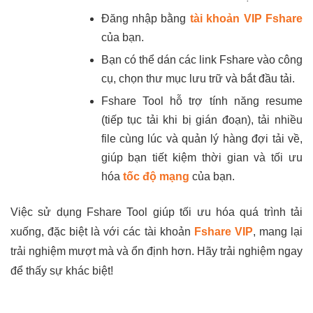
Đăng nhập bằng
tài khoản VIP Fshare
của bạn.
Bạn có thể dán các link Fshare vào công
cụ, chọn thư mục lưu trữ và bắt đầu tải.
Fshare Tool hỗ trợ tính năng resume
(tiếp tục tải khi bị gián đoạn), tải nhiều
file cùng lúc và quản lý hàng đợi tải về,
giúp bạn tiết kiệm thời gian và tối ưu
hóa
tốc độ mạng
của bạn.
Việc sử dụng Fshare Tool giúp tối ưu hóa quá trình tải
xuống, đặc biệt là với các tài khoản
Fshare VIP
, mang lại
trải nghiệm mượt mà và ổn định hơn. Hãy trải nghiệm ngay
để thấy sự khác biệt!