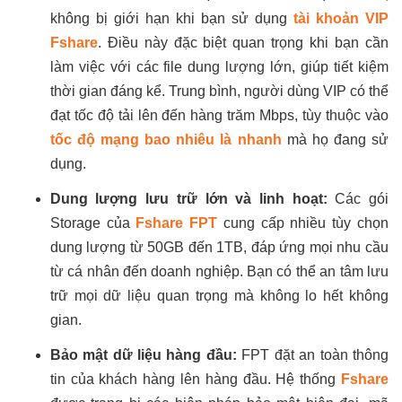
không bị giới hạn khi bạn sử dụng
tài khoản VIP
Fshare
. Điều này đặc biệt quan trọng khi bạn cần
làm việc với các file dung lượng lớn, giúp tiết kiệm
thời gian đáng kể. Trung bình, người dùng VIP có thể
đạt tốc độ tải lên đến hàng trăm Mbps, tùy thuộc vào
tốc độ mạng bao nhiêu là nhanh
mà họ đang sử
dụng.
Dung lượng lưu trữ lớn và linh hoạt:
Các gói
Storage của
Fshare FPT
cung cấp nhiều tùy chọn
dung lượng từ 50GB đến 1TB, đáp ứng mọi nhu cầu
từ cá nhân đến doanh nghiệp. Bạn có thể an tâm lưu
trữ mọi dữ liệu quan trọng mà không lo hết không
gian.
Bảo mật dữ liệu hàng đầu:
FPT đặt an toàn thông
tin của khách hàng lên hàng đầu. Hệ thống
Fshare