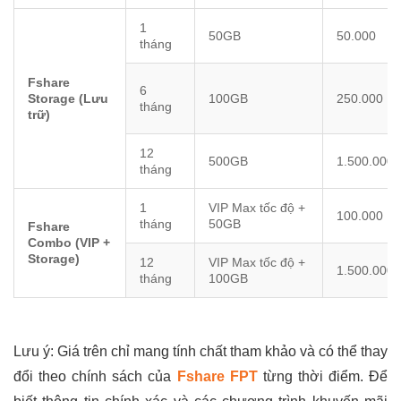
1
50GB
50.000
tháng
Fshare
6
Storage (Lưu
100GB
250.000
tháng
trữ)
12
500GB
1.500.000
tháng
1
VIP Max tốc độ +
100.000
tháng
50GB
Fshare
Combo (VIP +
Storage)
12
VIP Max tốc độ +
1.500.000
tháng
100GB
Lưu ý: Giá trên chỉ mang tính chất tham khảo và có thể thay
đổi theo chính sách của
Fshare FPT
từng thời điểm. Để