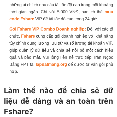
những ai chỉ có nhu cầu tải tốc độ cao trong một khoảng
thời gian ngắn. Chỉ với 5.000 VNĐ, bạn có thể
mua
code Fshare
VIP để tải tốc độ cao trong 24 giờ.
Gói Fshare VIP Combo Doanh nghiệp:
Đối với các tổ
chức,
Fshare
cung cấp gói doanh nghiệp với khả năng
tùy chỉnh dung lượng lưu trữ và số lượng tài khoản VIP,
giúp quản lý dữ liệu và chia sẻ nội bộ một cách hiệu
quả và bảo mật. Vui lòng liên hệ trực tiếp Trần Ngọc
Bằng FPT tại
lapdatmang.org
để được tư vấn gói phù
hợp.
Làm thế nào để chia sẻ dữ
liệu dễ dàng và an toàn trên
Fshare?