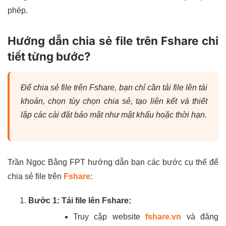
phép.
Hướng dẫn chia sẻ file trên Fshare chi
tiết từng bước?
Để chia sẻ file trên Fshare, bạn chỉ cần tải file lên tài
khoản, chọn tùy chọn chia sẻ, tạo liên kết và thiết
lập các cài đặt bảo mật như mật khẩu hoặc thời hạn.
Trần Ngọc Bằng FPT hướng dẫn bạn các bước cụ thể để
chia sẻ file trên
Fshare
:
Bước 1: Tải file lên Fshare:
Truy cập website
fshare.vn
và đăng