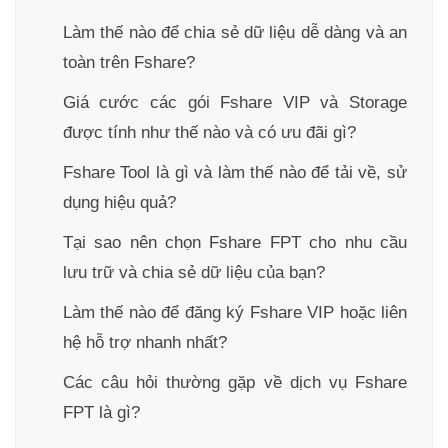
Làm thế nào để chia sẻ dữ liệu dễ dàng và an
toàn trên Fshare?
Giá cước các gói Fshare VIP và Storage
được tính như thế nào và có ưu đãi gì?
Fshare Tool là gì và làm thế nào để tải về, sử
dụng hiệu quả?
Tại sao nên chọn Fshare FPT cho nhu cầu
lưu trữ và chia sẻ dữ liệu của bạn?
Làm thế nào để đăng ký Fshare VIP hoặc liên
hệ hỗ trợ nhanh nhất?
Các câu hỏi thường gặp về dịch vụ Fshare
FPT là gì?