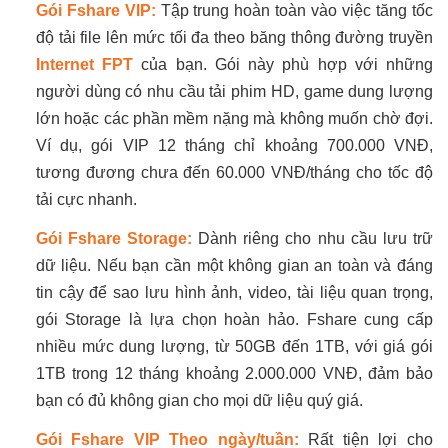
Gói Fshare VIP:
Tập trung hoàn toàn vào việc tăng tốc
độ tải file lên mức tối đa theo băng thông đường truyền
Internet FPT
của bạn. Gói này phù hợp với những
người dùng có nhu cầu tải phim HD, game dung lượng
lớn hoặc các phần mềm nặng mà không muốn chờ đợi.
Ví dụ, gói VIP 12 tháng chỉ khoảng 700.000 VNĐ,
tương đương chưa đến 60.000 VNĐ/tháng cho tốc độ
tải cực nhanh.
Gói Fshare Storage:
Dành riêng cho nhu cầu lưu trữ
dữ liệu. Nếu bạn cần một không gian an toàn và đáng
tin cậy để sao lưu hình ảnh, video, tài liệu quan trọng,
gói Storage là lựa chọn hoàn hảo. Fshare cung cấp
nhiều mức dung lượng, từ 50GB đến 1TB, với giá gói
1TB trong 12 tháng khoảng 2.000.000 VNĐ, đảm bảo
bạn có đủ không gian cho mọi dữ liệu quý giá.
Gói Fshare VIP Theo ngày/tuần:
Rất tiện lợi cho