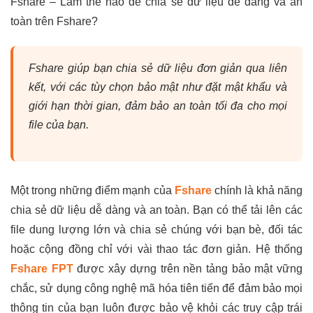
Fshare – Làm thế nào để chia sẻ dữ liệu dễ dàng và an
toàn trên Fshare?
Fshare giúp bạn chia sẻ dữ liệu đơn giản qua liên
kết, với các tùy chọn bảo mật như đặt mật khẩu và
giới hạn thời gian, đảm bảo an toàn tối đa cho mọi
file của bạn.
Một trong những điểm mạnh của
Fshare
chính là khả năng
chia sẻ dữ liệu dễ dàng và an toàn. Bạn có thể tải lên các
file dung lượng lớn và chia sẻ chúng với bạn bè, đối tác
hoặc cộng đồng chỉ với vài thao tác đơn giản. Hệ thống
Fshare FPT
được xây dựng trên nền tảng bảo mật vững
chắc, sử dụng công nghệ mã hóa tiên tiến để đảm bảo mọi
thông tin của bạn luôn được bảo vệ khỏi các truy cập trái