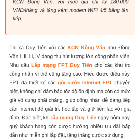
KCN Đồng Văn, với mức giá chỉ từ 180.000
VNĐ/tháng và tặng kèm modem WiFi 4/5 băng tần
kép.
Thị xã Duy Tiên với các
KCN Đồng Văn
như Đồng
Văn I, II, III, IV đang thu hút lượng lớn công nhân viên.
Nhu cầu
Lắp mạng FPT Duy Tiên
cho các khu trọ
công nhân vì thế cũng tăng cao. Hiểu được điều này,
FPT đã thiết kế các
gói cước Internet FPT
chuyên
biệt, không chỉ đảm bảo tốc độ ổn định mà còn có mức
giá vô cùng phải chăng, giúp công nhân dễ dàng tiếp
cận internet để giải trí, học tập và giữ liên lạc với gia
đình. Đặc biệt, khi
lắp mạng Duy Tiên
ngay hôm nay,
quý khách hàng còn được hưởng nhiều ưu đãi hấp
dẫn như miễn phí lắp đặt, tặng tháng cước sử dụng.