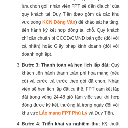
lựa chọn gói, nhân viên FPT sẽ đến địa chỉ của
quý khách tại Duy Tiên (bao gồm cả các khu
vực trong
KCN Đồng Văn
) để khảo sát hạ tầng,
tiến hành ký kết hợp đồng tại chỗ. Quý khách
chỉ cần chuẩn bị CCCD/CMND bản gốc (đối với
cá nhân) hoặc Giấy phép kinh doanh (đối với
doanh nghiệp).
Bước 3: Thanh toán và hẹn lịch lắp đặt:
Quý
khách tiến hành thanh toán phí hòa mạng (nếu
có) và cước trả trước theo gói đã chọn. Nhân
viên sẽ hẹn lịch lắp đặt cụ thể. FPT cam kết lắp
đặt trong vòng 24-48 giờ làm việc sau khi hợp
đồng được ký kết, thường là trong ngày đối với
khu vực
Lắp mạng FPT Phủ Lý
và Duy Tiên.
Bước 4: Triển khai và nghiệm thu:
Kỹ thuật