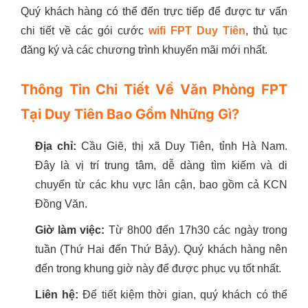
Quý khách hàng có thể đến trực tiếp để được tư vấn
chi tiết về các gói cước
wifi FPT Duy Tiên
, thủ tục
đăng ký và các chương trình khuyến mãi mới nhất.
Thông Tin Chi Tiết Về Văn Phòng FPT
Tại Duy Tiên Bao Gồm Những Gì?
Địa chỉ:
Cầu Giẽ, thị xã Duy Tiên, tỉnh Hà Nam.
Đây là vị trí trung tâm, dễ dàng tìm kiếm và di
chuyển từ các khu vực lân cận, bao gồm cả KCN
Đồng Văn.
Giờ làm việc:
Từ 8h00 đến 17h30 các ngày trong
tuần (Thứ Hai đến Thứ Bảy). Quý khách hàng nên
đến trong khung giờ này để được phục vụ tốt nhất.
Liên hệ:
Để tiết kiệm thời gian, quý khách có thể