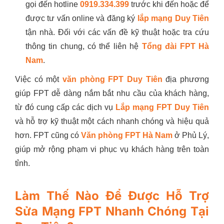
gọi đến hotline
0919.334.399
trước khi đến hoặc để
được tư vấn online và đăng ký
lắp mạng Duy Tiên
tận nhà. Đối với các vấn đề kỹ thuật hoặc tra cứu
thông tin chung, có thể liên hệ
Tổng đài FPT Hà
Nam
.
Việc có một
văn phòng FPT Duy Tiên
địa phương
giúp FPT dễ dàng nắm bắt nhu cầu của khách hàng,
từ đó cung cấp các dịch vụ
Lắp mạng FPT Duy Tiên
và hỗ trợ kỹ thuật một cách nhanh chóng và hiệu quả
hơn. FPT cũng có
Văn phòng FPT Hà Nam
ở Phủ Lý,
giúp mở rộng phạm vi phục vụ khách hàng trên toàn
tỉnh.
Làm Thế Nào Để Được Hỗ Trợ
Sửa Mạng FPT Nhanh Chóng Tại