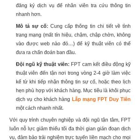
đăng ký dịch vụ để nhân viên tra cứu thông tin
nhanh hơn.
Mô tả sự cố:
Cung cấp thông tin chi tiết về tình
trạng mạng (mất tín hiệu, chậm, chập chờn, không
vào được web nào đó…) để kỹ thuật viên có thể
đưa ra chẩn đoán ban đầu.
Đội ngũ kỹ thuật viên:
FPT cam kết điều động kỹ
thuật viên đến tận nơi trong vòng 2-4 giờ làm việc
kể từ khi tiếp nhận thông tin sự cố, hoặc theo lịch
hẹn phù hợp với khách hàng. Mục tiêu là khôi phục
dịch vụ cho khách hàng
Lắp mạng FPT Duy Tiên
một cách nhanh nhất.
Với quy trình chuyên nghiệp và đội ngũ tận tâm, FPT
luôn nỗ lực giảm thiểu tối đa thời gian gián đoạn dịch
vụ, đảm bảo trải nghiệm trực tuyến liền mạch cho mọi