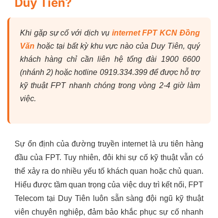
Duy Tiên?
Khi gặp sự cố với dịch vụ
internet FPT KCN Đồng
Văn
hoặc tại bất kỳ khu vực nào của Duy Tiên, quý
khách hàng chỉ cần liên hệ tổng đài 1900 6600
(nhánh 2) hoặc hotline 0919.334.399 để được hỗ trợ
kỹ thuật FPT nhanh chóng trong vòng 2-4 giờ làm
việc.
Sự ổn định của đường truyền internet là ưu tiên hàng
đầu của FPT. Tuy nhiên, đôi khi sự cố kỹ thuật vẫn có
thể xảy ra do nhiều yếu tố khách quan hoặc chủ quan.
Hiểu được tầm quan trọng của việc duy trì kết nối, FPT
Telecom tại Duy Tiên luôn sẵn sàng đội ngũ kỹ thuật
viên chuyên nghiệp, đảm bảo khắc phục sự cố nhanh