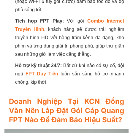
(hoặc Wi-Fi 6 tùy gói cước) đảm bảo tốc độ và độ
phủ sóng tốt.
Tích hợp FPT Play:
Với gói
Combo Internet
Truyền Hình
, khách hàng sẽ được trải nghiệm
truyền hình HD với hàng trăm kênh đa dạng, kho
phim và ứng dụng giải trí phong phú, giúp thư giãn
sau những giờ làm việc căng thẳng.
Hỗ trợ kỹ thuật 24/7:
Bất cứ khi nào có sự cố, đội
ngũ
FPT Duy Tiên
luôn sẵn sàng hỗ trợ nhanh
chóng, kịp thời.
Doanh Nghiệp Tại KCN Đồng
Văn Nên Lắp Đặt Gói Cáp Quang
FPT Nào Để Đảm Bảo Hiệu Suất?