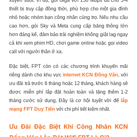
xuyên suốt. Ví dụ, gói Giga với 150 Mbps đủ cho 3-4
thiết bị truy cập đồng thời, phù hợp cho một gia đình
nhỏ hoặc nhóm bạn công nhân cùng trọ. Nếu nhu cầu
cao hơn, gói Sky và Meta cung cấp băng thông lớn
hơn đáng kể, đảm bảo trải nghiệm không giật lag ngay
cả khi xem phim HD, chơi game online hoặc gọi video
call với người thân ở xa.
Đặc biệt, FPT còn có các chương trình khuyến mãi
riêng dành cho khu vực
internet KCN Đồng Văn
, với
ưu đãi trả trước 6 tháng hoặc 12 tháng, khách hàng sẽ
được miễn phí lắp đặt hoàn toàn và tặng thêm 1-2
tháng cước sử dụng. Đây là cơ hội tuyệt vời để
lắp
mạng FPT Duy Tiên
với chi phí tiết kiệm nhất.
Ưu Đãi Đặc Biệt Khi Công Nhân KCN