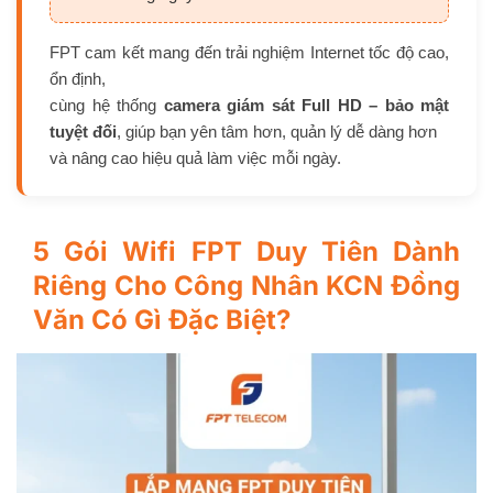
FPT cam kết mang đến trải nghiệm Internet tốc độ cao,
ổn định,
cùng hệ thống
camera giám sát Full HD – bảo mật
tuyệt đối
, giúp bạn yên tâm hơn, quản lý dễ dàng hơn
và nâng cao hiệu quả làm việc mỗi ngày.
5 Gói Wifi FPT Duy Tiên Dành
Riêng Cho Công Nhân KCN Đồng
Văn Có Gì Đặc Biệt?