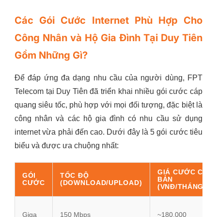
Các Gói Cước Internet Phù Hợp Cho
Công Nhân và Hộ Gia Đình Tại Duy Tiên
Gồm Những Gì?
Để đáp ứng đa dạng nhu cầu của người dùng, FPT
Telecom tại Duy Tiên đã triển khai nhiều gói cước cáp
quang siêu tốc, phù hợp với mọi đối tượng, đặc biệt là
công nhân và các hộ gia đình có nhu cầu sử dụng
internet vừa phải đến cao. Dưới đây là 5 gói cước tiêu
biểu và được ưa chuộng nhất:
GIÁ CƯỚC CƠ
GÓI
TỐC ĐỘ
BẢN
CƯỚC
(DOWNLOAD/UPLOAD)
(VNĐ/THÁNG)
Giga
150 Mbps
~180.000