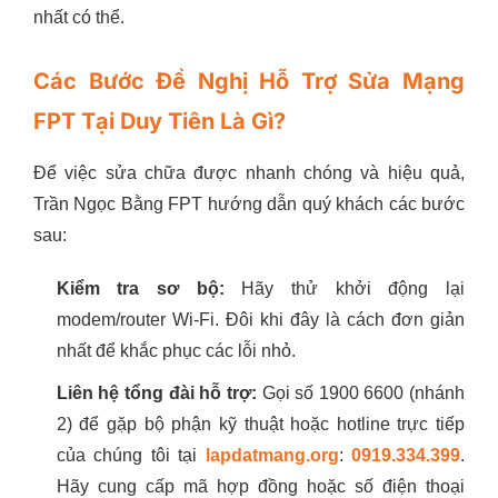
nhất có thể.
Các Bước Đề Nghị Hỗ Trợ Sửa Mạng
FPT Tại Duy Tiên Là Gì?
Để việc sửa chữa được nhanh chóng và hiệu quả,
Trần Ngọc Bằng FPT hướng dẫn quý khách các bước
sau:
Kiểm tra sơ bộ:
Hãy thử khởi động lại
modem/router Wi-Fi. Đôi khi đây là cách đơn giản
nhất để khắc phục các lỗi nhỏ.
Liên hệ tổng đài hỗ trợ:
Gọi số 1900 6600 (nhánh
2) để gặp bộ phận kỹ thuật hoặc hotline trực tiếp
của chúng tôi tại
lapdatmang.org
:
0919.334.399
.
Hãy cung cấp mã hợp đồng hoặc số điện thoại