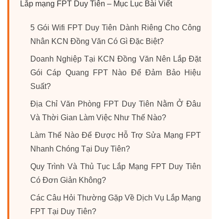
Lắp mạng FPT Duy Tiên – Mục Lục Bài Viết
5 Gói Wifi FPT Duy Tiên Dành Riêng Cho Công
Nhân KCN Đồng Văn Có Gì Đặc Biệt?
Doanh Nghiệp Tại KCN Đồng Văn Nên Lắp Đặt
Gói Cáp Quang FPT Nào Để Đảm Bảo Hiệu
Suất?
Địa Chỉ Văn Phòng FPT Duy Tiên Nằm Ở Đâu
Và Thời Gian Làm Việc Như Thế Nào?
Làm Thế Nào Để Được Hỗ Trợ Sửa Mạng FPT
Nhanh Chóng Tại Duy Tiên?
Quy Trình Và Thủ Tục Lắp Mạng FPT Duy Tiên
Có Đơn Giản Không?
Các Câu Hỏi Thường Gặp Về Dịch Vụ Lắp Mạng
FPT Tại Duy Tiên?