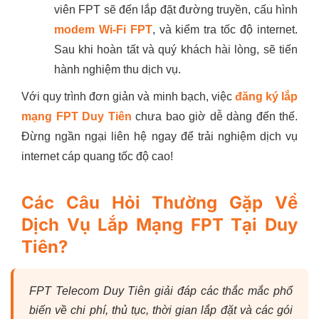
viên FPT sẽ đến lắp đặt đường truyền, cấu hình
modem Wi-Fi FPT
, và kiểm tra tốc độ internet.
Sau khi hoàn tất và quý khách hài lòng, sẽ tiến
hành nghiệm thu dịch vụ.
Với quy trình đơn giản và minh bạch, việc
đăng ký lắp
mạng FPT Duy Tiên
chưa bao giờ dễ dàng đến thế.
Đừng ngần ngại liên hệ ngay để trải nghiệm dịch vụ
internet cáp quang tốc độ cao!
Các Câu Hỏi Thường Gặp Về
Dịch Vụ Lắp Mạng FPT Tại Duy
Tiên?
FPT Telecom Duy Tiên giải đáp các thắc mắc phổ
biến về chi phí, thủ tục, thời gian lắp đặt và các gói