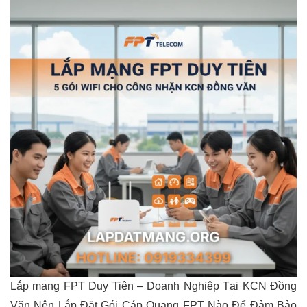
Lắp mạng FPT Duy Tiên – Doanh Nghiệp Tại KCN Đồng
Văn Nên Lắp Đặt Gói Cáp Quang FPT Nào Để Đảm Bảo