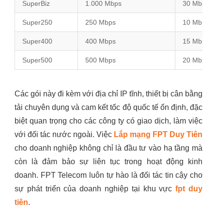
SuperBiz
1.000 Mbps
30 Mbps
Super250
250 Mbps
10 Mbps
Super400
400 Mbps
15 Mbps
Super500
500 Mbps
20 Mbps
Các gói này đi kèm với địa chỉ IP tĩnh, thiết bị cân bằng
tải chuyên dụng và cam kết tốc độ quốc tế ổn định, đặc
biệt quan trọng cho các công ty có giao dịch, làm việc
với đối tác nước ngoài. Việc
Lắp mạng FPT Duy Tiên
cho doanh nghiệp không chỉ là đầu tư vào hạ tầng mà
còn là đảm bảo sự liên tục trong hoạt động kinh
doanh. FPT Telecom luôn tự hào là đối tác tin cậy cho
sự phát triển của doanh nghiệp tại khu vực
fpt duy
tiên
.