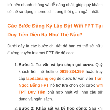
trở nên nhanh chóng và dễ dàng nhất, giúp quý khách
có thể sử dụng internet chỉ trong thời gian ngắn nhất.
Các Bước Đăng Ký Lắp Đặt Wifi FPT Tại
Duy Tiên Diễn Ra Như Thế Nào?
Dưới đây là các bước chi tiết để bạn có thể sở hữu
đường truyền internet FPT tốc độ cao:
Bước 1: Tư vấn và lựa chọn gói cước:
Quý
khách liên hệ hotline
0919.334.399
hoặc truy
cập
lapdatmang.org
để được tư vấn viên
Trần
Ngọc Bằng FPT
hỗ trợ lựa chọn gói cước
wifi
FPT Duy Tiên
phù hợp nhất với nhu cầu sử
dụng và ngân sách.
Bước 2: Khảo sát và ký hợp đồng:
Sau khi