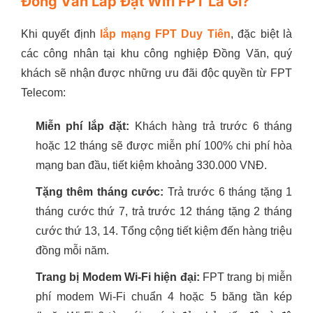
Đồng Văn Lắp Đặt Wifi FPT Là Gì?
Khi quyết định
lắp mạng FPT Duy Tiên
, đặc biệt là
các công nhân tại khu công nghiệp Đồng Văn, quý
khách sẽ nhận được những ưu đãi độc quyền từ FPT
Telecom:
Miễn phí lắp đặt:
Khách hàng trả trước 6 tháng
hoặc 12 tháng sẽ được miễn phí 100% chi phí hòa
mạng ban đầu, tiết kiệm khoảng 330.000 VNĐ.
Tặng thêm tháng cước:
Trả trước 6 tháng tặng 1
tháng cước thứ 7, trả trước 12 tháng tặng 2 tháng
cước thứ 13, 14. Tổng cộng tiết kiệm đến hàng triệu
đồng mỗi năm.
Trang bị Modem Wi-Fi hiện đại:
FPT trang bị miễn
phí modem Wi-Fi chuẩn 4 hoặc 5 băng tần kép