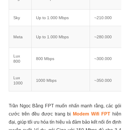
Sky
Up to 1.000 Mbps
~210.000
Meta
Up to 1.000 Mbps
~280.000
Lux
800 Mbps
~300.000
800
Lux
1000 Mbps
~350.000
1000
Trần Ngọc Bằng FPT muốn nhấn mạnh rằng, các gói
cước trên đều được trang bị
Modem Wifi FPT
hiện
đại, giúp tối ưu hóa tín hiệu và đảm bảo kết nối ổn định