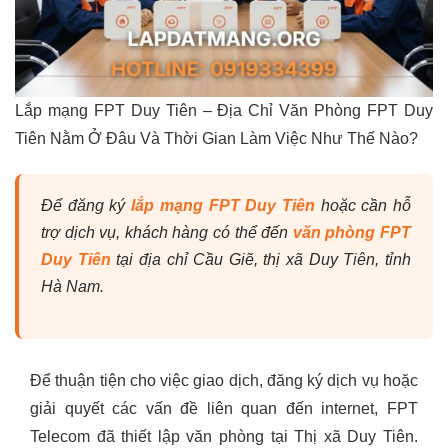
Lắp mạng FPT Duy Tiên – Địa Chỉ Văn Phòng FPT Duy
Tiên Nằm Ở Đâu Và Thời Gian Làm Việc Như Thế Nào?
Để đăng ký
lắp mạng FPT Duy Tiên
hoặc cần hỗ
trợ dịch vụ, khách hàng có thể đến
văn phòng FPT
Duy Tiên
tại địa chỉ Cầu Giẽ, thị xã Duy Tiên, tỉnh
Hà Nam.
Để thuận tiện cho việc giao dịch, đăng ký dịch vụ hoặc
giải quyết các vấn đề liên quan đến internet, FPT
Telecom đã thiết lập văn phòng tại Thị xã Duy Tiên.