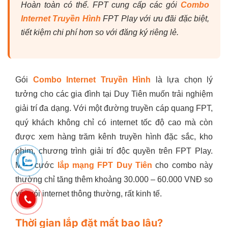
Hoàn toàn có thể. FPT cung cấp các gói
Combo
Internet Truyền Hình
FPT Play với ưu đãi đặc biệt,
tiết kiệm chi phí hơn so với đăng ký riêng lẻ.
Gói
Combo Internet Truyền Hình
là lựa chọn lý
tưởng cho các gia đình tại Duy Tiên muốn trải nghiệm
giải trí đa dạng. Với một đường truyền cáp quang FPT,
quý khách không chỉ có internet tốc độ cao mà còn
được xem hàng trăm kênh truyền hình đặc sắc, kho
phim, chương trình giải trí độc quyền trên FPT Play.
Mức cước
lắp mạng FPT Duy Tiên
cho combo này
thường chỉ tăng thêm khoảng 30.000 – 60.000 VNĐ so
với gói internet thông thường, rất kinh tế.
Thời gian lắp đặt mất bao lâu?