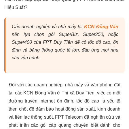
Hiệu Suất?
Các doanh nghiệp và nhà máy tại
KCN Đồng Văn
nên lựa chọn gói SuperBiz, Super250, hoặc
Super400 của FPT Duy Tiên để có tốc độ cao, ổn
định và băng thông quốc tế lớn, đáp ứng mọi nhu
cầu vận hành.
Đối với các doanh nghiệp, nhà máy và văn phòng đặt
tại các KCN Đồng Văn ở Thị xã Duy Tiên, việc có một
đường truyền internet ổn định, tốc độ cao là yếu tố
then chốt để đảm bảo hoạt động sản xuất, kinh doanh
và liên lạc thông suốt. FPT Telecom đã nghiên cứu và
phát triển các gói cáp quang chuyên biệt dành cho