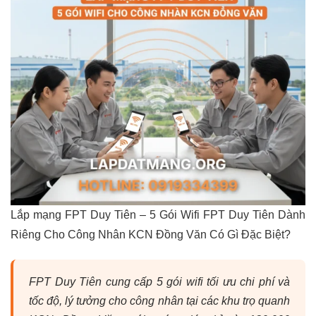
Lắp mạng FPT Duy Tiên – 5 Gói Wifi FPT Duy Tiên Dành
Riêng Cho Công Nhân KCN Đồng Văn Có Gì Đặc Biệt?
FPT Duy Tiên cung cấp 5 gói wifi tối ưu chi phí và
tốc độ, lý tưởng cho công nhân tại các khu trọ quanh