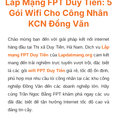
Lắp Mạng FPT Duy Tiên: 5
Gói Wifi Cho Công Nhân
KCN Đồng Văn
Chào mừng bạn đến với giải pháp kết nối internet
hàng đầu tại Thị xã Duy Tiên, Hà Nam. Dịch vụ
Lắp
mạng FPT Duy Tiên
của
Lapdatmang.org
cam kết
mang đến trải nghiệm trực tuyến vượt trội, đặc biệt
là các gói
wifi FPT Duy Tiên
giá rẻ, tốc độ ổn định,
phù hợp mọi nhu cầu từ công nhân tại các khu công
nghiệp Đồng Văn đến các doanh nghiệp lớn. Hãy
cùng Trần Ngọc Bằng FPT khám phá ngay các ưu
đãi đặc biệt để tận hưởng Internet tốc độ cao và
đáng tin cậy.