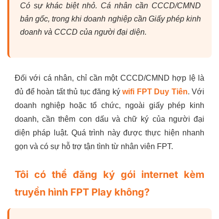
Có sự khác biệt nhỏ. Cá nhân cần CCCD/CMND
bản gốc, trong khi doanh nghiệp cần Giấy phép kinh
doanh và CCCD của người đại diện.
Đối với cá nhân, chỉ cần một CCCD/CMND hợp lệ là
đủ để hoàn tất thủ tục đăng ký
wifi FPT Duy Tiên
. Với
doanh nghiệp hoặc tổ chức, ngoài giấy phép kinh
doanh, cần thêm con dấu và chữ ký của người đại
diện pháp luật. Quá trình này được thực hiện nhanh
gọn và có sự hỗ trợ tận tình từ nhân viên FPT.
Tôi có thể đăng ký gói internet kèm
truyền hình FPT Play không?