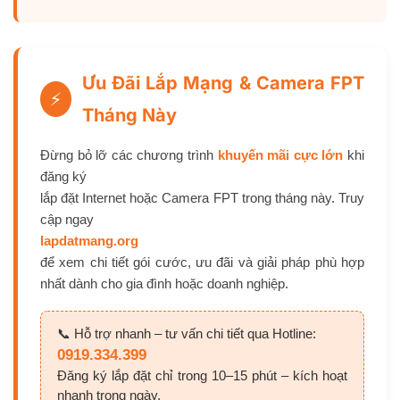
Ưu Đãi Lắp Mạng & Camera FPT
⚡
Tháng Này
Đừng bỏ lỡ các chương trình
khuyến mãi cực lớn
khi
đăng ký
lắp đặt Internet hoặc Camera FPT trong tháng này. Truy
cập ngay
lapdatmang.org
để xem chi tiết gói cước, ưu đãi và giải pháp phù hợp
nhất dành cho gia đình hoặc doanh nghiệp.
📞 Hỗ trợ nhanh – tư vấn chi tiết qua Hotline:
0919.334.399
Đăng ký lắp đặt chỉ trong 10–15 phút – kích hoạt
nhanh trong ngày.