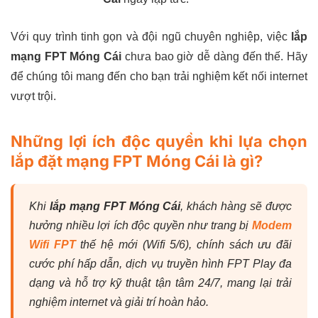
Với quy trình tinh gọn và đội ngũ chuyên nghiệp, việc
lắp
mạng FPT Móng Cái
chưa bao giờ dễ dàng đến thế. Hãy
để chúng tôi mang đến cho bạn trải nghiệm kết nối internet
vượt trội.
Những lợi ích độc quyền khi lựa chọn
lắp đặt mạng FPT Móng Cái là gì?
Khi
lắp mạng FPT Móng Cái
, khách hàng sẽ được
hưởng nhiều lợi ích độc quyền như trang bị
Modem
Wifi FPT
thế hệ mới (Wifi 5/6), chính sách ưu đãi
cước phí hấp dẫn, dịch vụ truyền hình FPT Play đa
dạng và hỗ trợ kỹ thuật tận tâm 24/7, mang lại trải
nghiệm internet và giải trí hoàn hảo.