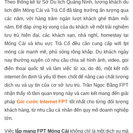
Theo thống kê từ Sở Du lịch Quảng Ninh, lượng khách du
lịch đến Móng Cái và Trà Cổ đã tăng trưởng ấn tượng qua
các năm, với hàng trăm ngàn lượt khách ghé thăm mỗi
năm. Để đáp ứng kỳ vọng của du khách về một trải nghiệm
lưu trú hiện đại, các khách sạn, nhà nghỉ, homestay tại
Móng Cái và khu vực Trà Cổ đều cần cung cấp wifi fpt
móng cái mạnh mẽ, phủ sóng rộng khắp. Du khách ngày
nay thường xuyên có nhu cầu chia sẻ hình ảnh, video, gọi
điện thoại quốc tế và làm việc từ xa, do đó, một kết nối
internet ổn định là yếu tố then chốt để nâng cao chất lượng
dịch vụ và uy tín của cơ sở lưu trú. Trần Ngọc Bằng FPT
nhận thấy rõ tầm quan trọng này và cam kết mang đến giải
pháp
Gói cước Internet FPT
tốt nhất cho từng đối tượng
khách hàng, từ nhu cầu cá nhân đến quy mô doanh nghiệp
lớn.
Việc
lắp mạng FPT Móng Cái
không chỉ là một dịch vụ mà