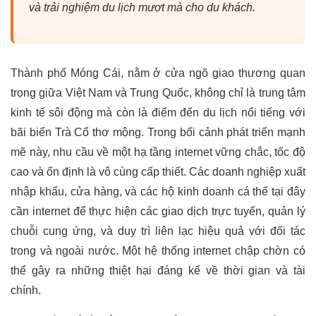
và trải nghiệm du lịch mượt mà cho du khách.
Thành phố Móng Cái, nằm ở cửa ngõ giao thương quan
trọng giữa Việt Nam và Trung Quốc, không chỉ là trung tâm
kinh tế sôi động mà còn là điểm đến du lịch nổi tiếng với
bãi biển Trà Cổ thơ mộng. Trong bối cảnh phát triển mạnh
mẽ này, nhu cầu về một hạ tầng internet vững chắc, tốc độ
cao và ổn định là vô cùng cấp thiết. Các doanh nghiệp xuất
nhập khẩu, cửa hàng, và các hộ kinh doanh cá thể tại đây
cần internet để thực hiện các giao dịch trực tuyến, quản lý
chuỗi cung ứng, và duy trì liên lạc hiệu quả với đối tác
trong và ngoài nước. Một hệ thống internet chập chờn có
thể gây ra những thiệt hại đáng kể về thời gian và tài
chính.