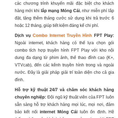
các chương trình khuyến mãi đặc biệt cho khách
hàng mới khi
lắp mạng Móng Cái
, như miễn phí lắp
đặt, tặng thêm tháng cước sử dụng khi trả trước 6
hoặc 12 tháng, giúp tiết kiệm đáng kể chi phí.
Dịch vụ
Combo Internet Truyền Hình
FPT Play:
Ngoài internet, khách hàng có thể lựa chọn gói
combo tích hợp truyền hình FPT Play với kho nội
dung đa dạng từ phim ảnh, thể thao đỉnh cao (K+,
VTVcab), đến các kênh truyền hình trong và ngoài
nước. Đây là giải pháp giải trí toàn diện cho cả gia
đình.
Hỗ trợ kỹ thuật 24/7 và chăm sóc khách hàng
chuyên nghiệp:
Đội ngũ kỹ thuật viên của FPT luôn
sẵn sàng hỗ trợ khách hàng mọi lúc, mọi nơi, đảm
bảo kết nối
internet Móng Cái
luôn ổn định. Hệ