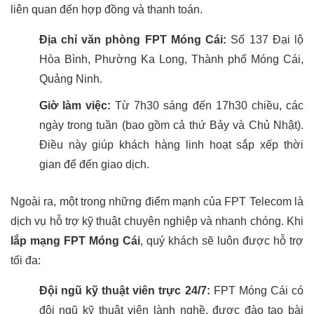
liên quan đến hợp đồng và thanh toán.
Địa chỉ văn phòng FPT Móng Cái:
Số 137 Đại lộ
Hòa Bình, Phường Ka Long, Thành phố Móng Cái,
Quảng Ninh.
Giờ làm việc:
Từ 7h30 sáng đến 17h30 chiều, các
ngày trong tuần (bao gồm cả thứ Bảy và Chủ Nhật).
Điều này giúp khách hàng linh hoạt sắp xếp thời
gian để đến giao dịch.
Ngoài ra, một trong những điểm mạnh của FPT Telecom là
dịch vụ hỗ trợ kỹ thuật chuyên nghiệp và nhanh chóng. Khi
lắp mạng FPT Móng Cái
, quý khách sẽ luôn được hỗ trợ
tối đa:
Đội ngũ kỹ thuật viên trực 24/7:
FPT Móng Cái có
đội ngũ kỹ thuật viên lành nghề, được đào tạo bài