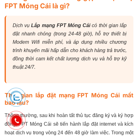
FPT Móng Cái là gì?
Dịch vụ
Lắp mạng FPT Móng Cái
có thời gian lắp
đặt nhanh chóng (trong 24-48 giờ), hỗ trợ thiết bị
Modem Wifi miễn phí, và áp dụng nhiều chương
trình khuyến mãi hấp dẫn cho khách hàng trả trước,
đồng thời cam kết chất lượng dịch vụ và hỗ trợ kỹ
thuật 24/7.
Thời gian lắp đặt mạng FPT Móng Cái mất
bao lâu?
Thông thường, sau khi hoàn tất thủ tục đăng ký và ký hợp
đồng, FPT Móng Cái sẽ tiến hành lắp đặt internet và kích
hoạt dịch vụ trong vòng 24 đến 48 giờ làm việc. Trong một