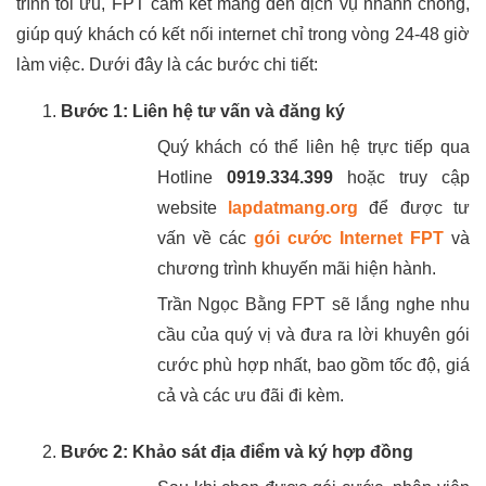
trình tối ưu, FPT cam kết mang đến dịch vụ nhanh chóng,
giúp quý khách có kết nối internet chỉ trong vòng 24-48 giờ
làm việc. Dưới đây là các bước chi tiết:
Bước 1: Liên hệ tư vấn và đăng ký
Quý khách có thể liên hệ trực tiếp qua
Hotline
0919.334.399
hoặc truy cập
website
lapdatmang.org
để được tư
vấn về các
gói cước Internet FPT
và
chương trình khuyến mãi hiện hành.
Trần Ngọc Bằng FPT sẽ lắng nghe nhu
cầu của quý vị và đưa ra lời khuyên gói
cước phù hợp nhất, bao gồm tốc độ, giá
cả và các ưu đãi đi kèm.
Bước 2: Khảo sát địa điểm và ký hợp đồng