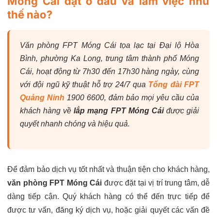
Móng Cái đặt ở đâu và làm việc như
thế nào?
Văn phòng FPT Móng Cái tọa lạc tại Đại lộ Hòa
Bình, phường Ka Long, trung tâm thành phố Móng
Cái, hoạt động từ 7h30 đến 17h30 hàng ngày, cùng
với đội ngũ kỹ thuật hỗ trợ 24/7 qua
Tổng đài FPT
Quảng Ninh
1900 6600, đảm bảo mọi yêu cầu của
khách hàng về
lắp mạng FPT Móng Cái
được giải
quyết nhanh chóng và hiệu quả.
Để đảm bảo dịch vụ tốt nhất và thuận tiện cho khách hàng,
văn phòng FPT Móng Cái
được đặt tại vị trí trung tâm, dễ
dàng tiếp cận. Quý khách hàng có thể đến trực tiếp để
được tư vấn, đăng ký dịch vụ, hoặc giải quyết các vấn đề