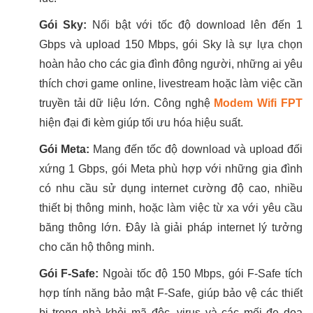
Gói Sky:
Nổi bật với tốc độ download lên đến 1
Gbps và upload 150 Mbps, gói Sky là sự lựa chọn
hoàn hảo cho các gia đình đông người, những ai yêu
thích chơi game online, livestream hoặc làm việc cần
truyền tải dữ liệu lớn. Công nghệ
Modem Wifi FPT
hiện đại đi kèm giúp tối ưu hóa hiệu suất.
Gói Meta:
Mang đến tốc độ download và upload đối
xứng 1 Gbps, gói Meta phù hợp với những gia đình
có nhu cầu sử dụng internet cường độ cao, nhiều
thiết bị thông minh, hoặc làm việc từ xa với yêu cầu
băng thông lớn. Đây là giải pháp internet lý tưởng
cho căn hộ thông minh.
Gói F-Safe:
Ngoài tốc độ 150 Mbps, gói F-Safe tích
hợp tính năng bảo mật F-Safe, giúp bảo vệ các thiết
bị trong nhà khỏi mã độc, virus và các mối đe dọa