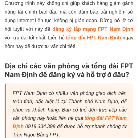
Chương trình này không chỉ giúp khách hàng giảm gánh
nặng tài chính ban đầu mà còn đảm bảo trải nghiệm sử
dụng internet liên tục, không bị gián đoạn. Đừng bỏ lỡ cơ
hội tuyệt vời này để
đăng ký lắp mạng FPT Nam Định
với ưu đãi tốt nhất. Liên hệ
tổng đài FPT Nam Định
ngay
hôm nay để được tư vấn chi tiết!
Địa chỉ các văn phòng và tổng đài FPT
Nam Định để đăng ký và hỗ trợ ở đâu?
FPT Nam Định có nhiều văn phòng giao dịch trên
toàn tỉnh, đặc biệt là tại Thành phố Nam Định, để
phục vụ khách hàng. Bạn có thể đến trực tiếp các
văn phòng này hoặc liên hệ qua
tổng đài FPT Nam
Định
0919.334.399 để được hỗ trợ nhanh chóng từ
Trần Ngọc Bằng FPT.