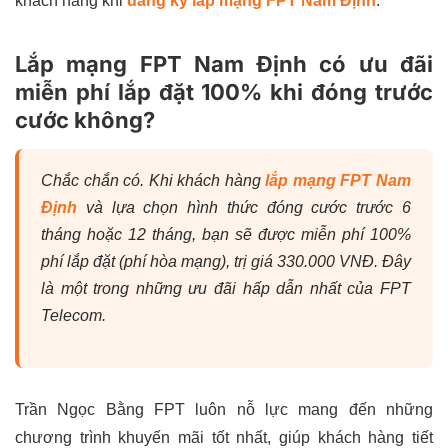
khách hàng khi
đăng ký lắp mạng FPT Nam Định
.
Lắp mạng FPT Nam Định có ưu đãi
miễn phí lắp đặt 100% khi đóng trước
cước không?
Chắc chắn có. Khi khách hàng
lắp mạng FPT Nam
Định
và lựa chọn hình thức đóng cước trước 6
tháng hoặc 12 tháng, bạn sẽ được miễn phí 100%
phí lắp đặt (phí hòa mạng), trị giá 330.000 VNĐ. Đây
là một trong những ưu đãi hấp dẫn nhất của FPT
Telecom.
Trần Ngọc Bằng FPT luôn nỗ lực mang đến những
chương trình khuyến mãi tốt nhất, giúp khách hàng tiết