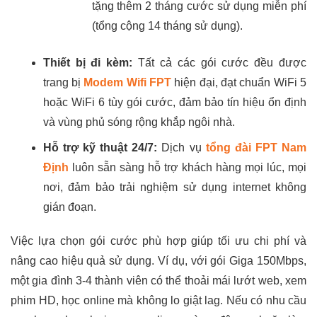
tặng thêm 2 tháng cước sử dụng miễn phí
(tổng cộng 14 tháng sử dụng).
Thiết bị đi kèm:
Tất cả các gói cước đều được
trang bị
Modem Wifi FPT
hiện đại, đạt chuẩn WiFi 5
hoặc WiFi 6 tùy gói cước, đảm bảo tín hiệu ổn định
và vùng phủ sóng rộng khắp ngôi nhà.
Hỗ trợ kỹ thuật 24/7:
Dịch vụ
tổng đài FPT Nam
Định
luôn sẵn sàng hỗ trợ khách hàng mọi lúc, mọi
nơi, đảm bảo trải nghiệm sử dụng internet không
gián đoạn.
Việc lựa chọn gói cước phù hợp giúp tối ưu chi phí và
nâng cao hiệu quả sử dụng. Ví dụ, với gói Giga 150Mbps,
một gia đình 3-4 thành viên có thể thoải mái lướt web, xem
phim HD, học online mà không lo giật lag. Nếu có nhu cầu