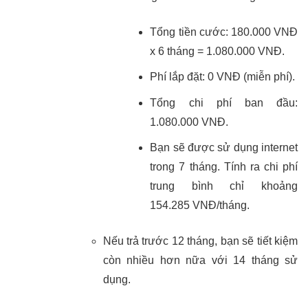
Tổng tiền cước: 180.000 VNĐ
x 6 tháng = 1.080.000 VNĐ.
Phí lắp đặt: 0 VNĐ (miễn phí).
Tổng chi phí ban đầu:
1.080.000 VNĐ.
Bạn sẽ được sử dụng internet
trong 7 tháng. Tính ra chi phí
trung bình chỉ khoảng
154.285 VNĐ/tháng.
Nếu trả trước 12 tháng, bạn sẽ tiết kiệm
còn nhiều hơn nữa với 14 tháng sử
dụng.