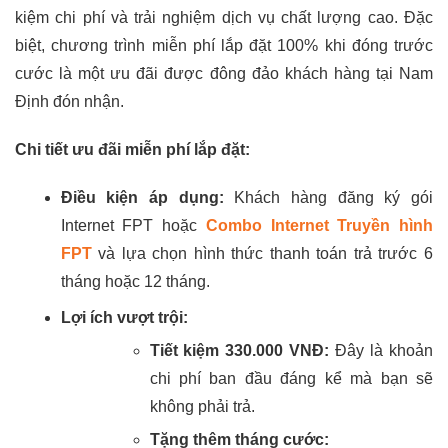
kiệm chi phí và trải nghiệm dịch vụ chất lượng cao. Đặc
biệt, chương trình miễn phí lắp đặt 100% khi đóng trước
cước là một ưu đãi được đông đảo khách hàng tại Nam
Định đón nhận.
Chi tiết ưu đãi miễn phí lắp đặt:
Điều kiện áp dụng:
Khách hàng đăng ký gói
Internet FPT hoặc
Combo Internet Truyền hình
FPT
và lựa chọn hình thức thanh toán trả trước 6
tháng hoặc 12 tháng.
Lợi ích vượt trội:
Tiết kiệm 330.000 VNĐ:
Đây là khoản
chi phí ban đầu đáng kể mà bạn sẽ
không phải trả.
Tặng thêm tháng cước: