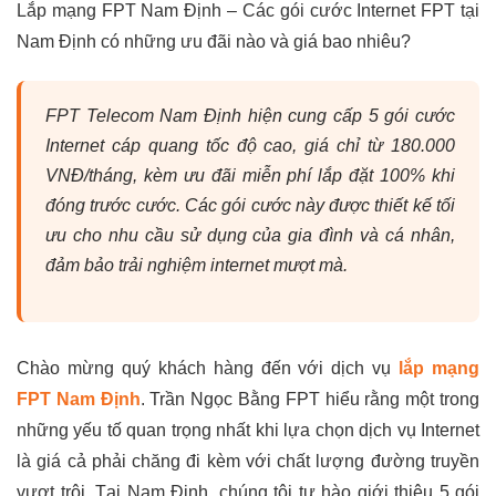
Lắp mạng FPT Nam Định – Các gói cước Internet FPT tại
Nam Định có những ưu đãi nào và giá bao nhiêu?
FPT Telecom Nam Định hiện cung cấp 5 gói cước
Internet cáp quang tốc độ cao, giá chỉ từ 180.000
VNĐ/tháng, kèm ưu đãi miễn phí lắp đặt 100% khi
đóng trước cước. Các gói cước này được thiết kế tối
ưu cho nhu cầu sử dụng của gia đình và cá nhân,
đảm bảo trải nghiệm internet mượt mà.
Chào mừng quý khách hàng đến với dịch vụ
lắp mạng
FPT Nam Định
. Trần Ngọc Bằng FPT hiểu rằng một trong
những yếu tố quan trọng nhất khi lựa chọn dịch vụ Internet
là giá cả phải chăng đi kèm với chất lượng đường truyền
vượt trội. Tại Nam Định, chúng tôi tự hào giới thiệu 5 gói