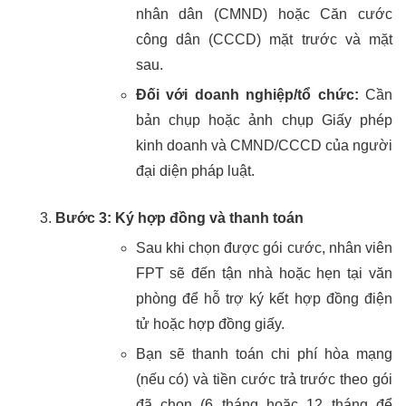
nhân dân (CMND) hoặc Căn cước
công dân (CCCD) mặt trước và mặt
sau.
Đối với doanh nghiệp/tổ chức:
Cần
bản chụp hoặc ảnh chụp Giấy phép
kinh doanh và CMND/CCCD của người
đại diện pháp luật.
Bước 3: Ký hợp đồng và thanh toán
Sau khi chọn được gói cước, nhân viên
FPT sẽ đến tận nhà hoặc hẹn tại văn
phòng để hỗ trợ ký kết hợp đồng điện
tử hoặc hợp đồng giấy.
Bạn sẽ thanh toán chi phí hòa mạng
(nếu có) và tiền cước trả trước theo gói
đã chọn (6 tháng hoặc 12 tháng để