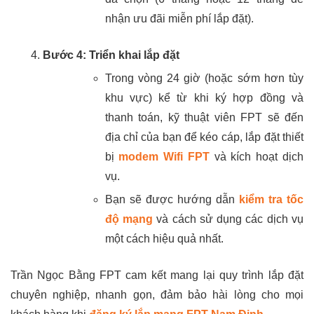
nhận ưu đãi miễn phí lắp đặt).
Bước 4: Triển khai lắp đặt
Trong vòng 24 giờ (hoặc sớm hơn tùy
khu vực) kể từ khi ký hợp đồng và
thanh toán, kỹ thuật viên FPT sẽ đến
địa chỉ của bạn để kéo cáp, lắp đặt thiết
bị
modem Wifi FPT
và kích hoạt dịch
vụ.
Bạn sẽ được hướng dẫn
kiểm tra tốc
độ mạng
và cách sử dụng các dịch vụ
một cách hiệu quả nhất.
Trần Ngọc Bằng FPT cam kết mang lại quy trình lắp đặt
chuyên nghiệp, nhanh gọn, đảm bảo hài lòng cho mọi