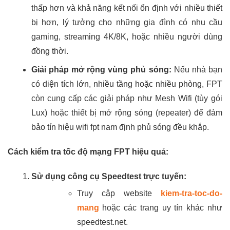
thấp hơn và khả năng kết nối ổn định với nhiều thiết
bị hơn, lý tưởng cho những gia đình có nhu cầu
gaming, streaming 4K/8K, hoặc nhiều người dùng
đồng thời.
Giải pháp mở rộng vùng phủ sóng:
Nếu nhà bạn
có diện tích lớn, nhiều tầng hoặc nhiều phòng, FPT
còn cung cấp các giải pháp như Mesh Wifi (tùy gói
Lux) hoặc thiết bị mở rộng sóng (repeater) để đảm
bảo tín hiệu wifi fpt nam định phủ sóng đều khắp.
Cách kiểm tra tốc độ mạng FPT hiệu quả:
Sử dụng công cụ Speedtest trực tuyến:
Truy cập website
kiem-tra-toc-do-
mang
hoặc các trang uy tín khác như
speedtest.net.