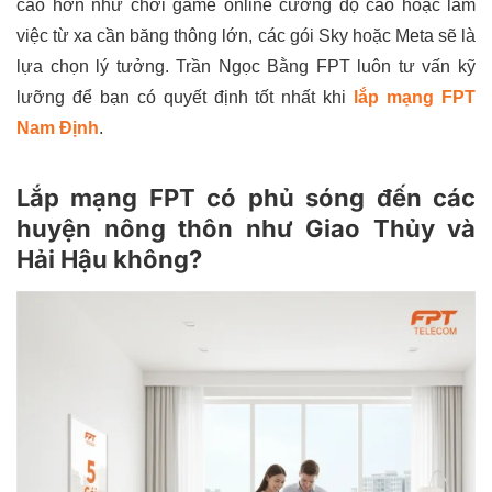
cao hơn như chơi game online cường độ cao hoặc làm
việc từ xa cần băng thông lớn, các gói Sky hoặc Meta sẽ là
lựa chọn lý tưởng. Trần Ngọc Bằng FPT luôn tư vấn kỹ
lưỡng để bạn có quyết định tốt nhất khi
lắp mạng FPT
Nam Định
.
Lắp mạng FPT có phủ sóng đến các
huyện nông thôn như Giao Thủy và
Hải Hậu không?