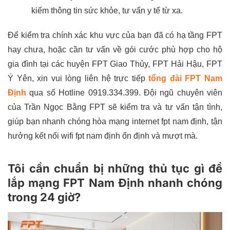
kiếm thông tin sức khỏe, tư vấn y tế từ xa.
Để kiểm tra chính xác khu vực của bạn đã có hạ tầng FPT
hay chưa, hoặc cần tư vấn về gói cước phù hợp cho hộ
gia đình tại các huyện FPT Giao Thủy, FPT Hải Hậu, FPT
Ý Yên, xin vui lòng liên hệ trực tiếp
tổng đài FPT Nam
Định
qua số Hotline 0919.334.399. Đội ngũ chuyên viên
của Trần Ngọc Bằng FPT sẽ kiểm tra và tư vấn tận tình,
giúp bạn nhanh chóng hòa mạng internet fpt nam định, tận
hưởng kết nối wifi fpt nam định ổn định và mượt mà.
Tôi cần chuẩn bị những thủ tục gì để
lắp mạng FPT Nam Định nhanh chóng
trong 24 giờ?