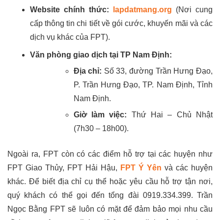
Website chính thức:
lapdatmang.org
(Nơi cung
cấp thông tin chi tiết về gói cước, khuyến mãi và các
dịch vụ khác của FPT).
Văn phòng giao dịch tại TP Nam Định:
Địa chỉ:
Số 33, đường Trần Hưng Đạo,
P. Trần Hưng Đạo, TP. Nam Định, Tỉnh
Nam Định.
Giờ làm việc:
Thứ Hai – Chủ Nhật
(7h30 – 18h00).
Ngoài ra, FPT còn có các điểm hỗ trợ tại các huyện như
FPT Giao Thủy, FPT Hải Hậu,
FPT Ý Yên
và các huyện
khác. Để biết địa chỉ cụ thể hoặc yêu cầu hỗ trợ tận nơi,
quý khách có thể gọi đến tổng đài 0919.334.399. Trần
Ngọc Bằng FPT sẽ luôn có mặt để đảm bảo mọi nhu cầu