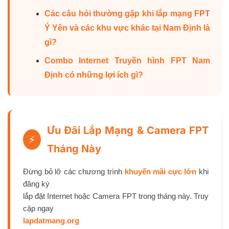
Các câu hỏi thường gặp khi lắp mạng FPT
Ý Yên và các khu vực khác tại Nam Định là
gì?
Combo Internet Truyền hình FPT Nam
Định có những lợi ích gì?
Ưu Đãi Lắp Mạng & Camera FPT
⚡
Tháng Này
Đừng bỏ lỡ các chương trình
khuyến mãi cực lớn
khi
đăng ký
lắp đặt Internet hoặc Camera FPT trong tháng này. Truy
cập ngay
lapdatmang.org