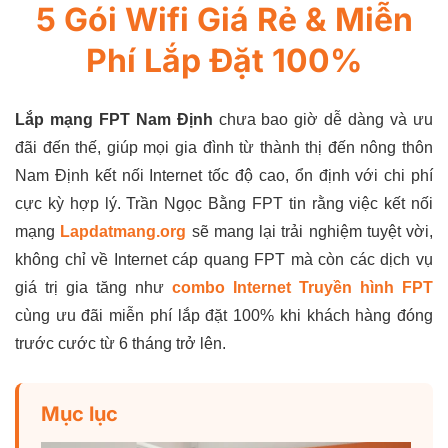
5 Gói Wifi Giá Rẻ & Miễn
Phí Lắp Đặt 100%
Lắp mạng FPT Nam Định
chưa bao giờ dễ dàng và ưu
đãi đến thế, giúp mọi gia đình từ thành thị đến nông thôn
Nam Định kết nối Internet tốc độ cao, ổn định với chi phí
cực kỳ hợp lý. Trần Ngọc Bằng FPT tin rằng việc kết nối
mạng
Lapdatmang.org
sẽ mang lại trải nghiệm tuyệt vời,
không chỉ về Internet cáp quang FPT mà còn các dịch vụ
giá trị gia tăng như
combo Internet Truyền hình FPT
cùng ưu đãi miễn phí lắp đặt 100% khi khách hàng đóng
trước cước từ 6 tháng trở lên.
Mục lục