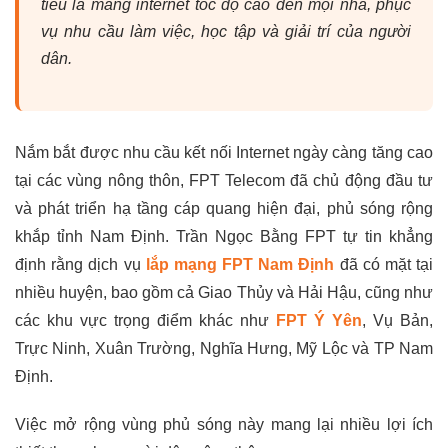
tiêu là mang internet tốc độ cao đến mọi nhà, phục
vụ nhu cầu làm việc, học tập và giải trí của người
dân.
Nắm bắt được nhu cầu kết nối Internet ngày càng tăng cao
tại các vùng nông thôn, FPT Telecom đã chủ động đầu tư
và phát triển hạ tầng cáp quang hiện đại, phủ sóng rộng
khắp tỉnh Nam Định. Trần Ngọc Bằng FPT tự tin khẳng
định rằng dịch vụ
lắp mạng FPT Nam Định
đã có mặt tại
nhiều huyện, bao gồm cả Giao Thủy và Hải Hậu, cũng như
các khu vực trọng điểm khác như
FPT Ý Yên
, Vụ Bản,
Trực Ninh, Xuân Trường, Nghĩa Hưng, Mỹ Lộc và TP Nam
Định.
Việc mở rộng vùng phủ sóng này mang lại nhiều lợi ích