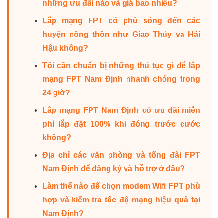
những ưu đãi nào và giá bao nhiêu?
Lắp mạng FPT có phủ sóng đến các
huyện nông thôn như Giao Thủy và Hải
Hậu không?
Tôi cần chuẩn bị những thủ tục gì để lắp
mạng FPT Nam Định nhanh chóng trong
24 giờ?
Lắp mạng FPT Nam Định có ưu đãi miễn
phí lắp đặt 100% khi đóng trước cước
không?
Địa chỉ các văn phòng và tổng đài FPT
Nam Định để đăng ký và hỗ trợ ở đâu?
Làm thế nào để chọn modem Wifi FPT phù
hợp và kiểm tra tốc độ mạng hiệu quả tại
Nam Định?