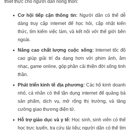
thiết thực cho người dân nông thôn:
Cơ hội tiếp cận thông tin:
Người dân có thể dễ
dàng truy cập internet để học hỏi, cập nhật kiến
thức, tìm kiếm việc làm, và kết nối với thế giới bên
ngoài.
Nâng cao chất lượng cuộc sống:
Internet tốc độ
cao giúp giải trí đa dạng hơn với phim ảnh, âm
nhạc, game online, góp phần cải thiện đời sống tinh
thần.
Phát triển kinh tế địa phương:
Các hộ kinh doanh
nhỏ, cá nhân có thể tận dụng internet để quảng bá
sản phẩm, dịch vụ, mở rộng thị trường, và tăng
cường giao thương điện tử.
Hỗ trợ giáo dục và y tế:
Học sinh, sinh viên có thể
học trực tuyến, tra cứu tài liệu; người dân có thể tìm