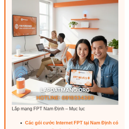
Lắp mạng FPT Nam Định – Mục lục
Các gói cước Internet FPT tại Nam Định có