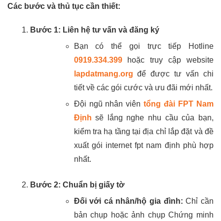
Các bước và thủ tục cần thiết:
Bước 1: Liên hệ tư vấn và đăng ký
Bạn có thể gọi trực tiếp Hotline
0919.334.399
hoặc truy cập website
lapdatmang.org
để được tư vấn chi
tiết về các gói cước và ưu đãi mới nhất.
Đội ngũ nhân viên
tổng đài FPT Nam
Định
sẽ lắng nghe nhu cầu của bạn,
kiểm tra hạ tầng tại địa chỉ lắp đặt và đề
xuất gói internet fpt nam định phù hợp
nhất.
Bước 2: Chuẩn bị giấy tờ
Đối với cá nhân/hộ gia đình:
Chỉ cần
bản chụp hoặc ảnh chụp Chứng minh