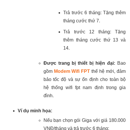
Trả trước 6 tháng: Tặng thêm
tháng cước thứ 7.
Trả trước 12 tháng: Tặng
thêm tháng cước thứ 13 và
14.
Được trang bị thiết bị hiện đại:
Bao
gồm
Modem Wifi FPT
thế hệ mới, đảm
bảo tốc độ và sự ổn định cho toàn bộ
hệ thống wifi fpt nam định trong gia
đình.
Ví dụ minh họa:
Nếu bạn chọn gói Giga với giá 180.000
VNĐ/tháng và trả trước 6 tháng: