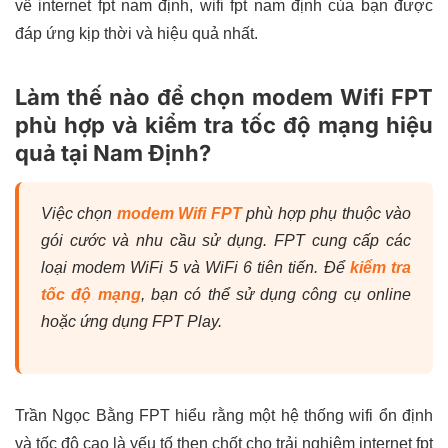
về internet fpt nam định, wifi fpt nam định của bạn được
đáp ứng kịp thời và hiệu quả nhất.
Làm thế nào để chọn modem Wifi FPT
phù hợp và kiểm tra tốc độ mạng hiệu
quả tại Nam Định?
Việc chọn
modem Wifi FPT
phù hợp phụ thuộc vào
gói cước và nhu cầu sử dụng. FPT cung cấp các
loại modem WiFi 5 và WiFi 6 tiên tiến. Để
kiểm tra
tốc độ mạng
, bạn có thể sử dụng công cụ online
hoặc ứng dụng FPT Play.
Trần Ngọc Bằng FPT hiểu rằng một hệ thống wifi ổn định
và tốc độ cao là yếu tố then chốt cho trải nghiệm internet fpt