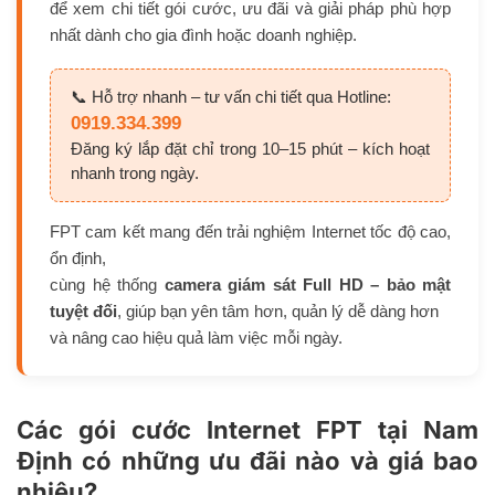
để xem chi tiết gói cước, ưu đãi và giải pháp phù hợp
nhất dành cho gia đình hoặc doanh nghiệp.
📞 Hỗ trợ nhanh – tư vấn chi tiết qua Hotline:
0919.334.399
Đăng ký lắp đặt chỉ trong 10–15 phút – kích hoạt
nhanh trong ngày.
FPT cam kết mang đến trải nghiệm Internet tốc độ cao,
ổn định,
cùng hệ thống
camera giám sát Full HD – bảo mật
tuyệt đối
, giúp bạn yên tâm hơn, quản lý dễ dàng hơn
và nâng cao hiệu quả làm việc mỗi ngày.
Các gói cước Internet FPT tại Nam
Định có những ưu đãi nào và giá bao
nhiêu?