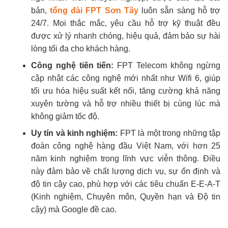
bản,
tổng đài FPT Sơn Tây
luôn sẵn sàng hỗ trợ
24/7. Mọi thắc mắc, yêu cầu hỗ trợ kỹ thuật đều
được xử lý nhanh chóng, hiệu quả, đảm bảo sự hài
lòng tối đa cho khách hàng.
Công nghệ tiên tiến:
FPT Telecom không ngừng
cập nhật các công nghệ mới nhất như Wifi 6, giúp
tối ưu hóa hiệu suất kết nối, tăng cường khả năng
xuyên tường và hỗ trợ nhiều thiết bị cùng lúc mà
không giảm tốc độ.
Uy tín và kinh nghiệm:
FPT là một trong những tập
đoàn công nghệ hàng đầu Việt Nam, với hơn 25
năm kinh nghiệm trong lĩnh vực viễn thông. Điều
này đảm bảo về chất lượng dịch vụ, sự ổn định và
độ tin cậy cao, phù hợp với các tiêu chuẩn E-E-A-T
(Kinh nghiệm, Chuyên môn, Quyền hạn và Độ tin
cậy) mà Google đề cao.