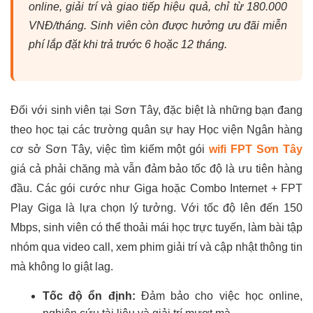
online, giải trí và giao tiếp hiệu quả, chỉ từ 180.000
VNĐ/tháng. Sinh viên còn được hưởng ưu đãi miễn
phí lắp đặt khi trả trước 6 hoặc 12 tháng.
Đối với sinh viên tại Sơn Tây, đặc biệt là những bạn đang
theo học tại các trường quân sự hay Học viện Ngân hàng
cơ sở Sơn Tây, việc tìm kiếm một gói
wifi FPT Sơn Tây
giá cả phải chăng mà vẫn đảm bảo tốc độ là ưu tiên hàng
đầu. Các gói cước như Giga hoặc Combo Internet + FPT
Play Giga là lựa chọn lý tưởng. Với tốc độ lên đến 150
Mbps, sinh viên có thể thoải mái học trực tuyến, làm bài tập
nhóm qua video call, xem phim giải trí và cập nhật thông tin
mà không lo giật lag.
Tốc độ ổn định:
Đảm bảo cho việc học online,