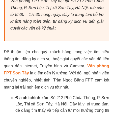
Văn phòng FPT Sơn Tây đặt tại Số 212 Phố Chùa
Thông, P. Sơn Lộc, Thị xã Sơn Tây, Hà Nội, mở cửa
từ 8h00 – 17h30 hàng ngày. Đây là trung tâm hỗ trợ
khách hàng toàn diện, từ đăng ký dịch vụ đến giải
quyết các vấn đề kỹ thuật.
Để thuận tiện cho quý khách hàng trong việc tìm hiểu
thông tin, đăng ký dịch vụ, hoặc giải quyết các vấn đề liên
quan đến Internet, Truyền hình và Camera,
Văn phòng
FPT Sơn Tây
là điểm đến lý tưởng. Với đội ngũ nhân viên
chuyên nghiệp, nhiệt tình, Trần Ngọc Bằng FPT cam kết
mang lại trải nghiệm dịch vụ tốt nhất.
Địa chỉ chính xác:
Số 212 Phố Chùa Thông, P. Sơn
Lộc, Thị xã Sơn Tây, Hà Nội. Đây là vị trí trung tâm,
dễ dàng tìm thấy và tiếp cận từ mọi hướng trong thị