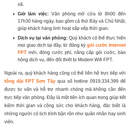
xã.
Giờ làm việc:
Văn phòng mở cửa từ 8h00 đến
17h30 hàng ngày, bao gồm cả thứ Bảy và Chủ Nhật,
giúp khách hàng linh hoạt sắp xếp thời gian.
Dịch vụ tại văn phòng:
Quý khách có thể thực hiện
mọi giao dịch tại đây, từ đăng ký
gói cước Internet
FPT
mới, đóng cước phí, nâng cấp gói cước, báo
hỏng dịch vụ, đến đổi thiết bị Modem Wifi FPT.
Ngoài ra, quý khách hàng cũng có thể liên hệ trực tiếp với
tổng đài FPT Sơn Tây
qua số hotline 0919.334.399 để
được tư vấn và hỗ trợ nhanh chóng mà không cần đến
trực tiếp văn phòng. Đây là một tiện ích quan trọng giúp tiết
kiệm thời gian và công sức cho khách hàng, đặc biệt là
những người có lịch trình bận rộn như quân nhân hay sinh
viên.