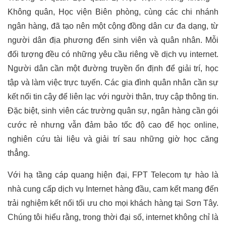
Không quân, Học viện Biên phòng, cùng các chi nhánh
ngân hàng, đã tạo nên một cộng đồng dân cư đa dạng, từ
người dân địa phương đến sinh viên và quân nhân. Mỗi
đối tượng đều có những yêu cầu riêng về dịch vụ internet.
Người dân cần một đường truyền ổn định để giải trí, học
tập và làm việc trực tuyến. Các gia đình quân nhân cần sự
kết nối tin cậy để liên lạc với người thân, truy cập thông tin.
Đặc biệt, sinh viên các trường quân sự, ngân hàng cần gói
cước rẻ nhưng vẫn đảm bảo tốc độ cao để học online,
nghiên cứu tài liệu và giải trí sau những giờ học căng
thẳng.
Với hạ tầng cáp quang hiện đại, FPT Telecom tự hào là
nhà cung cấp dịch vụ Internet hàng đầu, cam kết mang đến
trải nghiệm kết nối tối ưu cho mọi khách hàng tại Sơn Tây.
Chúng tôi hiểu rằng, trong thời đại số, internet không chỉ là