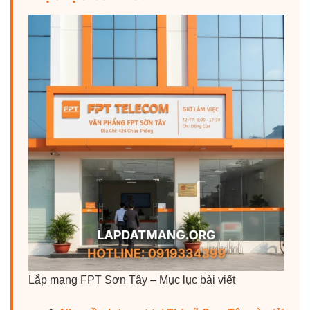
Lắp mạng FPT Sơn Tây – Mục lục bài viết