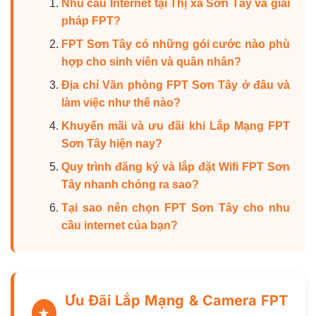
Nhu cầu Internet tại Thị xã Sơn Tây và giải
pháp FPT?
FPT Sơn Tây có những gói cước nào phù
hợp cho sinh viên và quân nhân?
Địa chỉ Văn phòng FPT Sơn Tây ở đâu và
làm việc như thế nào?
Khuyến mãi và ưu đãi khi Lắp Mạng FPT
Sơn Tây hiện nay?
Quy trình đăng ký và lắp đặt Wifi FPT Sơn
Tây nhanh chóng ra sao?
Tại sao nên chọn FPT Sơn Tây cho nhu
cầu internet của bạn?
Ưu Đãi Lắp Mạng & Camera FPT
★