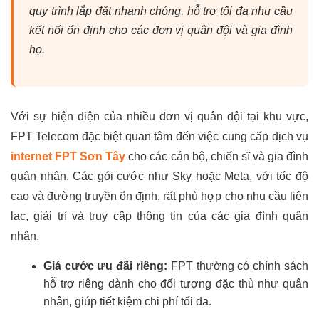
quy trình lắp đặt nhanh chóng, hỗ trợ tối đa nhu cầu
kết nối ổn định cho các đơn vị quân đội và gia đình
họ.
Với sự hiện diện của nhiều đơn vị quân đội tại khu vực,
FPT Telecom đặc biệt quan tâm đến việc cung cấp dịch vụ
internet FPT Sơn Tây
cho các cán bộ, chiến sĩ và gia đình
quân nhân. Các gói cước như Sky hoặc Meta, với tốc độ
cao và đường truyền ổn định, rất phù hợp cho nhu cầu liên
lạc, giải trí và truy cập thông tin của các gia đình quân
nhân.
Giá cước ưu đãi riêng:
FPT thường có chính sách
hỗ trợ riêng dành cho đối tượng đặc thù như quân
nhân, giúp tiết kiệm chi phí tối đa.