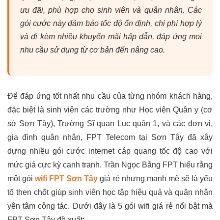
ưu đãi, phù hợp cho sinh viên và quân nhân. Các
gói cước này đảm bảo tốc độ ổn định, chi phí hợp lý
và đi kèm nhiều khuyến mãi hấp dẫn, đáp ứng mọi
nhu cầu sử dụng từ cơ bản đến nâng cao.
Để đáp ứng tốt nhất nhu cầu của từng nhóm khách hàng,
đặc biệt là sinh viên các trường như Học viện Quân y (cơ
sở Sơn Tây), Trường Sĩ quan Lục quân 1, và các đơn vị,
gia đình quân nhân, FPT Telecom tại Sơn Tây đã xây
dựng nhiều gói cước internet cáp quang tốc độ cao với
mức giá cực kỳ cạnh tranh. Trần Ngọc Bằng FPT hiểu rằng
một gói
wifi FPT Sơn Tây
giá rẻ nhưng mạnh mẽ sẽ là yếu
tố then chốt giúp sinh viên học tập hiệu quả và quân nhân
yên tâm công tác. Dưới đây là 5 gói wifi giá rẻ nổi bật mà
FPT Sơn Tây đề xuất: