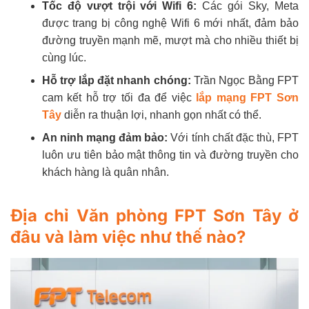
Tốc độ vượt trội với Wifi 6:
Các gói Sky, Meta
được trang bị công nghệ Wifi 6 mới nhất, đảm bảo
đường truyền mạnh mẽ, mượt mà cho nhiều thiết bị
cùng lúc.
Hỗ trợ lắp đặt nhanh chóng:
Trần Ngọc Bằng FPT
cam kết hỗ trợ tối đa để việc
lắp mạng FPT Sơn
Tây
diễn ra thuận lợi, nhanh gọn nhất có thể.
An ninh mạng đảm bảo:
Với tính chất đặc thù, FPT
luôn ưu tiên bảo mật thông tin và đường truyền cho
khách hàng là quân nhân.
Địa chỉ Văn phòng FPT Sơn Tây ở
đâu và làm việc như thế nào?