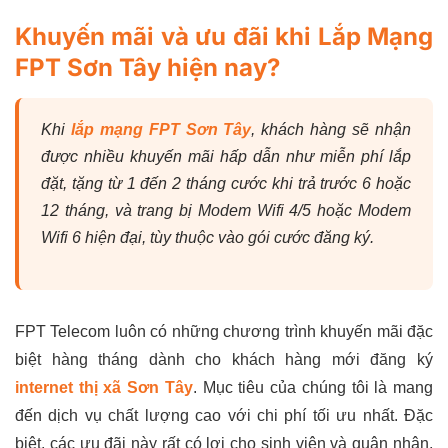
Khuyến mãi và ưu đãi khi Lắp Mạng
FPT Sơn Tây hiện nay?
Khi
lắp mạng FPT Sơn Tây
, khách hàng sẽ nhận
được nhiều khuyến mãi hấp dẫn như miễn phí lắp
đặt, tặng từ 1 đến 2 tháng cước khi trả trước 6 hoặc
12 tháng, và trang bị Modem Wifi 4/5 hoặc Modem
Wifi 6 hiện đại, tùy thuộc vào gói cước đăng ký.
FPT Telecom luôn có những chương trình khuyến mãi đặc
biệt hàng tháng dành cho khách hàng mới đăng ký
internet thị xã Sơn Tây
. Mục tiêu của chúng tôi là mang
đến dịch vụ chất lượng cao với chi phí tối ưu nhất. Đặc
biệt, các ưu đãi này rất có lợi cho sinh viên và quân nhân,