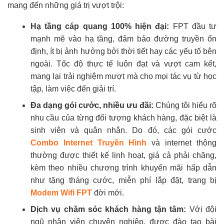
mang đến những giá trị vượt trội:
Hạ tầng cáp quang 100% hiện đại:
FPT đầu tư
mạnh mẽ vào hạ tầng, đảm bảo đường truyền ổn
định, ít bị ảnh hưởng bởi thời tiết hay các yếu tố bên
ngoài. Tốc độ thực tế luôn đạt và vượt cam kết,
mang lại trải nghiệm mượt mà cho mọi tác vụ từ học
tập, làm việc đến giải trí.
Đa dạng gói cước, nhiều ưu đãi:
Chúng tôi hiểu rõ
nhu cầu của từng đối tượng khách hàng, đặc biệt là
sinh viên và quân nhân. Do đó, các gói cước
Combo Internet Truyền Hình
và internet thông
thường được thiết kế linh hoạt, giá cả phải chăng,
kèm theo nhiều chương trình khuyến mãi hấp dẫn
như tặng tháng cước, miễn phí lắp đặt, trang bị
Modem Wifi FPT
đời mới.
Dịch vụ chăm sóc khách hàng tận tâm:
Với đội
ngũ nhân viên chuyên nghiệp, được đào tạo bài