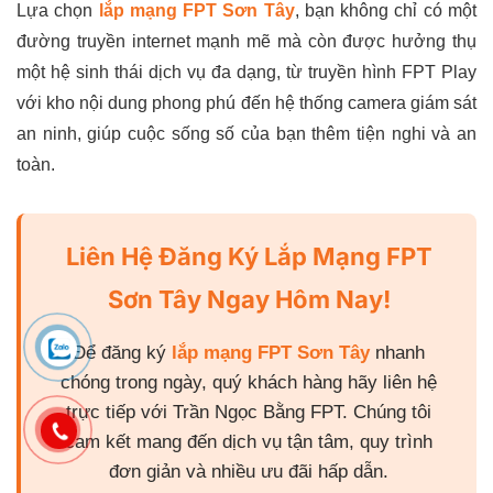
Lựa chọn
lắp mạng FPT Sơn Tây
, bạn không chỉ có một
đường truyền internet mạnh mẽ mà còn được hưởng thụ
một hệ sinh thái dịch vụ đa dạng, từ truyền hình FPT Play
với kho nội dung phong phú đến hệ thống camera giám sát
an ninh, giúp cuộc sống số của bạn thêm tiện nghi và an
toàn.
Liên Hệ Đăng Ký Lắp Mạng FPT
Sơn Tây Ngay Hôm Nay!
Để đăng ký
lắp mạng FPT Sơn Tây
nhanh
chóng trong ngày, quý khách hàng hãy liên hệ
trực tiếp với Trần Ngọc Bằng FPT. Chúng tôi
cam kết mang đến dịch vụ tận tâm, quy trình
đơn giản và nhiều ưu đãi hấp dẫn.