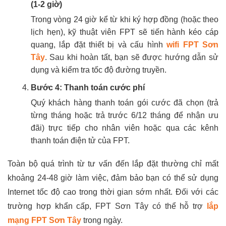
(1-2 giờ)
Trong vòng 24 giờ kể từ khi ký hợp đồng (hoặc theo
lịch hẹn), kỹ thuật viên FPT sẽ tiến hành kéo cáp
quang, lắp đặt thiết bị và cấu hình
wifi FPT Sơn
Tây
. Sau khi hoàn tất, bạn sẽ được hướng dẫn sử
dụng và kiểm tra tốc độ đường truyền.
Bước 4: Thanh toán cước phí
Quý khách hàng thanh toán gói cước đã chọn (trả
từng tháng hoặc trả trước 6/12 tháng để nhận ưu
đãi) trực tiếp cho nhân viên hoặc qua các kênh
thanh toán điện tử của FPT.
Toàn bộ quá trình từ tư vấn đến lắp đặt thường chỉ mất
khoảng 24-48 giờ làm việc, đảm bảo bạn có thể sử dụng
Internet tốc độ cao trong thời gian sớm nhất. Đối với các
trường hợp khẩn cấp, FPT Sơn Tây có thể hỗ trợ
lắp
mạng FPT Sơn Tây
trong ngày.