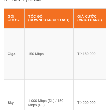
GÓI
TỐC ĐỘ
GIÁ CƯỚC
CƯỚC
(DOWNLOAD/UPLOAD)
(VNĐ/THÁNG)
Giga
150 Mbps
Từ 180.000
1.000 Mbps (DL) / 150
Sky
Từ 200.000
Mbps (UL)