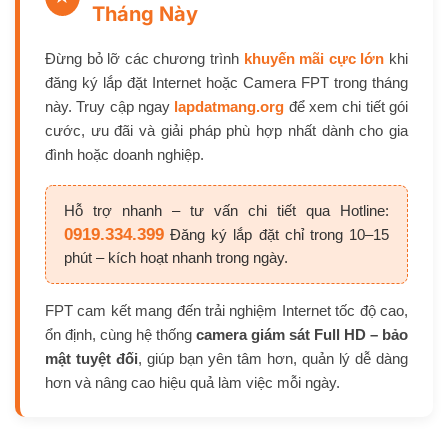
Tháng Này
Đừng bỏ lỡ các chương trình
khuyến mãi cực lớn
khi
đăng ký lắp đặt Internet hoặc Camera FPT trong tháng
này. Truy cập ngay
lapdatmang.org
để xem chi tiết gói
cước, ưu đãi và giải pháp phù hợp nhất dành cho gia
đình hoặc doanh nghiệp.
Hỗ trợ nhanh – tư vấn chi tiết qua Hotline:
0919.334.399
Đăng ký lắp đặt chỉ trong 10–15
phút – kích hoạt nhanh trong ngày.
FPT cam kết mang đến trải nghiệm Internet tốc độ cao,
ổn định, cùng hệ thống
camera giám sát Full HD – bảo
mật tuyệt đối
, giúp bạn yên tâm hơn, quản lý dễ dàng
hơn và nâng cao hiệu quả làm việc mỗi ngày.