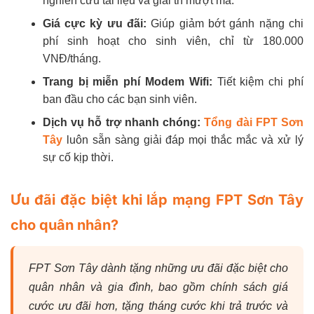
nghiên cứu tài liệu và giải trí mượt mà.
Giá cực kỳ ưu đãi:
Giúp giảm bớt gánh nặng chi
phí sinh hoạt cho sinh viên, chỉ từ 180.000
VNĐ/tháng.
Trang bị miễn phí Modem Wifi:
Tiết kiệm chi phí
ban đầu cho các bạn sinh viên.
Dịch vụ hỗ trợ nhanh chóng:
Tổng đài FPT Sơn
Tây
luôn sẵn sàng giải đáp mọi thắc mắc và xử lý
sự cố kịp thời.
Ưu đãi đặc biệt khi lắp mạng FPT Sơn Tây
cho quân nhân?
FPT Sơn Tây dành tặng những ưu đãi đặc biệt cho
quân nhân và gia đình, bao gồm chính sách giá
cước ưu đãi hơn, tặng tháng cước khi trả trước và