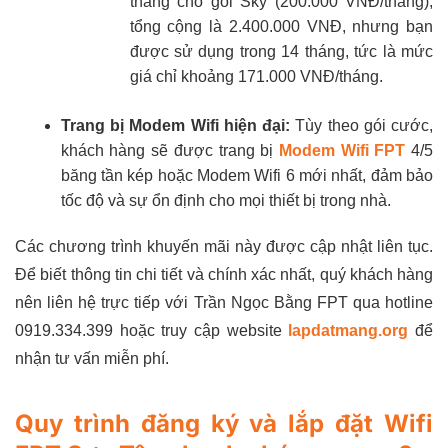
tháng cho gói Sky (200.000 VNĐ/tháng),
tổng cộng là 2.400.000 VNĐ, nhưng bạn
được sử dụng trong 14 tháng, tức là mức
giá chỉ khoảng 171.000 VNĐ/tháng.
Trang bị Modem Wifi hiện đại:
Tùy theo gói cước,
khách hàng sẽ được trang bị
Modem Wifi FPT
4/5
băng tần kép hoặc Modem Wifi 6 mới nhất, đảm bảo
tốc độ và sự ổn định cho mọi thiết bị trong nhà.
Các chương trình khuyến mãi này được cập nhật liên tục.
Để biết thông tin chi tiết và chính xác nhất, quý khách hàng
nên liên hệ trực tiếp với Trần Ngọc Bằng FPT qua hotline
0919.334.399 hoặc truy cập website
lapdatmang.org
để
nhận tư vấn miễn phí.
Quy trình đăng ký và lắp đặt Wifi