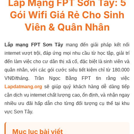
Lắp Mạng FPT Sơn Tây: 5
Gói Wifi Giá Rẻ Cho Sinh
Viên & Quân Nhân
Lắp mạng FPT Sơn Tây
mang đến giải pháp kết nối
internet vượt trội, đáp ứng mọi nhu cầu từ học tập, giải trí
đến làm việc cho cư dân thị xã cổ, đặc biệt là sinh viên và
quân nhân, với các gói cước siêu tiết kiệm chỉ từ 180.000
VNĐ/tháng. Trần Ngọc Bằng FPT tin rằng việc
Lapdatmang.org
sẽ giúp quý khách hàng dễ dàng tiếp
cận dịch vụ internet chất lượng cao, ổn định, và nhận ngay
nhiều ưu đãi hấp dẫn cho từng đối tượng cụ thể tại khu
vực Sơn Tây.
Mục lục bài viết