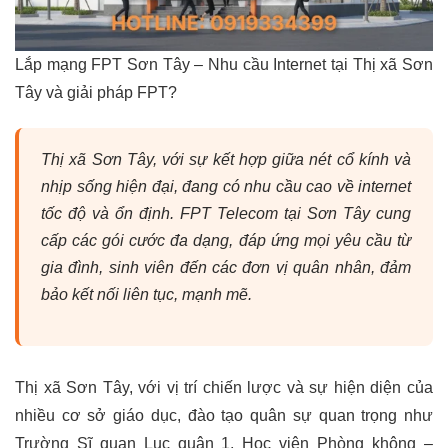
Lắp mạng FPT Sơn Tây – Nhu cầu Internet tại Thị xã Sơn
Tây và giải pháp FPT?
Thị xã Sơn Tây, với sự kết hợp giữa nét cổ kính và
nhịp sống hiện đại, đang có nhu cầu cao về internet
tốc độ và ổn định. FPT Telecom tại Sơn Tây cung
cấp các gói cước đa dạng, đáp ứng mọi yêu cầu từ
gia đình, sinh viên đến các đơn vị quân nhân, đảm
bảo kết nối liên tục, mạnh mẽ.
Thị xã Sơn Tây, với vị trí chiến lược và sự hiện diện của
nhiều cơ sở giáo dục, đào tạo quân sự quan trọng như
Trường Sĩ quan Lục quân 1, Học viện Phòng không –