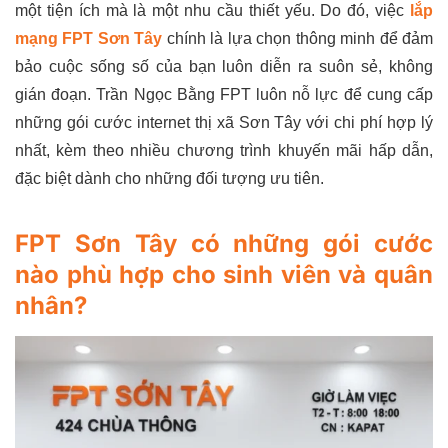
một tiện ích mà là một nhu cầu thiết yếu. Do đó, việc
lắp
mạng FPT Sơn Tây
chính là lựa chọn thông minh để đảm
bảo cuộc sống số của bạn luôn diễn ra suôn sẻ, không
gián đoạn. Trần Ngọc Bằng FPT luôn nỗ lực để cung cấp
những gói cước internet thị xã Sơn Tây với chi phí hợp lý
nhất, kèm theo nhiều chương trình khuyến mãi hấp dẫn,
đặc biệt dành cho những đối tượng ưu tiên.
FPT Sơn Tây có những gói cước
nào phù hợp cho sinh viên và quân
nhân?