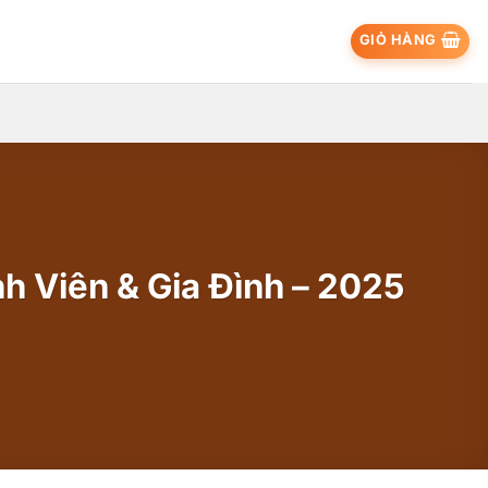
GIỎ HÀNG
nh Viên & Gia Đình – 2025