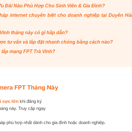
 Ưu Đãi Nào Phù Hợp Cho Sinh Viên & Gia Đình?
áp internet chuyên biệt cho doanh nghiệp tại Duyên Hả
Vinh tháng này có gì hấp dẫn?
ược tư vấn và lắp đặt nhanh chóng bằng cách nào?
ụ lắp mạng FPT Trà Vinh?
mera FPT Tháng Này
i cực lớn
khi đăng ký
háng này. Truy cập ngay
 pháp phù hợp nhất dành cho gia đình hoặc doanh nghiệp.