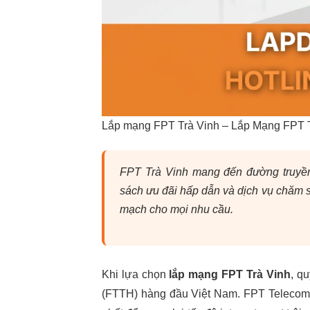
Lắp mạng FPT Trà Vinh – Lắp Mạng FPT T
FPT Trà Vinh mang đến đường truyền i
sách ưu đãi hấp dẫn và dịch vụ chăm s
mạch cho mọi nhu cầu.
Khi lựa chọn
lắp mạng FPT Trà Vinh
, q
(FTTH) hàng đầu Việt Nam. FPT Telecom 