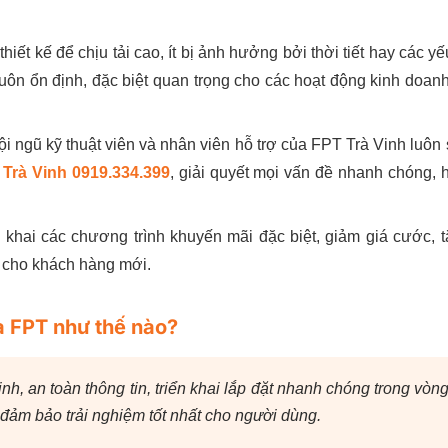
ết kế để chịu tải cao, ít bị ảnh hưởng bởi thời tiết hay các yế
ôn ổn định, đặc biệt quan trọng cho các hoạt động kinh doan
i ngũ kỹ thuật viên và nhân viên hỗ trợ của FPT Trà Vinh luôn
 Trà Vinh 0919.334.399
, giải quyết mọi vấn đề nhanh chóng, 
n khai các chương trình khuyến mãi đặc biệt, giảm giá cước, 
 cho khách hàng mới.
a FPT như thế nào?
h, an toàn thông tin, triển khai lắp đặt nhanh chóng trong vòn
ể đảm bảo trải nghiệm tốt nhất cho người dùng.