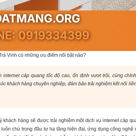
rà Vinh có những ưu điểm nổi bật nào?
nternet cáp quang tốc độ cao, ổn định vượt trội, cùng chín
óc khách hàng chuyên nghiệp, đảm bảo trải nghiệm kết nối liề
uý khách hàng sẽ được trải nghiệm một dịch vụ internet cáp q
luôn chú trọng đầu tư hạ tầng hiện đại, ứng dụng công nghệ