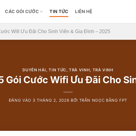
CÁC GÓI CƯỚC
TIN TỨC
LIÊN HỆ
Cước Wifi Ưu Đãi Cho Sinh Viên & Gia Đình – 2025
DUYÊN HẢI
,
TIN TỨC
,
TRÀ VINH
,
TRÀ VINH
 Gói Cước Wifi Ưu Đãi Cho Si
ĐĂNG VÀO
3 THÁNG 2, 2026
BỞI
TRẦN NGỌC BẰNG FPT