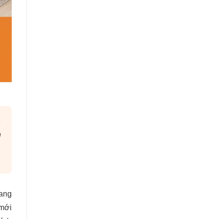
h
n
uang
 mới