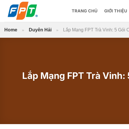
Bỏ
qua
TRANG CHỦ
GIỚI THIỆU
nội
dung
Home
Duyên Hải
Lắp Mạng FPT Trà Vinh: 5 Gói 
»
»
Lắp Mạng FPT Trà Vinh: 5