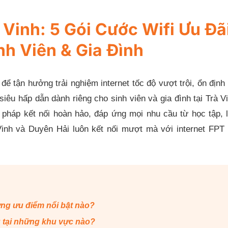
Vinh: 5 Gói Cước Wifi Ưu Đã
nh Viên & Gia Đình
ể tận hưởng trải nghiệm internet tốc độ vượt trội, ổn định
 siêu hấp dẫn dành riêng cho sinh viên và gia đình tại Trà V
pháp kết nối hoàn hảo, đáp ứng mọi nhu cầu từ học tập, 
à Vinh và Duyên Hải luôn kết nối mượt mà với internet FPT
ng ưu điểm nổi bật nào?
g tại những khu vực nào?