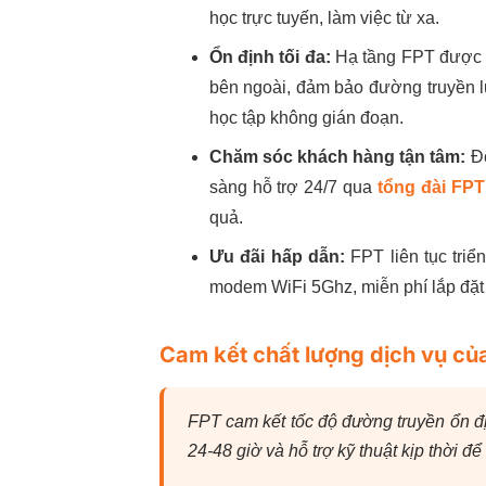
học trực tuyến, làm việc từ xa.
Ổn định tối đa:
Hạ tầng FPT được thi
bên ngoài, đảm bảo đường truyền lu
học tập không gián đoạn.
Chăm sóc khách hàng tận tâm:
Độ
sàng hỗ trợ 24/7 qua
tổng đài FPT
quả.
Ưu đãi hấp dẫn:
FPT liên tục triể
modem WiFi 5Ghz, miễn phí lắp đặt
Cam kết chất lượng dịch vụ củ
FPT cam kết tốc độ đường truyền ổn địn
24-48 giờ và hỗ trợ kỹ thuật kịp thời đ