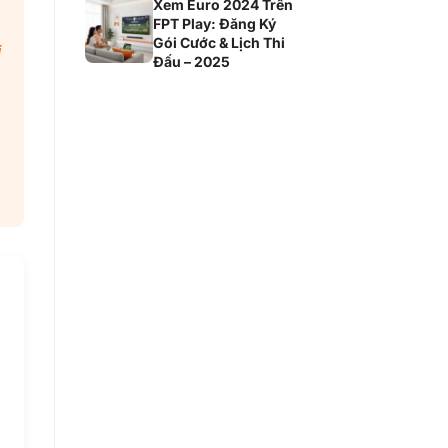
Xem Euro 2024 Trên
FPT Play: Đăng Ký
Gói Cước & Lịch Thi
i
Đấu – 2025