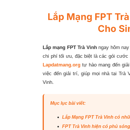
Lắp Mạng FPT Trà 
Cho Si
Lắp mạng FPT Trà Vinh
ngay hôm nay đ
chi phí tối ưu, đặc biệt là các gói cước
Lapdatmang.org
tự hào mang đến giải 
việc đến giải trí, giúp mọi nhà tại Tr
Vinh.
Mục lục bài viết:
Lắp Mạng FPT Trà Vinh có nhữ
FPT Trà Vinh hiện có phủ són