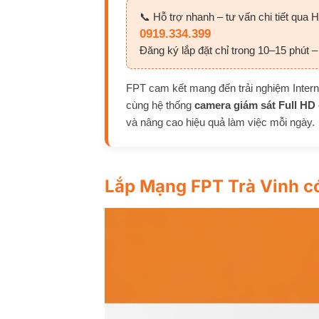
📞 Hỗ trợ nhanh – tư vấn chi tiết qua H
0919.334.399
Đăng ký lắp đặt chỉ trong 10–15 phút –
FPT cam kết mang đến trải nghiệm Interne
cùng hệ thống
camera giám sát Full HD 
và nâng cao hiệu quả làm việc mỗi ngày.
Lắp Mạng FPT Trà Vinh c