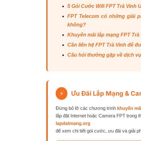
5 Gói Cước Wifi FPT Trà Vinh
FPT Telecom có những giải ph
không?
Khuyến mãi lắp mạng FPT Trà 
Cần liên hệ FPT Trà Vinh để đ
Câu hỏi thường gặp về dịch v
Ưu Đãi Lắp Mạng & Ca
⚡
Đừng bỏ lỡ các chương trình
khuyến mã
lắp đặt Internet hoặc Camera FPT trong t
lapdatmang.org
để xem chi tiết gói cước, ưu đãi và giải