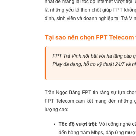
nhất để mang lại tốc độ internet vượt trội
là những yếu tố then chốt giúp FPT không
đình, sinh viên và doanh nghiệp tại Trà Vin
Tại sao nên chọn FPT Telecom t
FPT Trà Vinh nổi bật với hạ tầng cáp 
Play đa dạng, hỗ trợ kỹ thuật 24/7 và 
Trần Ngọc Bằng FPT tin rằng sự lựa ch
FPT Telecom cam kết mang đến những giá 
lượng cao:
Tốc độ vượt trội:
Với công nghệ cáp
đến hàng trăm Mbps, đáp ứng mượt 