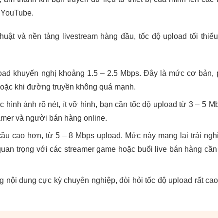
y YouTube.
uật và nền tảng livestream hàng đầu, tốc độ upload tối thiể
ad khuyến nghị khoảng 1.5 – 2.5 Mbps. Đây là mức cơ bản, 
oặc khi đường truyền không quá mạnh.
hình ảnh rõ nét, ít vỡ hình, bạn cần tốc độ upload từ 3 – 5 M
amer và người bán hàng online.
ầu cao hơn, từ 5 – 8 Mbps upload. Mức này mang lại trải ng
 quan trọng với các streamer game hoặc buổi live bán hàng cần
nội dung cực kỳ chuyên nghiệp, đòi hỏi tốc độ upload rất cao