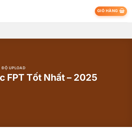
GIỎ HÀNG
 ĐỘ UPLOAD
c FPT Tốt Nhất – 2025