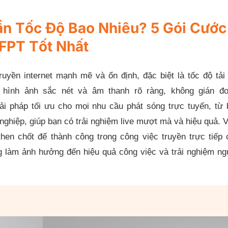
n Tốc Độ Bao Nhiêu? 5 Gói Cước
FPT Tốt Nhất
uyền internet mạnh mẽ và ổn định, đặc biệt là tốc độ tải 
 hình ảnh sắc nét và âm thanh rõ ràng, không gián đo
i pháp tối ưu cho mọi nhu cầu phát sóng trực tuyến, từ 
ghiệp, giúp bạn có trải nghiệm live mượt mà và hiệu quả. 
hen chốt để thành công trong công việc truyền trực tiếp 
ạng làm ảnh hưởng đến hiệu quả công việc và trải nghiệm n