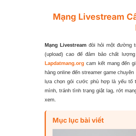
Mạng Livestream Cầ
Mạng Livestream
đòi hỏi một đường tr
(upload) cao để đảm bảo chất lượng
Lapdatmang.org
cam kết mang đến giả
hàng online đến streamer game chuyên n
lựa chọn gói cước phù hợp là yếu tố t
mình, tránh tình trạng giật lag, rớt m
xem.
Mục lục bài viết