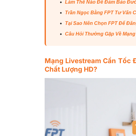
Làm Thế Nào Để Đảm Bảo Đườn
Trần Ngọc Bằng FPT Tư Vấn Ch
Tại Sao Nên Chọn FPT Để Đăn
Câu Hỏi Thường Gặp Về Mạng 
Mạng Livestream Cần Tốc 
Chất Lượng HD?