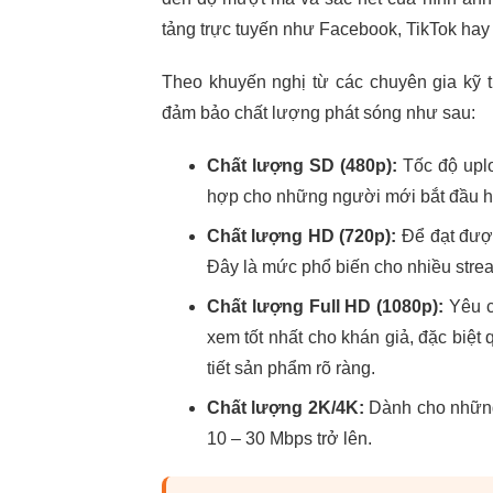
tảng trực tuyến như Facebook, TikTok ha
Theo khuyến nghị từ các chuyên gia kỹ th
đảm bảo chất lượng phát sóng như sau:
Chất lượng SD (480p):
Tốc độ uplo
hợp cho những người mới bắt đầu h
Chất lượng HD (720p):
Để đạt được 
Đây là mức phổ biến cho nhiều stre
Chất lượng Full HD (1080p):
Yêu c
xem tốt nhất cho khán giả, đặc biệt
tiết sản phẩm rõ ràng.
Chất lượng 2K/4K:
Dành cho những 
10 – 30 Mbps trở lên.