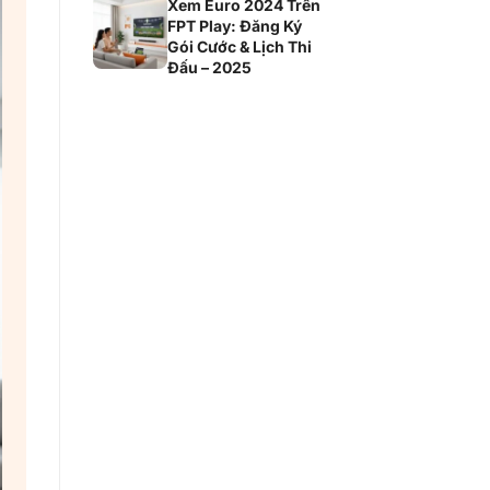
Xem Euro 2024 Trên
FPT Play: Đăng Ký
Gói Cước & Lịch Thi
Đấu – 2025