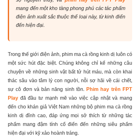
mang đến một kho tàng phong phú các tác phẩm
điện ảnh xuất sắc thuộc thể loại này, từ kinh điển
đến hiện đại.
Trong thế giới điện ảnh, phim ma cà rồng kinh dị luôn có
một sức hút đặc biệt. Chúng không chỉ kể những câu
chuyện về những sinh vật bất tử hút máu, mà còn khai
thác sâu vào tâm lý con người, nỗi sợ hãi về cái chết,
sự cô đơn và bản năng sinh tồn.
Phim hay trên FPT
Play
đã đầu tư mạnh mẽ vào việc cập nhật và mang
đến cho khán giả Việt Nam những bộ phim ma cà rồng
kinh dị đỉnh cao, đáp ứng mọi sở thích từ những tác
phẩm mang đậm tính cổ điển đến những siêu phẩm
hiện đại với kỹ xảo hoành tráng.