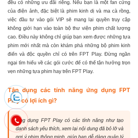
đều có những ưu đãi riêng. Nếu bạn là một fan cứng
của điện ảnh, đặc biệt là phim kinh dị và ma cà rồng,
việc đầu tư vào gói VIP sẽ mang lại quyền truy cập
không giới hạn vào toàn bộ thư viện phim chất lượng
cao. Điều này không chỉ giúp bạn xem được những tựa
phim mới nhất mà còn khám phá những bộ phim kinh
điển và độc quyền chỉ có trên FPT Play. Đừng ngần
ngại tìm hiểu về các gói cước để có thể tận hưởng trọn
vẹn những tựa phim hay trên FPT Play.
Tận dụng các tính năng ứng dụng FPT
Play có lợi ích gì?
Ứng dụng FPT Play có các tính năng như tạo
danh sách yêu thích, xem lại nội dung đã bỏ lỡ và
gợi ý phim thông minh, giúp bạn dễ dàng quản lý