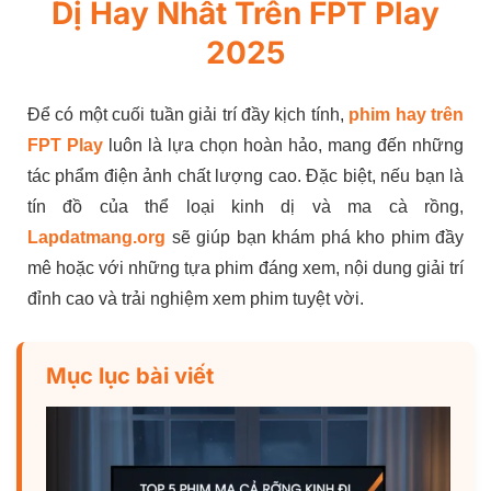
Dị Hay Nhất Trên FPT Play
2025
Để có một cuối tuần giải trí đầy kịch tính,
phim hay trên
FPT Play
luôn là lựa chọn hoàn hảo, mang đến những
tác phẩm điện ảnh chất lượng cao. Đặc biệt, nếu bạn là
tín đồ của thể loại kinh dị và ma cà rồng,
Lapdatmang.org
sẽ giúp bạn khám phá kho phim đầy
mê hoặc với những tựa phim đáng xem, nội dung giải trí
đỉnh cao và trải nghiệm xem phim tuyệt vời.
Mục lục bài viết