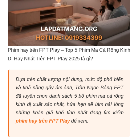
Phim hay trên FPT Play – Top 5 Phim Ma Cà Rồng Kinh
Dị Hay Nhất Trên FPT Play 2025 là gì?
Dựa trên chất lượng nội dung, mức độ phổ biến
và khả năng gây ám ảnh, Trần Ngọc Bằng FPT
đã tuyển chọn danh sách 5 bộ phim ma cà rồng
kinh dị xuất sắc nhất, hứa hẹn sẽ làm hài lòng
những khán giả khó tính nhất đang tìm kiếm
phim hay trên FPT Play
để xem.