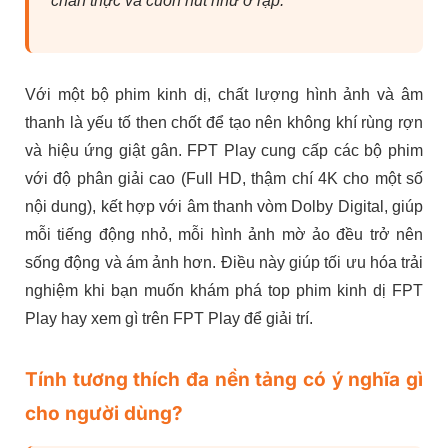
chân thực và cuốn hút như ở rạp.
Với một bộ phim kinh dị, chất lượng hình ảnh và âm
thanh là yếu tố then chốt để tạo nên không khí rùng rợn
và hiệu ứng giật gân. FPT Play cung cấp các bộ phim
với độ phân giải cao (Full HD, thậm chí 4K cho một số
nội dung), kết hợp với âm thanh vòm Dolby Digital, giúp
mỗi tiếng động nhỏ, mỗi hình ảnh mờ ảo đều trở nên
sống động và ám ảnh hơn. Điều này giúp tối ưu hóa trải
nghiệm khi bạn muốn khám phá top phim kinh dị FPT
Play hay xem gì trên FPT Play để giải trí.
Tính tương thích đa nền tảng có ý nghĩa gì
cho người dùng?