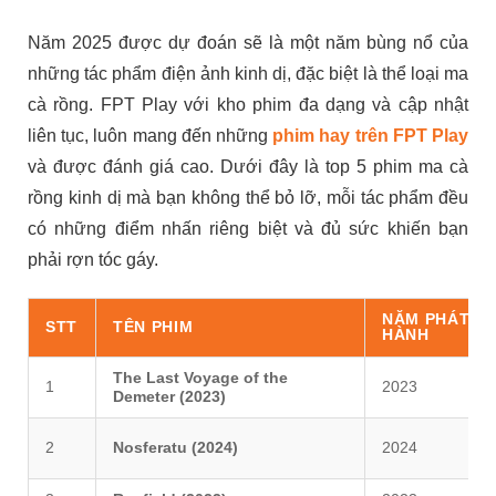
Năm 2025 được dự đoán sẽ là một năm bùng nổ của
những tác phẩm điện ảnh kinh dị, đặc biệt là thể loại ma
cà rồng. FPT Play với kho phim đa dạng và cập nhật
liên tục, luôn mang đến những
phim hay trên FPT Play
và được đánh giá cao. Dưới đây là top 5 phim ma cà
rồng kinh dị mà bạn không thể bỏ lỡ, mỗi tác phẩm đều
có những điểm nhấn riêng biệt và đủ sức khiến bạn
phải rợn tóc gáy.
NĂM PHÁT
STT
TÊN PHIM
HÀNH
The Last Voyage of the
1
2023
Demeter (2023)
2
Nosferatu (2024)
2024