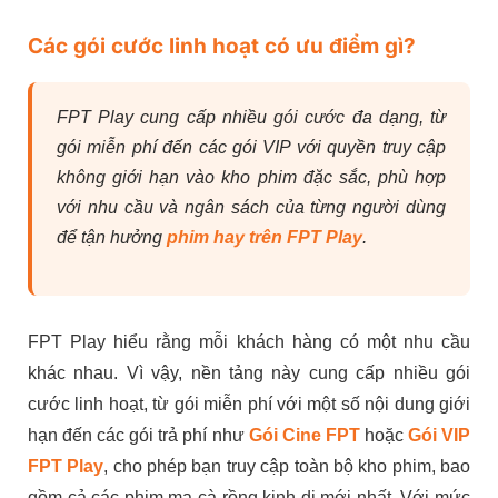
Các gói cước linh hoạt có ưu điểm gì?
FPT Play cung cấp nhiều gói cước đa dạng, từ
gói miễn phí đến các gói VIP với quyền truy cập
không giới hạn vào kho phim đặc sắc, phù hợp
với nhu cầu và ngân sách của từng người dùng
để tận hưởng
phim hay trên FPT Play
.
FPT Play hiểu rằng mỗi khách hàng có một nhu cầu
khác nhau. Vì vậy, nền tảng này cung cấp nhiều gói
cước linh hoạt, từ gói miễn phí với một số nội dung giới
hạn đến các gói trả phí như
Gói Cine FPT
hoặc
Gói VIP
FPT Play
, cho phép bạn truy cập toàn bộ kho phim, bao
gồm cả các phim ma cà rồng kinh dị mới nhất. Với mức