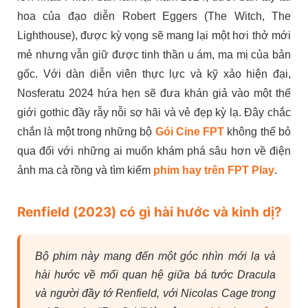
hoa của đạo diễn Robert Eggers (The Witch, The
Lighthouse), được kỳ vọng sẽ mang lại một hơi thở mới
mẻ nhưng vẫn giữ được tinh thần u ám, ma mị của bản
gốc. Với dàn diễn viên thực lực và kỹ xảo hiện đại,
Nosferatu 2024 hứa hẹn sẽ đưa khán giả vào một thế
giới gothic đầy rẫy nỗi sợ hãi và vẻ đẹp kỳ lạ. Đây chắc
chắn là một trong những bộ
Gói Cine FPT
không thể bỏ
qua đối với những ai muốn khám phá sâu hơn về điện
ảnh ma cà rồng và tìm kiếm
phim hay trên FPT Play
.
Renfield (2023) có gì hài hước và kinh dị?
Bộ phim này mang đến một góc nhìn mới lạ và
hài hước về mối quan hệ giữa bá tước Dracula
và người đầy tớ Renfield, với Nicolas Cage trong