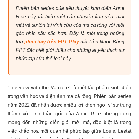
Phiên bản series của tiểu thuyết kinh điển Anne
Rice này tái hiện một câu chuyện tình yêu, mất
mát và sự tồn tại vĩnh cửu của ma cà rồng với một
góc nhìn sâu sắc hơn. Đây là một trong những
tựa
phim hay trên FPT Play
mà Trần Ngọc Bằng
FPT đặc biệt giới thiệu cho những ai yêu thích sự
phức tạp của thể loại này.
“Interview with the Vampire” là một tác phẩm kinh điển
trong văn học và điện ảnh ma cà rồng. Phiên bản series
năm 2022 đã nhận được nhiều lời khen ngợi vì sự trung
thành với tinh thần gốc của Anne Rice nhưng cũng
mang đến những diễn giải mới mẻ, đặc biệt là trong
việc khắc họa mối quan hệ phức tạp giữa Louis, Lestat