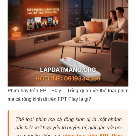
Phim hay trên FPT Play – Tổng quan về thể loại phim
ma cà rồng kinh dị trên FPT Play là gì?
Thể loại phim ma cà rồng kinh dị là một nhánh
đặc biệt, kết hợp yếu tố huyền bí, giật gân với nỗi
sợ nguyên thủy, và
phim hay trên FPT Play