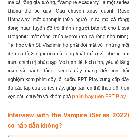
ma cà rồng giả tưởng, “Vampire Academy” là một series
không thể bỏ qua. Câu chuyện xoay quanh Rose
Hathaway, một dhampir (nửa người nửa ma cà rồng)
đang huấn luyện để trở thành người bảo vệ cho Lissa
Dragomir, một công chúa Moroi (ma cà rồng hòa bình).
Tại học viện St. Vladimir, họ phải đối mặt với những mối
đe dọa từ Strigoi (ma cà rồng khát máu) và những âm
mưu chính trị phức tạp. Với tình tiết kịch tính, yếu tố lãng
mạn và hành động, series này mang đến một trải
nghiệm xem phim đầy lôi cuốn. FPT Play cung cấp đầy
đủ các tập của series này, giúp bạn có thể theo dõi trọn
vẹn câu chuyện và khám phá
phim hay trên FPT Play
.
Interview with the Vampire (Series 2022)
có hấp dẫn không?