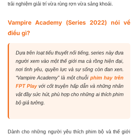
trải nghiệm giải trí vừa rùng rợn vừa sảng khoái.
Vampire Academy (Series 2022) nói về
điều gì?
Dựa trên loạt tiểu thuyết nổi tiếng, series này đưa
người xem vào một thế giới ma cà rồng hiện đại,
nơi tình yêu, quyền lực và sự sống còn đan xen.
“Vampire Academy” là một chuỗi
phim hay trên
FPT Play
với cốt truyện hấp dẫn và những nhân
vật đầy sức hút, phù hợp cho những ai thích phim
bộ giả tưởng.
Dành cho những người yêu thích phim bộ và thế giới