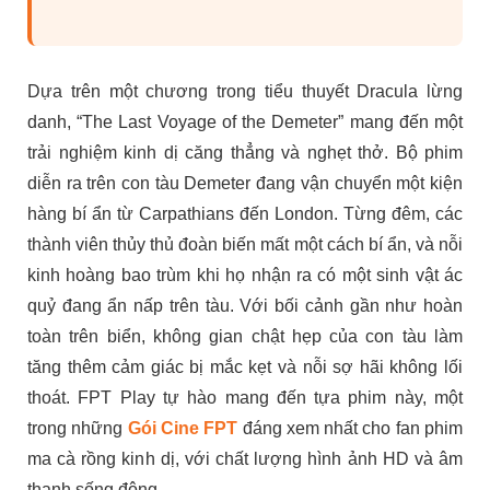
Dựa trên một chương trong tiểu thuyết Dracula lừng
danh, “The Last Voyage of the Demeter” mang đến một
trải nghiệm kinh dị căng thẳng và nghẹt thở. Bộ phim
diễn ra trên con tàu Demeter đang vận chuyển một kiện
hàng bí ẩn từ Carpathians đến London. Từng đêm, các
thành viên thủy thủ đoàn biến mất một cách bí ẩn, và nỗi
kinh hoàng bao trùm khi họ nhận ra có một sinh vật ác
quỷ đang ẩn nấp trên tàu. Với bối cảnh gần như hoàn
toàn trên biển, không gian chật hẹp của con tàu làm
tăng thêm cảm giác bị mắc kẹt và nỗi sợ hãi không lối
thoát. FPT Play tự hào mang đến tựa phim này, một
trong những
Gói Cine FPT
đáng xem nhất cho fan phim
ma cà rồng kinh dị, với chất lượng hình ảnh HD và âm
thanh sống động.