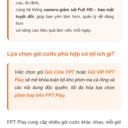
cao, ổn định,
cùng hệ thống
camera giám sát Full HD – bảo mật
tuyệt đối
, giúp bạn yên tâm hơn, quản lý dễ dàng
hơn
và nâng cao hiệu quả làm việc mỗi ngày.
Lựa chọn gói cước phù hợp có lợi ích gì?
Việc chọn gói
Gói Cine FPT
hoặc
Gói VIP FPT
Play
sẽ mở khóa toàn bộ kho phim ma cà rồng và
các nội dung độc quyền, tối đa hóa lựa chọn
phim hay trên FPT Play
.
FPT Play cung cấp nhiều gói cước khác nhau, mỗi gói