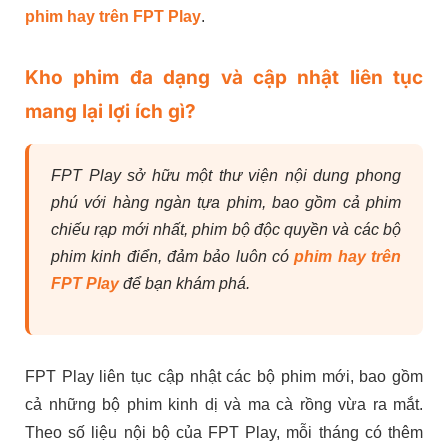
phim hay trên FPT Play
.
Kho phim đa dạng và cập nhật liên tục
mang lại lợi ích gì?
FPT Play sở hữu một thư viện nội dung phong
phú với hàng ngàn tựa phim, bao gồm cả phim
chiếu rạp mới nhất, phim bộ độc quyền và các bộ
phim kinh điển, đảm bảo luôn có
phim hay trên
FPT Play
để bạn khám phá.
FPT Play liên tục cập nhật các bộ phim mới, bao gồm
cả những bộ phim kinh dị và ma cà rồng vừa ra mắt.
Theo số liệu nội bộ của FPT Play, mỗi tháng có thêm