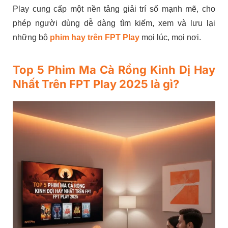
Play cung cấp một nền tảng giải trí số mạnh mẽ, cho
phép người dùng dễ dàng tìm kiếm, xem và lưu lại
những bộ
phim hay trên FPT Play
mọi lúc, mọi nơi.
Top 5 Phim Ma Cà Rồng Kinh Dị Hay
Nhất Trên FPT Play 2025 là gì?