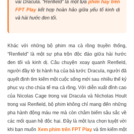
vai Dracula. “Renfield” là một tựa
phim hay trên
FPT Play
kết hợp hoàn hảo giữa yếu tố kinh dị
và hài hước đen tối.
Khác với những bộ phim ma cà rồng truyền thống,
“Renfield” là một sự pha trộn độc đáo giữa hài hước
đen tối và kinh dị. Câu chuyện xoay quanh Renfield,
người đầy tớ bị hành hạ của bá tước Dracula, người đã
quyết định tìm kiếm một cuộc sống mới sau nhiều thế kỷ
phục vụ cho chúa tể ma cà rồng. Với diễn xuất đỉnh cao
của Nicolas Cage trong vai Dracula và Nicholas Hoult
trong vai Renfield, bộ phim không chỉ mang đến những
pha hành động máu me mà còn châm biếm sâu sắc về
các mối quan hệ độc hại. Đây là một lựa chọn tuyệt vời
khi bạn muốn
Xem phim trên FPT Play
và tìm kiếm một