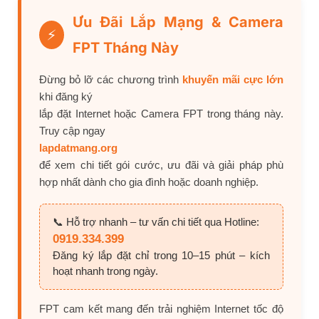
Ưu Đãi Lắp Mạng & Camera
⚡
FPT Tháng Này
Đừng bỏ lỡ các chương trình
khuyến mãi cực lớn
khi đăng ký
lắp đặt Internet hoặc Camera FPT trong tháng này.
Truy cập ngay
lapdatmang.org
để xem chi tiết gói cước, ưu đãi và giải pháp phù
hợp nhất dành cho gia đình hoặc doanh nghiệp.
📞 Hỗ trợ nhanh – tư vấn chi tiết qua Hotline:
0919.334.399
Đăng ký lắp đặt chỉ trong 10–15 phút – kích
hoạt nhanh trong ngày.
FPT cam kết mang đến trải nghiệm Internet tốc độ