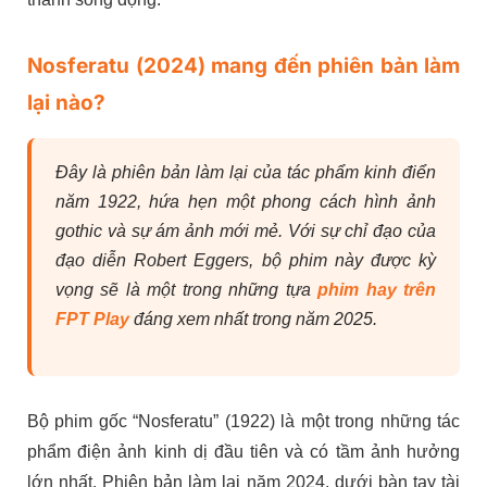
Nosferatu (2024) mang đến phiên bản làm
lại nào?
Đây là phiên bản làm lại của tác phẩm kinh điển
năm 1922, hứa hẹn một phong cách hình ảnh
gothic và sự ám ảnh mới mẻ. Với sự chỉ đạo của
đạo diễn Robert Eggers, bộ phim này được kỳ
vọng sẽ là một trong những tựa
phim hay trên
FPT Play
đáng xem nhất trong năm 2025.
Bộ phim gốc “Nosferatu” (1922) là một trong những tác
phẩm điện ảnh kinh dị đầu tiên và có tầm ảnh hưởng
lớn nhất. Phiên bản làm lại năm 2024, dưới bàn tay tài