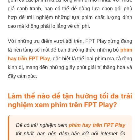
giá cạnh tranh, bạn có thể dễ dàng lựa chọn gói phù
hợp để trải nghiệm những tựa phim chất lượng đỉnh
cao mà không phải lo lắng về chi phí.
Với những ưu điểm vượt trội trên, FPT Play xứng đáng
là nền tảng số một để bạn thưởng thức những bộ
phim
hay trên FPT Play
, đặc biệt là thể loại phim ma cà rồng
kinh dị, mang đến những giây phút giải trí thăng hoa và
đầy cảm xúc.
Làm thế nào để tận hưởng tối đa trải
nghiệm xem phim trên FPT Play?
Để có trải nghiệm xem
phim hay trên FPT Play
tốt nhất, bạn nên đảm bảo kết nối internet ổn