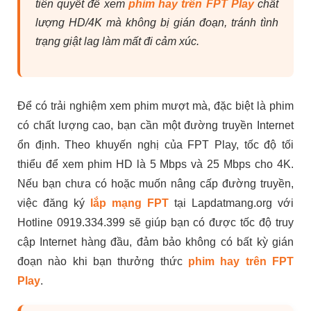
tiên quyết để xem
phim hay trên FPT Play
chất
lượng HD/4K mà không bị gián đoạn, tránh tình
trạng giật lag làm mất đi cảm xúc.
Để có trải nghiệm xem phim mượt mà, đặc biệt là phim
có chất lượng cao, bạn cần một đường truyền Internet
ổn định. Theo khuyến nghị của FPT Play, tốc độ tối
thiểu để xem phim HD là 5 Mbps và 25 Mbps cho 4K.
Nếu bạn chưa có hoặc muốn nâng cấp đường truyền,
việc đăng ký
lắp mạng FPT
tại Lapdatmang.org với
Hotline 0919.334.399 sẽ giúp bạn có được tốc độ truy
cập Internet hàng đầu, đảm bảo không có bất kỳ gián
đoạn nào khi bạn thưởng thức
phim hay trên FPT
Play
.