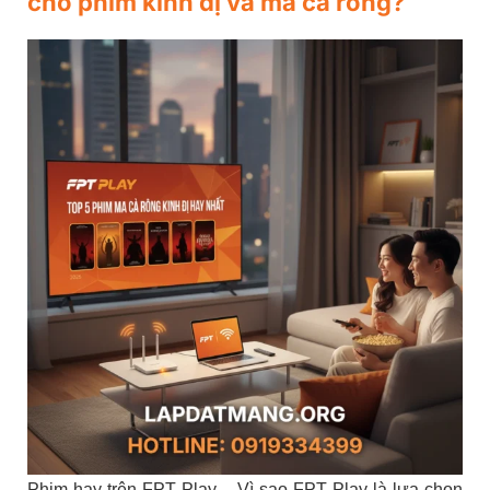
cho phim kinh dị và ma cà rồng?
Phim hay trên FPT Play – Vì sao FPT Play là lựa chọn