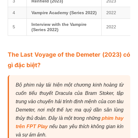
3
Renfield (2023)
2023
4
Vampire Academy (Series 2022)
2022
Interview with the Vampire
5
2022
(Series 2022)
The Last Voyage of the Demeter (2023) có
gì đặc biệt?
Bộ phim này tái hiện một chương kinh hoàng từ
cuốn tiểu thuyết Dracula của Bram Stoker, tập
trung vào chuyến hải trình định mệnh của con tàu
Demeter, nơi một thế lực ma quỷ dần săn lùng
thủy thủ đoàn. Đây là một trong những
phim hay
trên FPT Play
nếu bạn yêu thích không gian kín
và sự ám ảnh.