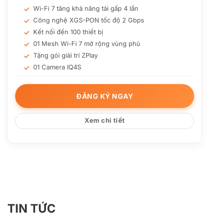
Wi-Fi 7 tăng khả năng tải gấp 4 lần
Công nghệ XGS-PON tốc độ 2 Gbps
Kết nối đến 100 thiết bị
01 Mesh Wi-Fi 7 mở rộng vùng phủ
Tặng gói giải trí ZPlay
01 Camera IQ4S
Phủ sóng xuyên mọi vật cản
ĐĂNG KÝ NGAY
Xem chi tiết
TIN TỨC