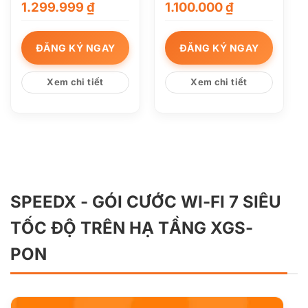
1.299.999
₫
1.100.000
₫
ĐĂNG KÝ NGAY
ĐĂNG KÝ NGAY
Xem chi tiết
Xem chi tiết
SPEEDX - GÓI CƯỚC WI-FI 7 SIÊU
TỐC ĐỘ TRÊN HẠ TẦNG XGS-
PON