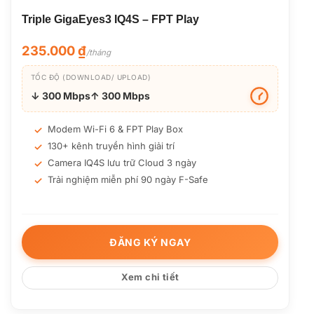
Triple GigaEyes3 IQ4S – FPT Play
235.000
₫
/tháng
TỐC ĐỘ (DOWNLOAD/ UPLOAD)
↓ 300 Mbps
↑ 300 Mbps
Modem Wi-Fi 6 & FPT Play Box
130+ kênh truyền hình giải trí
Camera IQ4S lưu trữ Cloud 3 ngày
Trải nghiệm miễn phí 90 ngày F-Safe
ĐĂNG KÝ NGAY
Xem chi tiết