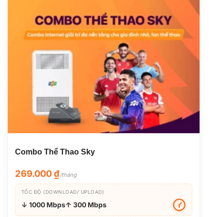
Combo Thể Thao Sky
269.000
₫
/tháng
TỐC ĐỘ (DOWNLOAD/ UPLOAD)
↓ 1000 Mbps
↑ 300 Mbps