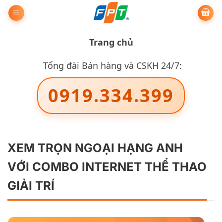
Bỏ
qua
nội
Trang chủ
dung
Tổng đài Bán hàng và CSKH 24/7:
0919.334.399
XEM TRỌN NGOẠI HẠNG ANH
VỚI COMBO INTERNET THỂ THAO
GIẢI TRÍ