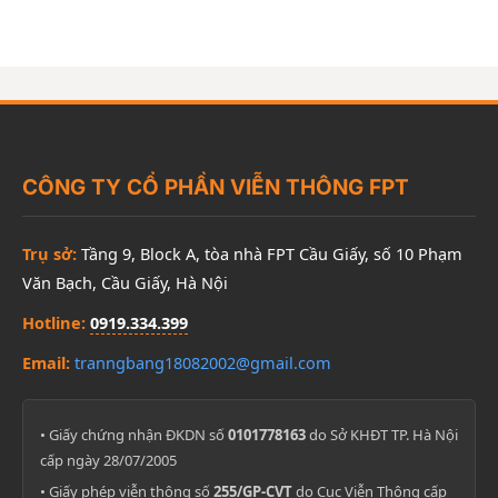
CÔNG TY CỔ PHẦN VIỄN THÔNG FPT
Trụ sở:
Tầng 9, Block A, tòa nhà FPT Cầu Giấy, số 10 Phạm
Văn Bạch, Cầu Giấy, Hà Nội
Hotline:
0919.334.399
Email:
tranngbang18082002@gmail.com
• Giấy chứng nhận ĐKDN số
0101778163
do Sở KHĐT TP. Hà Nội
cấp ngày 28/07/2005
• Giấy phép viễn thông số
255/GP-CVT
do Cục Viễn Thông cấp