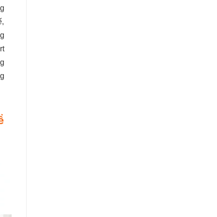
ng
ế,
ng
rt
ng
ng
ể