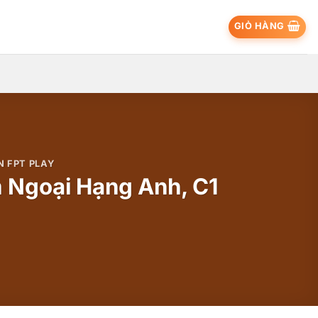
GIỎ HÀNG
 FPT PLAY
m Ngoại Hạng Anh, C1