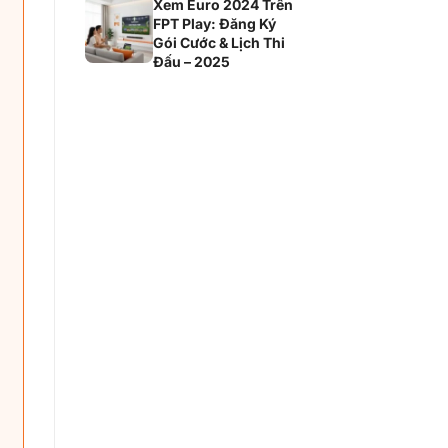
Xem Euro 2024 Trên
FPT Play: Đăng Ký
Gói Cước & Lịch Thi
Đấu – 2025