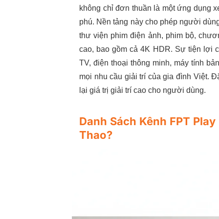
không chỉ đơn thuần là một ứng dụng x
phú. Nền tảng này cho phép người dùng 
thư viện phim điện ảnh, phim bộ, chương 
cao, bao gồm cả 4K HDR. Sự tiện lợi 
TV, điện thoại thông minh, máy tính bản
mọi nhu cầu giải trí của gia đình Việt. Đ
lại giá trị giải trí cao cho người dùng.
Danh Sách Kênh FPT Play 
Thao?