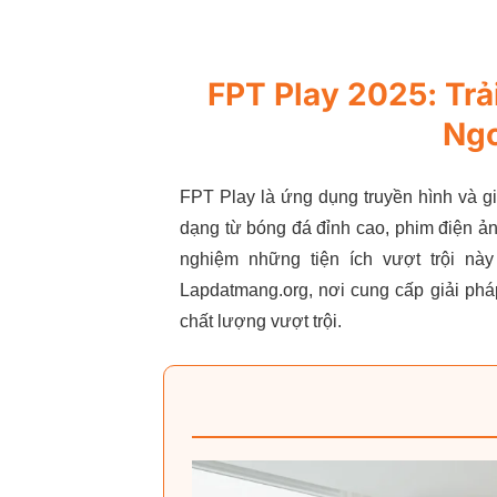
FPT Play 2025: Trả
Ngo
FPT Play là ứng dụng truyền hình và gi
dạng từ bóng đá đỉnh cao, phim điện ản
nghiệm những tiện ích vượt trội nà
Lapdatmang.org, nơi cung cấp giải pháp 
chất lượng vượt trội.