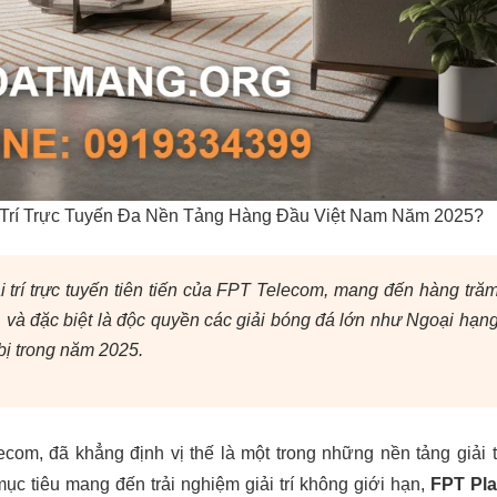
i Trí Trực Tuyến Đa Nền Tảng Hàng Đầu Việt Nam Năm 2025?
ải trí trực tuyến tiên tiến của FPT Telecom, mang đến hàng tră
 và đặc biệt là độc quyền các giải bóng đá lớn như Ngoại hạn
bị trong năm 2025.
com, đã khẳng định vị thế là một trong những nền tảng giải t
ục tiêu mang đến trải nghiệm giải trí không giới hạn,
FPT Pla