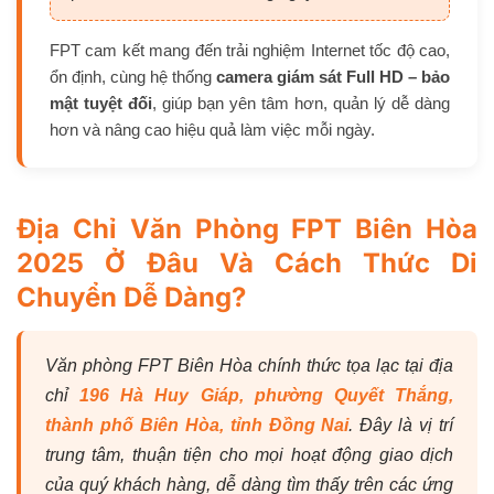
FPT cam kết mang đến trải nghiệm Internet tốc độ cao,
ổn định, cùng hệ thống
camera giám sát Full HD – bảo
mật tuyệt đối
, giúp bạn yên tâm hơn, quản lý dễ dàng
hơn và nâng cao hiệu quả làm việc mỗi ngày.
Địa Chỉ Văn Phòng FPT Biên Hòa
2025 Ở Đâu Và Cách Thức Di
Chuyển Dễ Dàng?
Văn phòng FPT Biên Hòa chính thức tọa lạc tại địa
chỉ
196 Hà Huy Giáp, phường Quyết Thắng,
thành phố Biên Hòa, tỉnh Đồng Nai
. Đây là vị trí
trung tâm, thuận tiện cho mọi hoạt động giao dịch
của quý khách hàng, dễ dàng tìm thấy trên các ứng