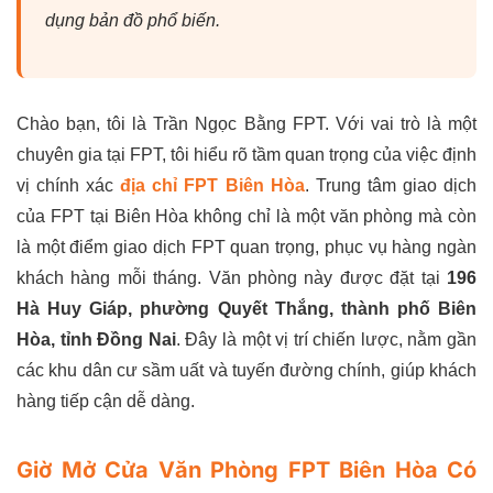
dụng bản đồ phổ biến.
Chào bạn, tôi là Trần Ngọc Bằng FPT. Với vai trò là một
chuyên gia tại FPT, tôi hiểu rõ tầm quan trọng của việc định
vị chính xác
địa chỉ FPT Biên Hòa
. Trung tâm giao dịch
của FPT tại Biên Hòa không chỉ là một văn phòng mà còn
là một điểm giao dịch FPT quan trọng, phục vụ hàng ngàn
khách hàng mỗi tháng. Văn phòng này được đặt tại
196
Hà Huy Giáp, phường Quyết Thắng, thành phố Biên
Hòa, tỉnh Đồng Nai
. Đây là một vị trí chiến lược, nằm gần
các khu dân cư sầm uất và tuyến đường chính, giúp khách
hàng tiếp cận dễ dàng.
Giờ Mở Cửa Văn Phòng FPT Biên Hòa Có