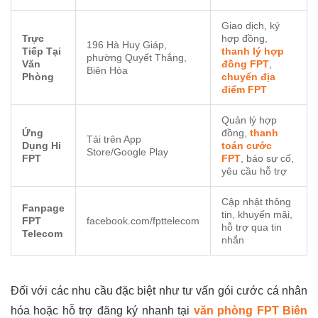
Giao dịch, ký
Trực
hợp đồng,
196 Hà Huy Giáp,
Tiếp Tại
thanh lý hợp
phường Quyết Thắng,
Văn
đồng FPT
,
Biên Hòa
Phòng
chuyển địa
điểm FPT
Quản lý hợp
Ứng
đồng,
thanh
Tải trên App
Dụng Hi
toán cước
Store/Google Play
FPT
FPT
, báo sự cố,
yêu cầu hỗ trợ
Cập nhật thông
Fanpage
tin, khuyến mãi,
FPT
facebook.com/fpttelecom
hỗ trợ qua tin
Telecom
nhắn
Đối với các nhu cầu đặc biệt như tư vấn gói cước cá nhân
hóa hoặc hỗ trợ đăng ký nhanh tại
văn phòng FPT Biên