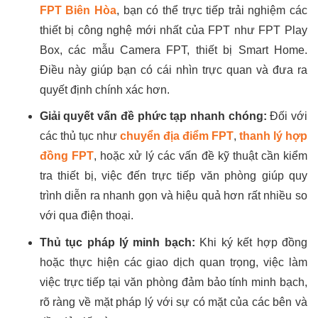
FPT Biên Hòa
, bạn có thể trực tiếp trải nghiệm các
thiết bị công nghệ mới nhất của FPT như FPT Play
Box, các mẫu Camera FPT, thiết bị Smart Home.
Điều này giúp bạn có cái nhìn trực quan và đưa ra
quyết định chính xác hơn.
Giải quyết vấn đề phức tạp nhanh chóng:
Đối với
các thủ tục như
chuyển địa điểm FPT
,
thanh lý hợp
đồng FPT
, hoặc xử lý các vấn đề kỹ thuật cần kiểm
tra thiết bị, việc đến trực tiếp văn phòng giúp quy
trình diễn ra nhanh gọn và hiệu quả hơn rất nhiều so
với qua điện thoại.
Thủ tục pháp lý minh bạch:
Khi ký kết hợp đồng
hoặc thực hiện các giao dịch quan trọng, việc làm
việc trực tiếp tại văn phòng đảm bảo tính minh bạch,
rõ ràng về mặt pháp lý với sự có mặt của các bên và