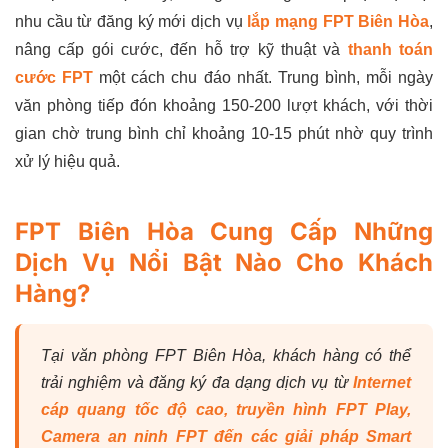
nhu cầu từ đăng ký mới dịch vụ
lắp mạng FPT Biên Hòa
,
nâng cấp gói cước, đến hỗ trợ kỹ thuật và
thanh toán
cước FPT
một cách chu đáo nhất. Trung bình, mỗi ngày
văn phòng tiếp đón khoảng 150-200 lượt khách, với thời
gian chờ trung bình chỉ khoảng 10-15 phút nhờ quy trình
xử lý hiệu quả.
FPT Biên Hòa Cung Cấp Những
Dịch Vụ Nổi Bật Nào Cho Khách
Hàng?
Tại văn phòng FPT Biên Hòa, khách hàng có thể
trải nghiệm và đăng ký đa dạng dịch vụ từ
Internet
cáp quang tốc độ cao, truyền hình FPT Play,
Camera an ninh FPT đến các giải pháp Smart