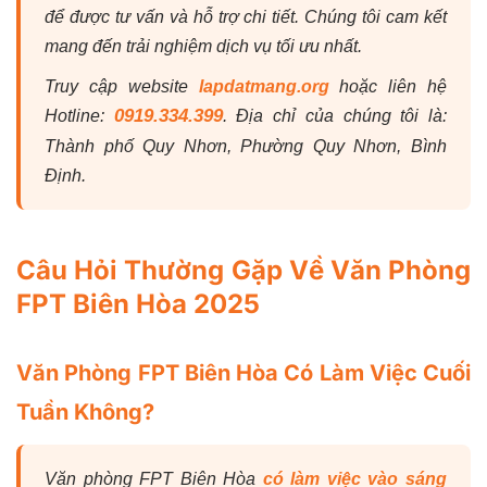
để được tư vấn và hỗ trợ chi tiết. Chúng tôi cam kết
mang đến trải nghiệm dịch vụ tối ưu nhất.
Truy cập website
lapdatmang.org
hoặc liên hệ
0919.334.399
Hotline:
. Địa chỉ của chúng tôi là:
Thành phố Quy Nhơn, Phường Quy Nhơn, Bình
Định.
Câu Hỏi Thường Gặp Về Văn Phòng
FPT Biên Hòa 2025
Văn Phòng FPT Biên Hòa Có Làm Việc Cuối
Tuần Không?
Văn phòng FPT Biên Hòa
có làm việc vào sáng