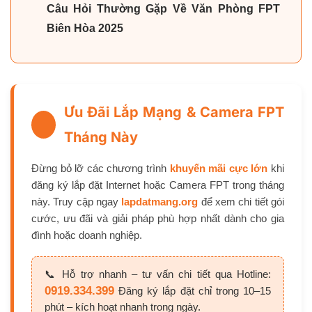
Câu Hỏi Thường Gặp Về Văn Phòng FPT
Biên Hòa 2025
Ưu Đãi Lắp Mạng & Camera FPT
Tháng Này
Đừng bỏ lỡ các chương trình
khuyến mãi cực lớn
khi
đăng ký lắp đặt Internet hoặc Camera FPT trong tháng
này. Truy cập ngay
lapdatmang.org
để xem chi tiết gói
cước, ưu đãi và giải pháp phù hợp nhất dành cho gia
đình hoặc doanh nghiệp.
📞 Hỗ trợ nhanh – tư vấn chi tiết qua Hotline:
0919.334.399
Đăng ký lắp đặt chỉ trong 10–15
phút – kích hoạt nhanh trong ngày.