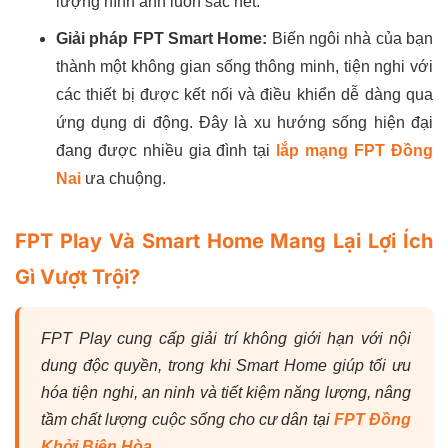
lượng hình ảnh luôn sắc nét.
Giải pháp FPT Smart Home:
Biến ngôi nhà của bạn
thành một không gian sống thông minh, tiện nghi với
các thiết bị được kết nối và điều khiển dễ dàng qua
ứng dụng di động. Đây là xu hướng sống hiện đại
đang được nhiều gia đình tại
lắp mạng FPT Đồng
Nai
ưa chuộng.
FPT Play Và Smart Home Mang Lại Lợi Ích
Gì Vượt Trội?
FPT Play cung cấp giải trí không giới hạn với nội
dung độc quyền, trong khi Smart Home giúp tối ưu
hóa tiện nghi, an ninh và tiết kiệm năng lượng, nâng
tầm chất lượng cuộc sống cho cư dân tại
FPT Đồng
Khởi Biên Hòa
.