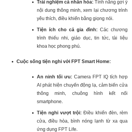
Trải nghiệm cá nhân hóa:
Tính năng gợi ý
nội dung thông minh, xem lại chương trình
yêu thích, điều khiển bằng giọng nói.
Tiện ích cho cả gia đình:
Các chương
trình thiếu nhi, giáo dục, tin tức, tài liệu
khoa học phong phú.
Cuộc sống tiện nghi với FPT Smart Home:
An ninh tối ưu:
Camera FPT IQ tích hợp
AI phát hiện chuyển động lạ, cảm biến cửa
thông minh, chuông hình kết nối
smartphone.
Tiện nghi vượt trội:
Điều khiển đèn, rèm
cửa, điều hòa, bình nóng lạnh từ xa qua
ứng dụng FPT Life.