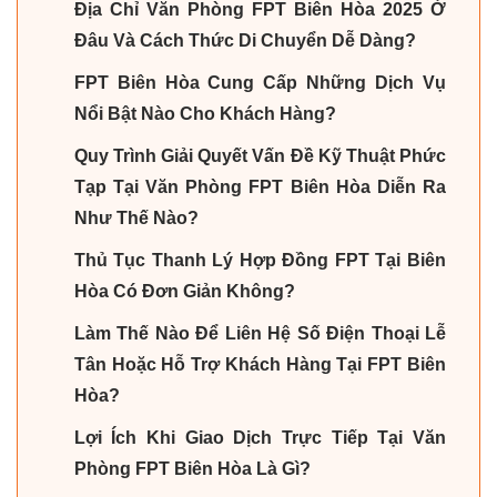
Địa Chỉ Văn Phòng FPT Biên Hòa 2025 Ở
Đâu Và Cách Thức Di Chuyển Dễ Dàng?
FPT Biên Hòa Cung Cấp Những Dịch Vụ
Nổi Bật Nào Cho Khách Hàng?
Quy Trình Giải Quyết Vấn Đề Kỹ Thuật Phức
Tạp Tại Văn Phòng FPT Biên Hòa Diễn Ra
Như Thế Nào?
Thủ Tục Thanh Lý Hợp Đồng FPT Tại Biên
Hòa Có Đơn Giản Không?
Làm Thế Nào Để Liên Hệ Số Điện Thoại Lễ
Tân Hoặc Hỗ Trợ Khách Hàng Tại FPT Biên
Hòa?
Lợi Ích Khi Giao Dịch Trực Tiếp Tại Văn
Phòng FPT Biên Hòa Là Gì?