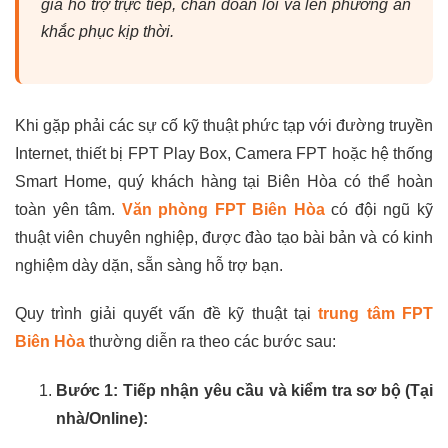
gia hỗ trợ trực tiếp, chẩn đoán lỗi và lên phương án
khắc phục kịp thời.
Khi gặp phải các sự cố kỹ thuật phức tạp với đường truyền
Internet, thiết bị FPT Play Box, Camera FPT hoặc hệ thống
Smart Home, quý khách hàng tại Biên Hòa có thể hoàn
toàn yên tâm.
Văn phòng FPT Biên Hòa
có đội ngũ kỹ
thuật viên chuyên nghiệp, được đào tạo bài bản và có kinh
nghiệm dày dặn, sẵn sàng hỗ trợ bạn.
Quy trình giải quyết vấn đề kỹ thuật tại
trung tâm FPT
Biên Hòa
thường diễn ra theo các bước sau:
Bước 1: Tiếp nhận yêu cầu và kiểm tra sơ bộ (Tại
nhà/Online):