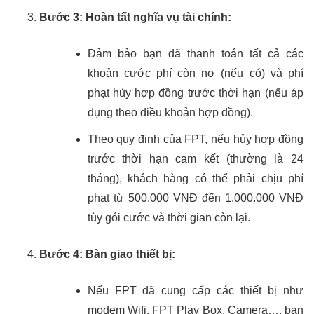
Bước 3: Hoàn tất nghĩa vụ tài chính:
Đảm bảo bạn đã thanh toán tất cả các
khoản cước phí còn nợ (nếu có) và phí
phạt hủy hợp đồng trước thời hạn (nếu áp
dụng theo điều khoản hợp đồng).
Theo quy định của FPT, nếu hủy hợp đồng
trước thời hạn cam kết (thường là 24
tháng), khách hàng có thể phải chịu phí
phạt từ 500.000 VNĐ đến 1.000.000 VNĐ
tùy gói cước và thời gian còn lại.
Bước 4: Bàn giao thiết bị:
Nếu FPT đã cung cấp các thiết bị như
modem Wifi, FPT Play Box, Camera…, bạn