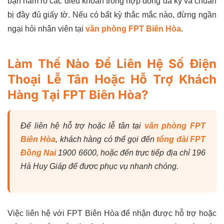
bạn nắm rõ các điều khoản trong hợp đồng đã ký và chuẩn
bị đầy đủ giấy tờ. Nếu có bất kỳ thắc mắc nào, đừng ngần
ngại hỏi nhân viên tại
văn phòng FPT Biên Hòa
.
Làm Thế Nào Để Liên Hệ Số Điện
Thoại Lễ Tân Hoặc Hỗ Trợ Khách
Hàng Tại FPT Biên Hòa?
Để liên hệ hỗ trợ hoặc lễ tân tại
văn phòng FPT
Biên Hòa
, khách hàng có thể gọi đến
tổng đài FPT
Đồng Nai
1900 6600, hoặc đến trực tiếp địa chỉ 196
Hà Huy Giáp để được phục vụ nhanh chóng.
Việc liên hệ với FPT Biên Hòa để nhận được hỗ trợ hoặc