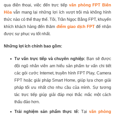
qua điện thoại, việc đến trực tiếp
văn phòng FPT Biên
Hòa
vẫn mang lại những lợi ích vượt trội mà không hình
thức nào có thể thay thế. Tôi, Trần Ngọc Bằng FPT, khuyến
khích khách hàng đến thăm
điểm giao dịch FPT
để nhận
được sự phục vụ tốt nhất.
Những lợi ích chính bao gồm:
Tư vấn trực tiếp và chuyên nghiệp:
Bạn sẽ được
đội ngũ nhân viên am hiểu sản phẩm tư vấn chi tiết
các gói cước Internet, truyền hình FPT Play, Camera
FPT hoặc giải pháp Smart Home, giúp lựa chọn giải
pháp tối ưu nhất cho nhu cầu của mình. Sự tương
tác trực tiếp giúp giải đáp mọi thắc mắc một cách
thấu đáo hơn.
Trải nghiệm sản phẩm thực tế:
Tại
văn phòng