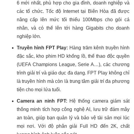
6 mới nhất, phù hợp cho gia đình, doanh nghiệp và
các tổ chức. Tốc độ Internet tại Biên Hòa đã được
nâng cấp lên mức tối thiểu 100Mbps cho gói cá
nhân, và có thể lên tới hàng Gigabits cho doanh
nghiệp lớn.
Truyền hình FPT Play:
Hàng trăm kênh truyền hình
đặc sắc, kho phim HD khổng lồ, thể thao độc quyền
(UEFA Champions League, Serie A…), các chương
trình giải trí và giáo dục đa dạng. FPT Play không chỉ
là truyền hình mà còn là trung tâm giải trí đa phương
tiện cho mọi lứa tuổi.
Camera an ninh FPT:
Hệ thống camera giám sát
thông minh tích hợp công nghệ AI, lưu trữ đám mây
an toàn, giúp bạn quản lý và bảo vệ tài sản mọi lúc
mọi nơi. Với độ phân giải Full HD đến 2K, chất