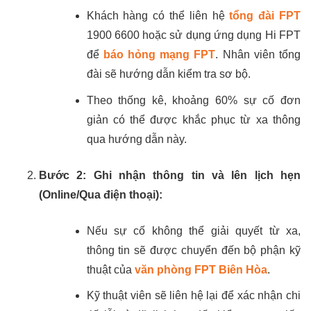
Khách hàng có thể liên hệ
tổng đài FPT
1900 6600 hoặc sử dụng ứng dụng Hi FPT
để
báo hỏng mạng FPT
. Nhân viên tổng
đài sẽ hướng dẫn kiểm tra sơ bộ.
Theo thống kê, khoảng 60% sự cố đơn
giản có thể được khắc phục từ xa thông
qua hướng dẫn này.
Bước 2: Ghi nhận thông tin và lên lịch hẹn
(Online/Qua điện thoại):
Nếu sự cố không thể giải quyết từ xa,
thông tin sẽ được chuyển đến bộ phận kỹ
thuật của
văn phòng FPT Biên Hòa
.
Kỹ thuật viên sẽ liên hệ lại để xác nhận chi