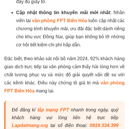
đầy đủ giấy tờ.
Cập nhật thông tin khuyến mãi mới nhất:
Nhân
viên tại
văn phòng FPT Biên Hòa
luôn cập nhật các
chương trình khuyến mãi, ưu đãi đặc biệt dành riêng
cho khu vực Đồng Nai, giúp bạn không bỏ lỡ những
cơ hội tiết kiệm chi phí hấp dẫn.
Đặc biệt, theo khảo sát nội bộ năm 2024, 92% khách hàng
giao dịch trực tiếp tại văn phòng cảm thấy hài lòng hơn về
chất lượng phục vụ và mức độ giải quyết vấn đề so với
các kênh khác. Điều này chứng tỏ giá trị mà
văn phòng
FPT Biên Hòa
mang lại.
Để đăng kí
lắp mạng FPT
nhanh trong ngày, quý
khách hàng vui lòng liên hệ trực tiếp
0919.334.399
Lapdatmang.org
tại số điện thoại: